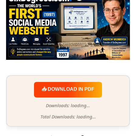
📥 DOWNLOAD IN PDF
Downloads: loading...
Total Downloads: loading...