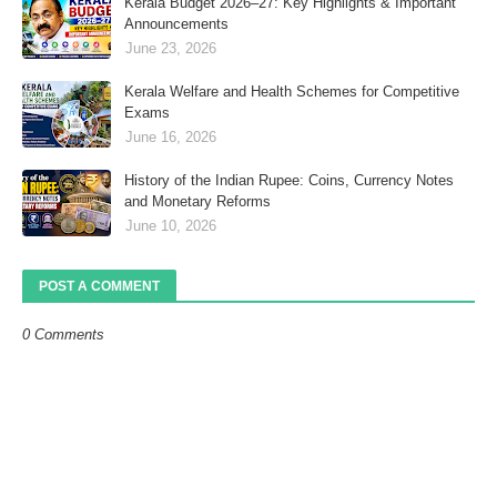
Kerala Budget 2026–27: Key Highlights & Important
Announcements
June 23, 2026
Kerala Welfare and Health Schemes for Competitive
Exams
June 16, 2026
History of the Indian Rupee: Coins, Currency Notes
and Monetary Reforms
June 10, 2026
POST A COMMENT
0 Comments