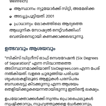
Weinreich)
ആസ്ഥാനം: ന്യൂയോർക്ക് സിറ്റി, അമേരിക്ക
അടച്ചുപൂട്ടിയത്: 2001
പ്രാധാന്യം: ലോകത്തിലെ ആദ്യത്തെ
ആധുനിക സോഷ്യൽ നെറ്റ്‌വർക്കിംഗ്
വെബ്സൈറ്റായി കണക്കാക്കപ്പെടുന്നു.
ഉത്ഭവവും ആശയവും
"സിക്സ് ഡിഗ്രീസ് ഓഫ് സെപ്പറേഷൻ (Six Degrees
of Separation)" എന്ന സിദ്ധാന്തത്തെ
അടിസ്ഥാനമാക്കിയാണ് SixDegrees.com എന്ന പേര്
നൽകിയത്. വളരെ ചുരുങ്ങിയ പരിചയ
ശൃംഖലകളിലൂടെ ആളുകൾ പരസ്പരം
ബന്ധപ്പെട്ടു കിടക്കുന്നു എന്ന ആശയം
തെളിയിക്കുകയെന്നതായിരുന്നു ഇതിന്റെ ലക്ഷ്യം.
ഉപയോക്താക്കൾക്ക് സ്വന്തം പ്രൊഫൈലുകൾ
സൃഷ്ടിക്കാനും, സുഹൃത്തുക്കളെ ചേർക്കാനും,