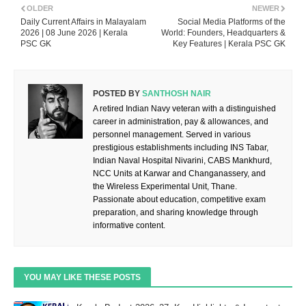
OLDER
NEWER
Daily Current Affairs in Malayalam
Social Media Platforms of the
2026 | 08 June 2026 | Kerala
World: Founders, Headquarters &
PSC GK
Key Features | Kerala PSC GK
POSTED BY
SANTHOSH NAIR
A retired Indian Navy veteran with a distinguished
career in administration, pay & allowances, and
personnel management. Served in various
prestigious establishments including INS Tabar,
Indian Naval Hospital Nivarini, CABS Mankhurd,
NCC Units at Karwar and Changanassery, and
the Wireless Experimental Unit, Thane.
Passionate about education, competitive exam
preparation, and sharing knowledge through
informative content.
YOU MAY LIKE THESE POSTS