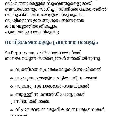
സുഹൃത്തുക്കളുടെ സുഹൃത്തുക്കളുമായി
ബന്ധപ്പെടാനും സാധിച്ചു. ഡിജിറ്റൽ ലോകത്തിൽ
സാമൂഹിക ബന്ധങ്ങളുടെ ഒരു ഭൂപടം
സൃഷ്ടിക്കുന്ന ഈ ആശയം അന്നത്തെ
കാലഘട്ടത്തിൽ തികച്ചും
പുതുമയുള്ളതായിരുന്നു.
സവിശേഷതകളും പ്രവർത്തനങ്ങളും
SixDegrees.com ഉപയോക്താക്കൾക്ക്
താഴെപ്പറയുന്ന സൗകര്യങ്ങൾ നൽകിയിരുന്നു:
വ്യക്തിഗത പ്രൊഫൈലുകൾ സൃഷ്ടിക്കൽ
സുഹൃത്തുക്കളുടെ പട്ടിക തയ്യാറാക്കൽ
സ്വകാര്യ സന്ദേശങ്ങൾ അയയ്ക്കൽ
ബുള്ളറ്റിൻ ബോർഡ് പോസ്റ്റുകൾ
പ്രസിദ്ധീകരിക്കൽ
വിപുലമായ സാമൂഹിക ബന്ധ ശൃംഖലകൾ