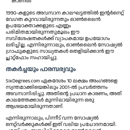
കാണൽ
1990-കളുടെ അവസാന കാലഘട്ടത്തിൽ ഇന്റർനെറ്റ്
വേഗത കുറവായിരുന്നതും ഓൺലൈൻ
ഉപയോക്താക്കളുടെ എണ്ണം
പരിമിതമായിരുന്നതുമൂലം ഈ
സവിശേഷതകൾക്ക് വ്യാപകമായ ഉപയോഗം
ലഭിച്ചില്ല. എന്നിരുന്നാലും, ഓൺലൈൻ സോഷ്യൽ
ഗ്രാഫുകളുടെ സാധ്യതകൾ തെളിയിക്കാൻ ഈ
പ്ലാറ്റ്ഫോം സഹായിച്ചു.
തകർച്ചയും പാരമ്പര്യവും
SixDegrees.com ഏകദേശം 10 ലക്ഷം അംഗങ്ങളെ
സ്വന്തമാക്കിയെങ്കിലും 2001-ൽ പ്രവർത്തനം
അവസാനിപ്പിച്ചു. അതിന്റെ പ്രധാന കാരണം, അത്
കാലത്തേക്കാൾ മുന്നിലായിരുന്ന ഒരു
ആശയമായിരുന്നതാണ്.
എന്നിരുന്നാലും, പിന്നീട് വന്ന സോഷ്യൽ
നെറ്റ്‌വർക്കുകൾക്ക് ഇത് വലിയ പ്രചോദനമായി.