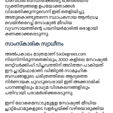
പരസ്പരം ബന്ധിപ്പിക്കപ്പെട്ട ഓൺലൈൻ
വ്യക്തിത്വങ്ങളെ ഉപയോക്താക്കൾ
വിലമതിക്കുന്നുവെന്ന് ഇത് തെളിയിച്ചു.
അതുകൊണ്ടുതന്നെ സ്ഥാപകനായ ആൻഡ്രൂ
വെയ്ൻറൈച്ച് സോഷ്യൽ മീഡിയ
വ്യവസായത്തിന്റെ പയനിയർമാരിൽ ഒരാളായി
കണക്കാക്കപ്പെടുന്നു.
സാംസ്കാരിക സ്വാധീനം
അൽപകാലം മാത്രമാണ് SixDegrees.com
നിലനിന്നിരുന്നതെങ്കിലും, 2000-കളിലെ സോഷ്യൽ
നെറ്റ്‌വർക്കിംഗ് വിപ്ലവത്തിന് അടിത്തറ പാകിയത്
ഈ പ്ലാറ്റ്ഫോമാണ്. ഡിജിറ്റൽ സാമൂഹിക
ബന്ധങ്ങളുടെ ചരിത്രത്തിലെ ആദ്യത്തെ
നിർണായക ചുവടുവെപ്പായി ഇത് അക്കാദമിക്
പഠനങ്ങളിലും മാധ്യമ വിശകലനങ്ങളിലും
പതിവായി പരാമർശിക്കപ്പെടുന്നു.
ഇന്ന് ലോകമെമ്പാടുമുള്ള സോഷ്യൽ മീഡിയ
പ്ലാറ്റ്ഫോമുകളുടെ വളർച്ചയ്ക്ക് വഴിയൊരുക്കിയ