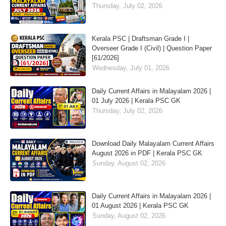
Thursday, July 02, 2026
Kerala PSC | Draftsman Grade I |
Overseer Grade I (Civil) | Question Paper
[61/2026]
Wednesday, July 01, 2026
Daily Current Affairs in Malayalam 2026 |
01 July 2026 | Kerala PSC GK
Thursday, July 02, 2026
Download Daily Malayalam Current Affairs
August 2026 in PDF | Kerala PSC GK
Sunday, August 02, 2026
Daily Current Affairs in Malayalam 2026 |
01 August 2026 | Kerala PSC GK
Sunday, August 02, 2026