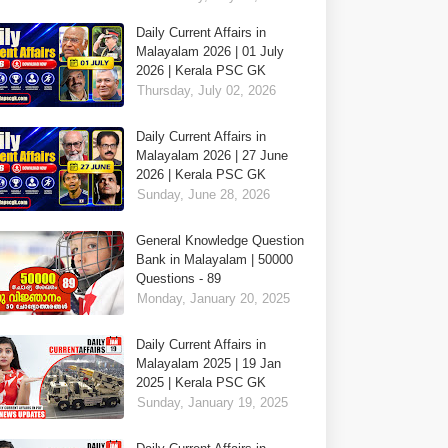
Daily Current Affairs in
Malayalam 2026 | 01 July
2026 | Kerala PSC GK
Thursday, July 02, 2026
Daily Current Affairs in
Malayalam 2026 | 27 June
2026 | Kerala PSC GK
Sunday, June 28, 2026
General Knowledge Question
Bank in Malayalam | 50000
Questions - 89
Monday, January 20, 2025
Daily Current Affairs in
Malayalam 2025 | 19 Jan
2025 | Kerala PSC GK
Sunday, January 19, 2025