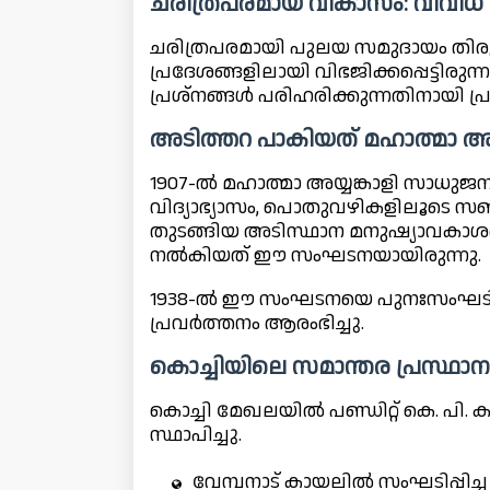
ചരിത്രപരമായ വികാസം: വിവി
ചരിത്രപരമായി പുലയ സമുദായം തിരുവ
പ്രദേശങ്ങളിലായി വിഭജിക്കപ്പെട്ടി
പ്രശ്നങ്ങൾ പരിഹരിക്കുന്നതിനായി പ്
അടിത്തറ പാകിയത് മഹാത്മാ അയ്
1907-ൽ മഹാത്മാ അയ്യങ്കാളി സാധുജന
വിദ്യാഭ്യാസം, പൊതുവഴികളിലൂടെ സ
തുടങ്ങിയ അടിസ്ഥാന മനുഷ്യാവകാശങ്
നൽകിയത് ഈ സംഘടനയായിരുന്നു.
1938-ൽ ഈ സംഘടനയെ പുനഃസംഘടിപ്
പ്രവർത്തനം ആരംഭിച്ചു.
കൊച്ചിയിലെ സമാന്തര പ്രസ്ഥാന
കൊച്ചി മേഖലയിൽ പണ്ഡിറ്റ് കെ. പി.
സ്ഥാപിച്ചു.
വേമ്പനാട് കായലിൽ സംഘടിപ്പിച്