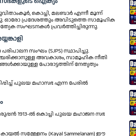
ധ സഭകളുടെ ഐക്യം
ിതാംകൂർ, കൊച്ചി, മലബാർ എന്നീ മൂന്ന്
രുന്നു. ഓരോ പ്രദേശത്തും അവിടുത്തെ സാമൂഹിക
രത്യേക സംഘടനകൾ പ്രവർത്തിച്ചിരുന്നു.
യങ്കാളി
 പരിപാലന സംഘം (SJPS) സ്ഥാപിച്ചു.
ഞ്ചരിക്കാനുള്ള അവകാശം, സാമൂഹിക നീതി
ങൾക്കായുള്ള പോരാട്ടത്തിന് നേതൃത്വം
പിച്ച് പുലയ മഹാസഭ എന്ന പേരിൽ
ം
 കരുപ്പൻ 1913-ൽ കൊച്ചി പുലയ മഹാജന സഭ
ച കായൽ സമ്മേളനം (Kayal Sammelanam) ഈ