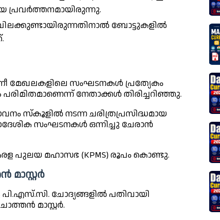
 പ്രവർത്തനമായിരുന്നു.
ലക്കുണ്ടായിരുന്നതിനാൽ ബോട്ടുകളിൽ
.
ന്നീ മേഖലകളിലെ സംഘടനകൾ പ്രത്യേകം
നം പരിമിതമാണെന്ന് നേതാക്കൾ തിരിച്ചറിഞ്ഞു.
ന്ദാവനം സ്കൂളിൽ നടന്ന ചരിത്രപ്രസിദ്ധമായ
രാദേശിക സംഘടനകൾ ഒന്നിച്ചു ചേരാൻ
രള പുലയ മഹാസഭ (KPMS) രൂപം കൊണ്ടു.
 മാസ്റ്റർ
 പി.എസ്.സി. ചോദ്യങ്ങളിൽ പതിവായി
 ചാത്തൻ മാസ്റ്റർ.