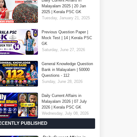
Daily Current Affairs in
Malayalam 2025 | 20 Jan
2025 | Kerala PSC GK
Tuesday, January 21, 2025
Previous Question Paper |
Mock Test | 14 | Kerala PSC
GK
Saturday, June 27, 2026
General Knowledge Question
Bank in Malayalam | 50000
Questions - 112
Sunday, June 28, 2026
Daily Current Affairs in
Malayalam 2026 | 07 July
2026 | Kerala PSC GK
Wednesday, July 08, 2026
ECENTLY PUBLISHED