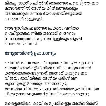
മികച്ച ട്രാക്ക് & ഫീൽഡ് താരങ്ങൾ പങ്കെടുത്ത ഈ
മത്സരത്തിൽ ദേശീയ കിരീടങ്ങൾക്കും
അന്താരാഷ്ട്ര മത്സര യോഗ്യതയ്ക്കുമായി
താരങ്ങൾ ഏറ്റുമുട്ടി.
ഔദ്യോഗിക ഫലങ്ങൾ പ്രകാരം വനിതാ
ഹെപ്റ്റാത്തലണിൽ അനാമിക ഒന്നാം
സ്ഥാനത്തെത്തി. പൂജ വെള്ളിയും ഖുഷി
വെങ്കലവും നേടി.
നേട്ടത്തിന്റെ പ്രാധാന്യം
ഫെഡറേഷൻ കപ്പിൽ സ്വർണം നേടുക എന്നത്
ഇന്ത്യൻ അത്‌ലറ്റിക്സിൽ വലിയ നേട്ടമായാണ്
കണക്കാക്കപ്പെടുന്നത്. അനാമികയുടെ ഈ
വിജയം ഭാവിയിലെ ദേശീയ പരിശീലന
ക്യാമ്പുകളിലേക്കും അന്താരാഷ്ട്ര
മത്സരങ്ങളിലേക്കുമുള്ള തിരഞ്ഞെടുപ്പിന് വലിയ
പിന്തുണയാകുമെന്ന് വിലയിരുത്തപ്പെടുന്നു.
കേരളത്തിലെ കായിക പ്രേമികളും അത്‌ലറ്റിക്സ്