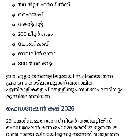
100 മീറ്റർ ഹർഡിൽസ്
ഹൈജംപ്
ഷോട്ട്‌പുട്ട്
200 മീറ്റർ ഓട്ടം
ലോംഗ് ജംപ്
ജാവലിൻ ത്രോ
800 മീറ്റർ ഓട്ടം
ഈ എല്ലാ ഇനങ്ങളിലുമായി സ്ഥിരതയാർന്ന
പ്രകടനം കാഴ്ചവെച്ചാണ് അനാമിക
എതിരാളികളെ പിന്തള്ളിയും സ്വർണം നേടിയും
മുന്നിലെത്തിയത്.
ഫെഡറേഷൻ കപ്പ് 2026
29-ാമത് നാഷണൽ സീനിയർ അത്‌ലറ്റിക്സ്
ഫെഡറേഷൻ മത്സരം 2026 മെയ് 22 മുതൽ 25
വരെ റാഞ്ചിയിലായിരുന്നു നടന്നത്. രാജ്യത്തെ