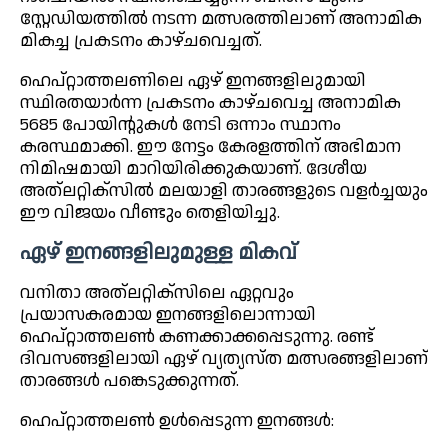
സ്റ്റേഡിയത്തിൽ നടന്ന മത്സരത്തിലാണ് അനാമിക
മികച്ച പ്രകടനം കാഴ്ചവെച്ചത്.
ഹെപ്റ്റാത്തലണിലെ ഏഴ് ഇനങ്ങളിലുമായി
സ്ഥിരതയാർന്ന പ്രകടനം കാഴ്ചവെച്ച അനാമിക
5685 പോയിന്റുകൾ നേടി ഒന്നാം സ്ഥാനം
കരസ്ഥമാക്കി. ഈ നേട്ടം കേരളത്തിന് അഭിമാന
നിമിഷമായി മാറിയിരിക്കുകയാണ്. ദേശീയ
അത്‌ലറ്റിക്സിൽ മലയാളി താരങ്ങളുടെ വളർച്ചയും
ഈ വിജയം വീണ്ടും തെളിയിച്ചു.
ഏഴ് ഇനങ്ങളിലുമുള്ള മികവ്
വനിതാ അത്‌ലറ്റിക്സിലെ ഏറ്റവും
പ്രയാസകരമായ ഇനങ്ങളിലൊന്നായി
ഹെപ്റ്റാത്തലൺ കണക്കാക്കപ്പെടുന്നു. രണ്ട്
ദിവസങ്ങളിലായി ഏഴ് വ്യത്യസ്ത മത്സരങ്ങളിലാണ്
താരങ്ങൾ പങ്കെടുക്കുന്നത്.
ഹെപ്റ്റാത്തലൺ ഉൾപ്പെടുന്ന ഇനങ്ങൾ: