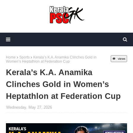
Home
Sports
Kerala’s K.A. Anamika Clinches Gold in
views
Women’s Heptathlon at Federation Cup
Kerala’s K.A. Anamika
Clinches Gold in Women’s
Heptathlon at Federation Cup
Wednesday, May 27, 2026