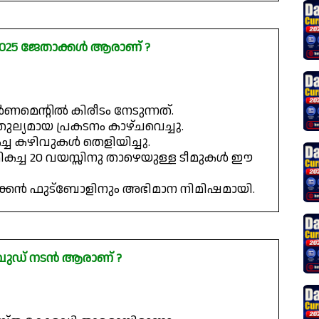
2025 ജേതാക്കൾ ആരാണ് ?
െന്റിൽ കിരീടം നേടുന്നത്.
യമായ പ്രകടനം കാഴ്ചവെച്ചു.
്ച കഴിവുകൾ തെളിയിച്ചു.
കച്ച 20 വയസ്സിനു താഴെയുള്ള ടീമുകൾ ഈ
്കൻ ഫുട്ബോളിനും അഭിമാന നിമിഷമായി.
ിവുഡ് നടൻ ആരാണ് ?