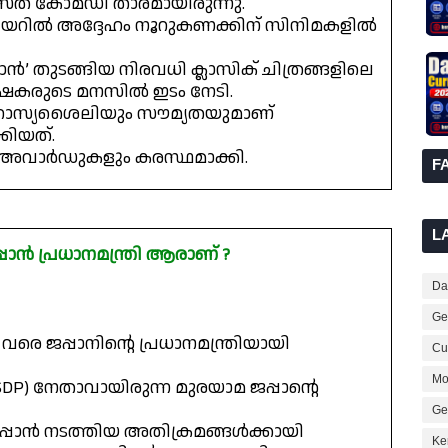
ശസ്ത കോമഡി താരമായിരുന്നു.
ിയറിൽ അദ്ദേഹം നൂറുകണക്കിന് സിനിമകളിൽ
ാൻ’ തുടങ്ങിയ നിരവധി ക്ലാസിക് ചിത്രങ്ങളിലെ
ക്ഷകരുടെ മനസിൽ ഇടം നേടി.
 ഹാസ്യശൈലിയും സൗമ്യതയുമാണ്
കിയത്.
 അവാർഡുകളും കരസ്ഥമാക്കി.
F
L
പാൻ പ്രധാനമന്ത്രി ആരാണ് ?
Dai
Ge
 വരെ ജപ്പാനിന്റെ പ്രധാനമന്ത്രിയായി
Cur
Mo
(SDP) നേതാവായിരുന്ന മുരയാമ ജപ്പാന്റെ
Ge
പ്പാൻ നടത്തിയ അതിക്രമങ്ങൾക്കായി
Ke