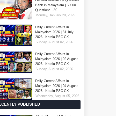
General Knowledge Question
Bank in Malayalam | 50000
Questions - 89
Monday, January 20, 2025
Daily Current Affairs in
Malayalam 2026 | 31 July
2026 | Kerala PSC GK
Sunday, August 02, 2026
Daily Current Affairs in
Malayalam 2026 | 02 August
2026 | Kerala PSC GK
Sunday, August 02, 2026
Daily Current Affairs in
Malayalam 2026 | 04 August
2026 | Kerala PSC GK
Wednesday, August 05, 2026
ECENTLY PUBLISHED