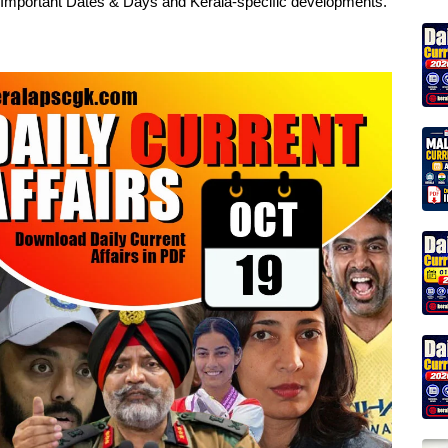
, Important Dates & Days and Kerala-specific developments.