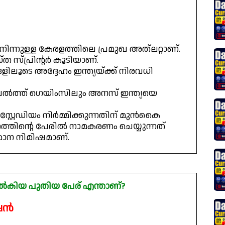
നിന്നുള്ള കേരളത്തിലെ പ്രമുഖ അത്ലറ്റാണ്.
ത സ്പ്രിന്റർ കൂടിയാണ്.
ങളിലൂടെ അദ്ദേഹം ഇന്ത്യയ്ക്ക് നിരവധി
ത്ത് ഗെയിംസിലും അനസ് ഇന്ത്യയെ
്റേഡിയം നിർമ്മിക്കുന്നതിന് മുൻകൈ
േഹത്തിന്റെ പേരിൽ നാമകരണം ചെയ്യുന്നത്
മാന നിമിഷമാണ്.
നൽകിയ പുതിയ പേര് എന്താണ്?
േഷൻ