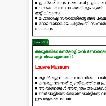
■ ഈ പേര് മാറ്റം സംബന്ധിച്ച ഉത്
■ ഔറംഗാബാദ് നഗരത്തിനും പുതിയ
മാറ്റിയിരുന്നു.
■ മഹാരാഷ്ട്ര സർക്കാരിന്റെ അപേക്ഷ
■ മറാഠ രാജാവായ ഛത്രപതി സംസ്
നാമമാറ്റം.
CA-1713
അടുത്തിടെ നെപ്പോളിയൻ ബോണപ്പാർട
മ്യൂസിയം ഏതാണ് ?
Louvre Museum
■ ലൂവ്ര്‍ മ്യൂസിയം ഫ്രാൻസിലെ പാരി
■ കവർച്ച നടന്നത് മ്യൂസിയത്തിലെ പ
■ ആഭരണങ്ങൾ അത്യന്തം അപൂർവവും
■ നെപ്പോളിയൻ ബോണപ്പാർട്ടിന്റെ വ
ഈ ആഭരണങ്ങൾ.