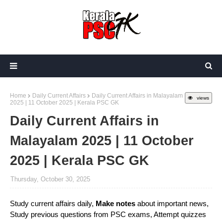
Home
Daily Current Affairs
Daily Current Affairs in Malayalam
views
2025 | 11 October 2025 | Kerala PSC GK
Daily Current Affairs in
Malayalam 2025 | 11 October
2025 | Kerala PSC GK
Thursday, October 30, 2025
Study current affairs daily,
Make notes
about important news,
Study previous questions from PSC exams, Attempt quizzes