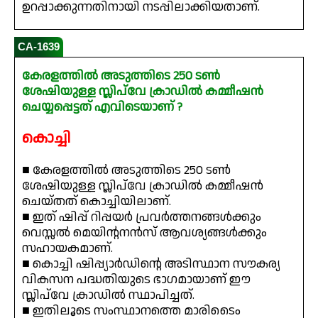
ഉറപ്പാക്കുന്നതിനായി നടപ്പിലാക്കിയതാണ്.
CA-1639
കേരളത്തിൽ അടുത്തിടെ 250 ടൺ
ശേഷിയുള്ള സ്ലിപ്‌വേ ക്രാഡിൽ കമ്മീഷൻ
ചെയ്യപ്പെട്ടത് എവിടെയാണ് ?
കൊച്ചി
■ കേരളത്തിൽ അടുത്തിടെ 250 ടൺ
ശേഷിയുള്ള സ്ലിപ്‌വേ ക്രാഡിൽ കമ്മീഷൻ
ചെയ്തത് കൊച്ചിയിലാണ്.
■ ഇത് ഷിപ്പ് റിപ്പയർ പ്രവർത്തനങ്ങൾക്കും
വെസ്സൽ മെയിന്റനൻസ് ആവശ്യങ്ങൾക്കും
സഹായകമാണ്.
■ കൊച്ചി ഷിപ്പ്യാർഡിന്റെ അടിസ്ഥാന സൗകര്യ
വികസന പദ്ധതിയുടെ ഭാഗമായാണ് ഈ
സ്ലിപ്‌വേ ക്രാഡിൽ സ്ഥാപിച്ചത്.
■ ഇതിലൂടെ സംസ്ഥാനത്തെ മാരിടൈം