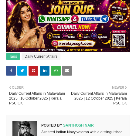
Tags
Daily Current Affairs
OLDER
NEWER
Daily Current Affairs in Malayalam
Daily Current Affairs in Malayalam
2025 | 10 October 2025 | Kerala
2025 | 12 October 2025 | Kerala
PSC GK
PSC GK
POSTED BY
SANTHOSH NAIR
A retired Indian Navy veteran with a distinguished