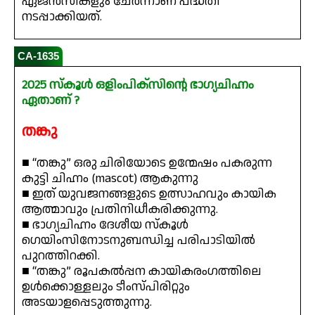
ഏജൻസികളും ചേർന്നാണ് പദ്ധതി
നടപ്പാക്കിയത്.
CA-1635
2025 സ്കൂൾ ഒളിംപിക്‌സിന്റെ ഭാഗ്യചിഹ്നം
ഏതാണ് ?
തങ്കു
■ “തങ്കു” ഒരു ചിരിയോടെ ഉന്മേഷം പകരുന്ന
കുട്ടി ചിഹ്നം (mascot) ആകുന്നു
■ ഇത് യുവജനങ്ങളുടെ ഉത്സാഹവും കായിക
ആത്മാവും പ്രതിനിധീകരിക്കുന്നു.
■ ഭാഗ്യചിഹ്നം ദേശീയ സ്കൂൾ
ഗെയിംസിനോടനുബന്ധിച്ച പരിപാടിയിൽ
പുറത്തിറക്കി.
■ “തങ്കു” രൂപകൽപ്പന കായികരംഗത്തിലെ
ഉൾക്കൊള്ളലും ടീംസ്പിരിറ്റും
അടയാളപ്പെടുത്തുന്നു.