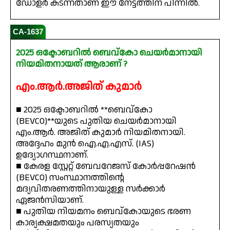
ഡോളർ കടന്നതാണ് ഈ നേട്ടത്തിന് പിന്നിൽ.
CA-1637
2025 ഒക്ടോബറിൽ ബെവ്‌കോ ചെയർമാനായി
നിയമിതനായത് ആരാണ് ?
എം.ആർ.അജിത് കുമാർ
■ 2025 ഒക്ടോബറിൽ **ബെവ്‌കോ
(BEVCO)**യുടെ പുതിയ ചെയർമാനായി
എം.ആർ. അജിത് കുമാർ നിയമിതനായി.
അദ്ദേഹം മുൻ ഐ.എ.എസ്. (IAS)
ഉദ്യോഗസ്ഥനാണ്.
■ കേരള സ്റ്റേറ്റ് ബേവറേജസ് കോർപ്പറേഷൻ
(BEVCO) സംസ്ഥാനത്തിന്റെ
മദ്യവിതരണത്തിനായുള്ള സർക്കാർ
ഏജൻസിയാണ്.
■ പുതിയ നിയമനം ബെവ്‌കോയുടെ ഭരണ
കാര്യക്ഷമതയും പരസ്യതയും