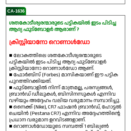
CA-1636
ശതകോടീശ്വരന്മാരുടെ പട്ടികയിൽ ഇടം പിടിച്ച
ആദ്യ ഫുട്ബോളർ ആരാണ് ?
ക്രിസ്റ്റിയാനോ റൊണാൾഡോ
■ ലോകത്തിലെ ശതകോടീശ്വരന്മാരുടെ
പട്ടികയിൽ ഇടം പിടിച്ച ആദ്യ ഫുട്ബോളർ
ക്രിസ്റ്റിയാനോ റൊണാൾഡോ ആണ്.
■ ഫോർബ്സ് (Forbes) മാസികയാണ് ഈ പട്ടിക
പുറത്തിറക്കിയത്.
■ ഫുട്ബോളിൽ നിന്ന് മാത്രമല്ല, പരസ്യങ്ങൾ,
ബ്രാൻഡ് ഡീലുകൾ, ബിസിനസുകൾ എന്നിവ
വഴിയും അദ്ദേഹം വലിയ വരുമാനം സമ്പാദിച്ചു.
■ നൈക്ക് (Nike), CR7 ഫാഷൻ ബ്രാൻഡ്, ഹോട്ടൽ
ചെയിൻ (Pestana CR7) എന്നിവ അദ്ദേഹത്തിന്റെ
പ്രധാന വരുമാന ഉറവിടങ്ങളാണ്.
■ റൊണാൾഡോയുടെ സമ്പത്ത് 1 ബില്യൺ