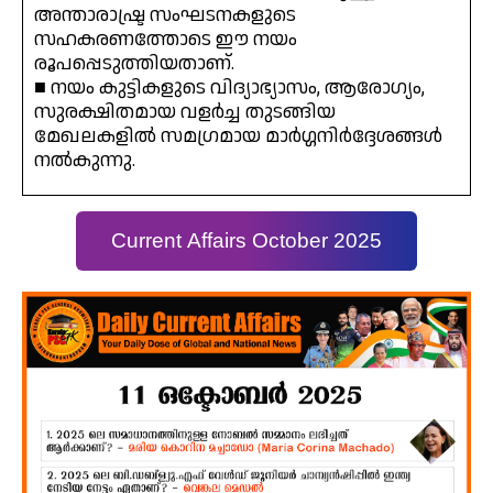
അന്താരാഷ്ട്ര സംഘടനകളുടെ
സഹകരണത്തോടെ ഈ നയം
രൂപപ്പെടുത്തിയതാണ്.
■ നയം കുട്ടികളുടെ വിദ്യാഭ്യാസം, ആരോഗ്യം,
സുരക്ഷിതമായ വളർച്ച തുടങ്ങിയ
മേഖലകളിൽ സമഗ്രമായ മാർഗ്ഗനിർദ്ദേശങ്ങൾ
നൽകുന്നു.
Current Affairs October 2025