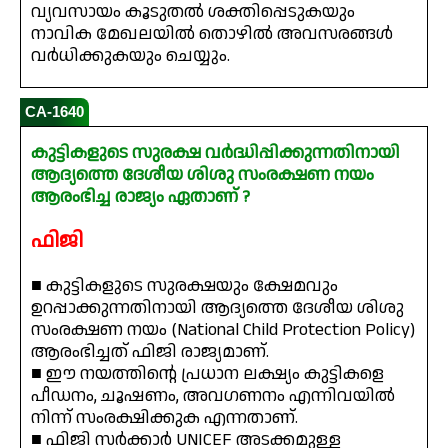
വ്യവസായം കൂടുതൽ ശക്തിപ്പെടുകയും
നാവിക മേഖലയിൽ തൊഴിൽ അവസരങ്ങൾ
വർധിക്കുകയും ചെയ്യും.
CA-1640
കുട്ടികളുടെ സുരക്ഷ വർദ്ധിപ്പിക്കുന്നതിനായി
ആദ്യത്തെ ദേശീയ ശിശു സംരക്ഷണ നയം
ആരംഭിച്ച രാജ്യം ഏതാണ് ?
ഫിജി
■ കുട്ടികളുടെ സുരക്ഷയും ക്ഷേമവും
ഉറപ്പാക്കുന്നതിനായി ആദ്യത്തെ ദേശീയ ശിശു
സംരക്ഷണ നയം (National Child Protection Policy)
ആരംഭിച്ചത് ഫിജി രാജ്യമാണ്.
■ ഈ നയത്തിന്റെ പ്രധാന ലക്ഷ്യം കുട്ടികളെ
പീഡനം, ചൂഷണം, അവഗണനം എന്നിവയിൽ
നിന്ന് സംരക്ഷിക്കുക എന്നതാണ്.
■ ഫിജി സർക്കാർ UNICEF അടക്കമുള്ള