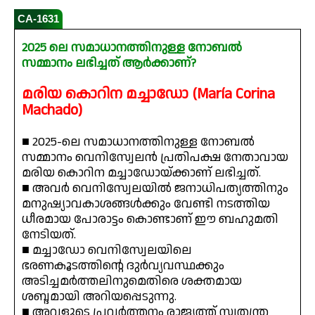
CA-1631
2025 ലെ സമാധാനത്തിനുള്ള നോബൽ
സമ്മാനം ലഭിച്ചത് ആര്‍ക്കാണ്?
മരിയ കൊറിന മച്ചാഡോ (María Corina
Machado)
■ 2025-ലെ സമാധാനത്തിനുള്ള നോബൽ
സമ്മാനം വെനിസ്വേലൻ പ്രതിപക്ഷ നേതാവായ
മരിയ കൊറിന മച്ചാഡോയ്ക്കാണ് ലഭിച്ചത്.
■ അവർ വെനിസ്വേലയിൽ ജനാധിപത്യത്തിനും
മനുഷ്യാവകാശങ്ങൾക്കും വേണ്ടി നടത്തിയ
ധീരമായ പോരാട്ടം കൊണ്ടാണ് ഈ ബഹുമതി
നേടിയത്.
■ മച്ചാഡോ വെനിസ്വേലയിലെ
ഭരണകൂടത്തിന്റെ ദുര്‍വ്യവസ്ഥക്കും
അടിച്ചമർത്തലിനുമെതിരെ ശക്തമായ
ശബ്ദമായി അറിയപ്പെടുന്നു.
■ അവളുടെ പ്രവർത്തനം രാജ്യത്ത് സ്വതന്ത്ര