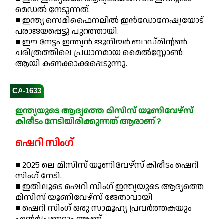
മെഡൽ നേടുന്നത്.
■ ഇന്ത്യ സെമിഫൈനലിൽ ഇൻഡോനേഷ്യയോട്
പരാജയപ്പെട്ടു പുറത്തായി.
■ ഈ നേട്ടം ഇന്ത്യൻ ജൂനിയർ ബാഡ്മിന്റൺ
ചരിത്രത്തിലെ പ്രധാനമായ മൈൽസ്റ്റോൺ
ആയി കണക്കാക്കപ്പെടുന്നു.
CA-1633
ഇന്ത്യയുടെ ആദ്യത്തെ മിസിസ് യൂണിവേഴ്‌സ്
കിരീടം നേടിയിരിക്കുന്നത് ആരാണ് ?
ഷെറി സിംഗ്
■ 2025 ലെ മിസിസ് യൂണിവേഴ്‌സ് കിരീടം ഷെറി
സിംഗ് നേടി.
■ ഇതിലൂടെ ഷെറി സിംഗ് ഇന്ത്യയുടെ ആദ്യത്തെ
മിസിസ് യൂണിവേഴ്‌സ് ജേതാവായി.
■ ഷെറി സിംഗ് ഒരു സാമൂഹ്യ പ്രവർത്തകയും
എന്റർപ്രണറും ആണ്.