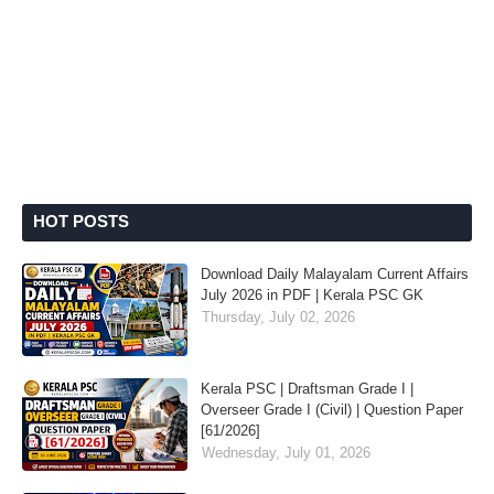
HOT POSTS
Download Daily Malayalam Current Affairs
July 2026 in PDF | Kerala PSC GK
Thursday, July 02, 2026
Kerala PSC | Draftsman Grade I |
Overseer Grade I (Civil) | Question Paper
[61/2026]
Wednesday, July 01, 2026