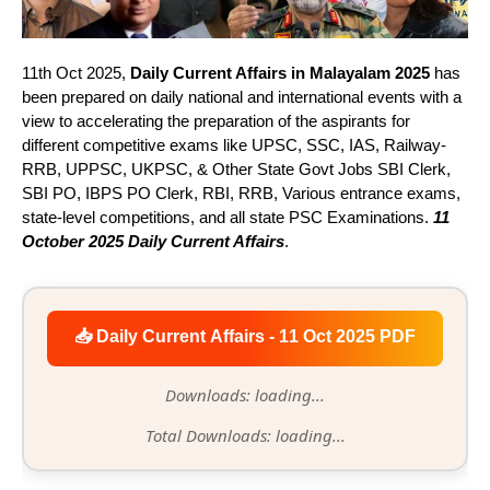
11th Oct 2025,
Daily Current Affairs in Malayalam 2025
has
been prepared on daily national and international events with a
view to accelerating the preparation of the aspirants for
different competitive exams like UPSC, SSC, IAS, Railway-
RRB, UPPSC, UKPSC, & Other State Govt Jobs SBI Clerk,
SBI PO, IBPS PO Clerk, RBI, RRB, Various entrance exams,
state-level competitions, and all state PSC Examinations.
11
October 2025 Daily Current Affairs
.
📥 Daily Current Affairs - 11 Oct 2025 PDF
Downloads: loading...
Total Downloads: loading...