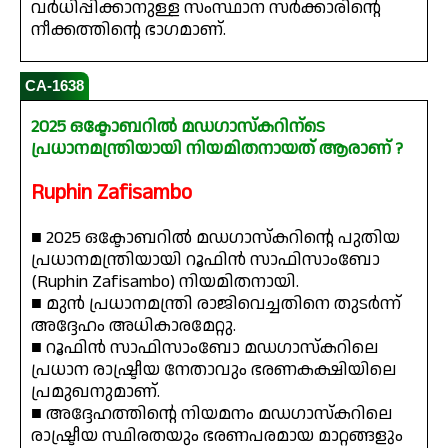
വർധിപ്പിക്കാനുള്ള സംസ്ഥാന സർക്കാരിന്റെ
നീക്കത്തിന്റെ ഭാഗമാണ്.
CA-1638
2025 ഒക്ടോബറിൽ മഡഗാസ്കറിന്ടെ
പ്രധാനമന്ത്രിയായി നിയമിതനായത് ആരാണ് ?
Ruphin Zafisambo
■ 2025 ഒക്ടോബറിൽ മഡഗാസ്കറിന്റെ പുതിയ
പ്രധാനമന്ത്രിയായി റൂഫിൻ സാഫിസാംബോ
(Ruphin Zafisambo) നിയമിതനായി.
■ മുൻ പ്രധാനമന്ത്രി രാജിവെച്ചതിനെ തുടർന്ന്
അദ്ദേഹം അധികാരമേറ്റു.
■ റൂഫിൻ സാഫിസാംബോ മഡഗാസ്കറിലെ
പ്രധാന രാഷ്ട്രീയ നേതാവും ഭരണകക്ഷിയിലെ
പ്രമുഖനുമാണ്.
■ അദ്ദേഹത്തിന്റെ നിയമനം മഡഗാസ്കറിലെ
രാഷ്ട്രീയ സ്ഥിരതയും ഭരണപരമായ മാറ്റങ്ങളും