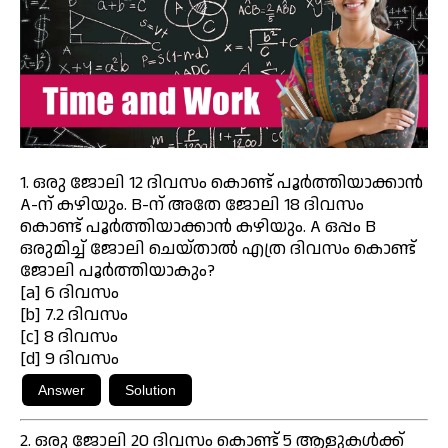
1. ഒരു ജോലി 12 ദിവസം കൊണ്ട് പൂർത്തിയാക്കാൻ
A-ന് കഴിയും. B-ന് അതേ ജോലി 18 ദിവസം
കൊണ്ട് പൂർത്തിയാക്കാൻ കഴിയും. A ഒപ്പം B
ഒരുമിച്ച് ജോലി ചെയ്താൽ എത്ര ദിവസം കൊണ്ട്
ജോലി പൂർത്തിയാകും?
[a] 6 ദിവസം
[b] 7.2 ദിവസം
[c] 8 ദിവസം
[d] 9 ദിവസം
2. ഒരു ജോലി 20 ദിവസം കൊണ്ട് 5 ആളുകൾക്ക്