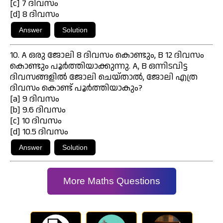
[c] 7 ദിവസം
[d] 8 ദിവസം
10. A ഒരു ജോലി 8 ദിവസം കൊണ്ടും, B 12 ദിവസം
കൊണ്ടും പൂർത്തിയാക്കുന്നു. A, B ഒന്നിടവിട്ട
ദിവസങ്ങളിൽ ജോലി ചെയ്താൽ, ജോലി എത്ര
ദിവസം കൊണ്ട് പൂർത്തിയാകും?
[a] 9 ദിവസം
[b] 9.6 ദിവസം
[c] 10 ദിവസം
[d] 10.5 ദിവസം
More Maths Questions