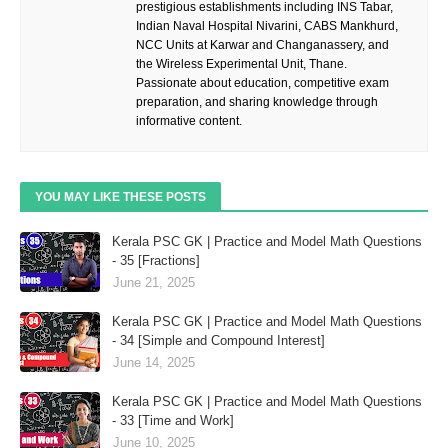
prestigious establishments including INS Tabar,
Indian Naval Hospital Nivarini, CABS Mankhurd,
NCC Units at Karwar and Changanassery, and
the Wireless Experimental Unit, Thane.
Passionate about education, competitive exam
preparation, and sharing knowledge through
informative content.
YOU MAY LIKE THESE POSTS
Kerala PSC GK | Practice and Model Math Questions
- 35 [Fractions]
June 21, 2025
Kerala PSC GK | Practice and Model Math Questions
- 34 [Simple and Compound Interest]
June 14, 2025
Kerala PSC GK | Practice and Model Math Questions
- 33 [Time and Work]
June 10, 2025