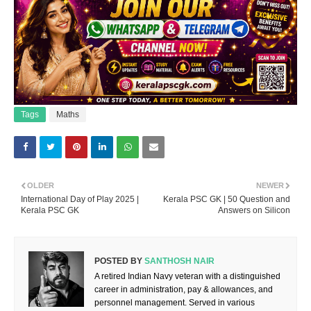
Tags
Maths
OLDER
NEWER
International Day of Play 2025 |
Kerala PSC GK | 50 Question and
Kerala PSC GK
Answers on Silicon
POSTED BY
SANTHOSH NAIR
A retired Indian Navy veteran with a distinguished
career in administration, pay & allowances, and
personnel management. Served in various