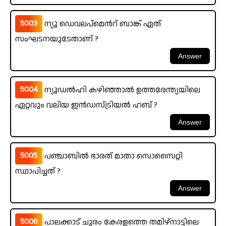
5003
ന്യൂ ഡെവലപ്മെൻറ് ബാങ്ക് ഏത്
സംഘടനയുടേതാണ് ?
5004
ന്യൂഡൽഹി കഴിഞ്ഞാൽ ഉത്തരേന്ത്യയിലെ
ഏറ്റവും വലിയ ഇൻഡസ്ട്രിയൽ ഹബ് ?
5005
പഞ്ചാബിൽ ഭാരത് മാതാ സൊസൈറ്റി
സ്ഥാപിച്ചത് ?
5006
പാലക്കാട് ചുരം കേരളത്തെ തമിഴ്‌നാട്ടിലെ