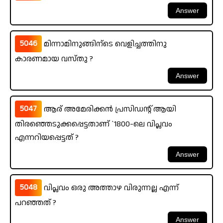
5046
മിന്നാമിനുങ്ങിന്ടെ വെളിച്ചത്തിനു
കാരണമായ വസ്തു ?
5047
ആര് അമേരിക്കൻ പ്രസിഡന്റ് ആയി
തിരഞ്ഞെടുക്കപ്പെട്ടതാണ് `1800-ലെ വിപ്ലവം
എന്നറിയപ്പെട്ടത് ?
5048
വിപ്ലവം ഒരു അത്താഴ വിരുന്നല്ല എന്ന്
പറഞ്ഞത് ?