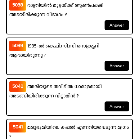
5038
രാത്രിയിൽ മുട്ടയ്ക്ക് ആൺപക്ഷി
അടയിരിക്കുന്ന വിഭാഗം ?
5039
1935-ൽ കെ.പി.സി.സി സെക്രട്ടറി
ആരായിരുന്നു ?
5040
അരിയുടെ തവിടിൽ ധാരാളമായി
അടങ്ങിയിരിക്കുന്ന വിറ്റാമിൻ ?
5041
മരുഭൂമിയിലെ കപ്പൽ എന്നറിയപ്പെടുന്ന മൃഗം
?