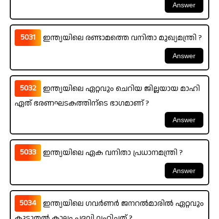
5031
ഇന്ത്യയിലെ രണ്ടാമത്തെ വനിതാ മുഖ്യമന്ത്രി ?
5032
ഇന്ത്യയിലെ ഏറ്റവും ചെറിയ ജില്ലയായ മാഹി
ഏത് ഭരണഘടകത്തിന്ടെ ഭാഗമാണ് ?
5033
ഇന്ത്യയിലെ ഏക വനിതാ പ്രധാനമന്ത്രി ?
5034
ഇന്ത്യയിലെ ഗവർണർ ജനറൽമാരിൽ ഏറ്റവും
കൂടുതൽ കാലം പദവി വഹിച്ചത് ?