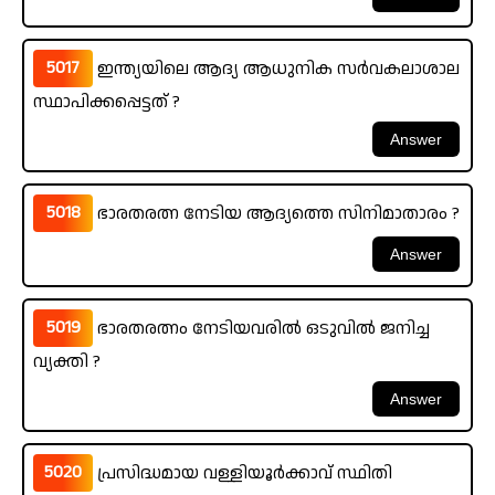
5017
ഇന്ത്യയിലെ ആദ്യ ആധുനിക സർവകലാശാല
സ്ഥാപിക്കപ്പെട്ടത് ?
5018
ഭാരതരത്ന നേടിയ ആദ്യത്തെ സിനിമാതാരം ?
5019
ഭാരതരത്നം നേടിയവരിൽ ഒടുവിൽ ജനിച്ച
വ്യക്തി ?
5020
പ്രസിദ്ധമായ വള്ളിയൂർക്കാവ് സ്ഥിതി