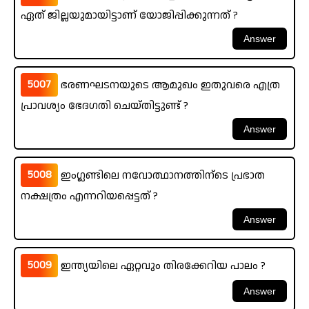
ഏത് ജില്ലയുമായിട്ടാണ് യോജിപ്പിക്കുന്നത് ?
5007
ഭരണഘടനയുടെ ആമുഖം ഇതുവരെ എത്ര
പ്രാവശ്യം ഭേദഗതി ചെയ്തിട്ടുണ്ട് ?
5008
ഇംഗ്ലണ്ടിലെ നവോത്ഥാനത്തിന്ടെ പ്രഭാത
നക്ഷത്രം എന്നറിയപ്പെട്ടത് ?
5009
ഇന്ത്യയിലെ ഏറ്റവും തിരക്കേറിയ പാലം ?