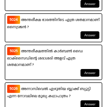
5024
അന്തരീക്ഷ ഭാരത്തിന്ടെ എത്ര ശതമാനമാണ്
നൈട്രജൻ ?
5025
അന്തരീക്ഷത്തിൽ കാർബൺ ഡൈ
ഓക്സൈഡിന്റെ ശരാശരി അളവ് എത്ര
ശതമാനമാണ് ?
5026
അന്നാസിവെൽ എഴുതിയ ബ്ലാക്ക് ബ്യൂട്ടി
എന്ന നോവലിലെ മുഖ്യ കഥാപാത്രം ?