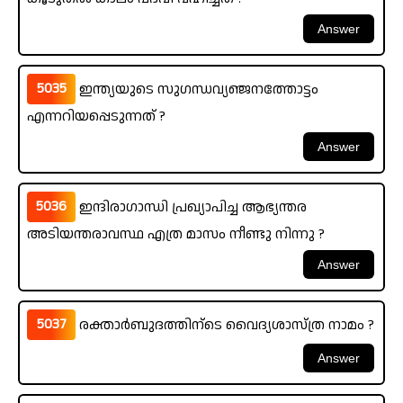
5035
ഇന്ത്യയുടെ സുഗന്ധവ്യഞ്ജനത്തോട്ടം
എന്നറിയപ്പെടുന്നത് ?
5036
ഇന്ദിരാഗാന്ധി പ്രഖ്യാപിച്ച ആഭ്യന്തര
അടിയന്തരാവസ്ഥ എത്ര മാസം നീണ്ടു നിന്നു ?
5037
രക്താർബുദത്തിന്ടെ വൈദ്യശാസ്ത്ര നാമം ?