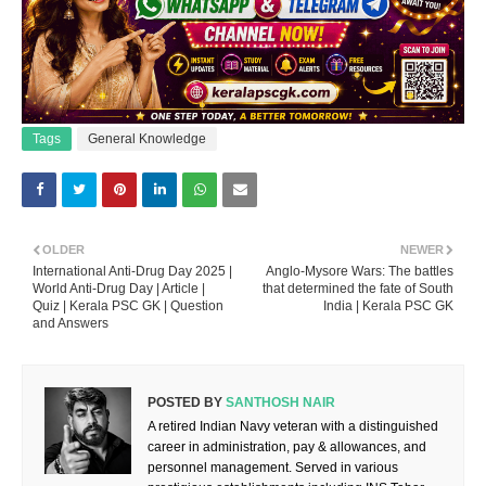
Tags
General Knowledge
OLDER
NEWER
International Anti-Drug Day 2025 |
Anglo-Mysore Wars: The battles
World Anti-Drug Day | Article |
that determined the fate of South
Quiz | Kerala PSC GK | Question
India | Kerala PSC GK
and Answers
POSTED BY
SANTHOSH NAIR
A retired Indian Navy veteran with a distinguished
career in administration, pay & allowances, and
personnel management. Served in various