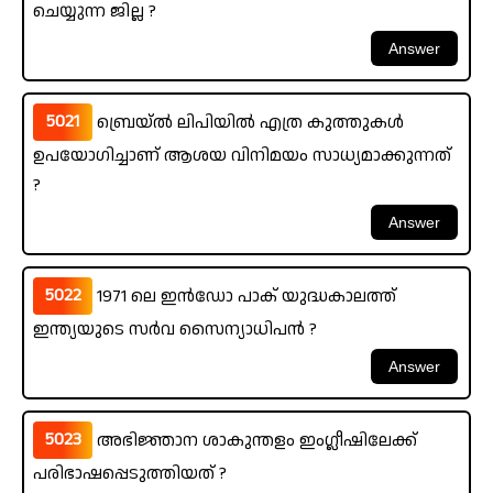
ചെയ്യുന്ന ജില്ല ?
5021
ബ്രെയ്ൽ ലിപിയിൽ എത്ര കുത്തുകൾ
ഉപയോഗിച്ചാണ് ആശയ വിനിമയം സാധ്യമാക്കുന്നത്
?
5022
1971 ലെ ഇൻഡോ പാക് യുദ്ധകാലത്ത്
ഇന്ത്യയുടെ സർവ സൈന്യാധിപൻ ?
5023
അഭിജ്ഞാന ശാകുന്തളം ഇംഗ്ലീഷിലേക്ക്
പരിഭാഷപ്പെടുത്തിയത് ?