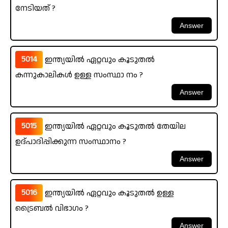
നേടിയത് ?
5014
ഇന്ത്യയിൽ ഏറ്റവും കൂടുതൽ
കന്നുകാലികൾ ഉള്ള സംസ്ഥാ നം ?
5015
ഇന്ത്യയിൽ ഏറ്റവും കൂടുതൽ തേയില
ഉദ്‌പാദിപ്പിക്കുന്ന സംസ്ഥാനം ?
5016
ഇന്ത്യയിൽ ഏറ്റവും കൂടുതൽ ഉള്ള
ട്രൈബൽ വിഭാഗം ?