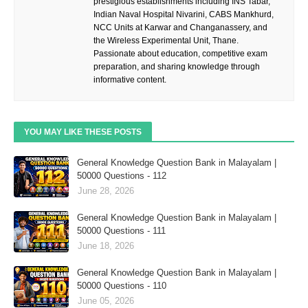
prestigious establishments including INS Tabar,
Indian Naval Hospital Nivarini, CABS Mankhurd,
NCC Units at Karwar and Changanassery, and
the Wireless Experimental Unit, Thane.
Passionate about education, competitive exam
preparation, and sharing knowledge through
informative content.
YOU MAY LIKE THESE POSTS
General Knowledge Question Bank in Malayalam |
50000 Questions - 112
June 28, 2026
General Knowledge Question Bank in Malayalam |
50000 Questions - 111
June 18, 2026
General Knowledge Question Bank in Malayalam |
50000 Questions - 110
June 05, 2026