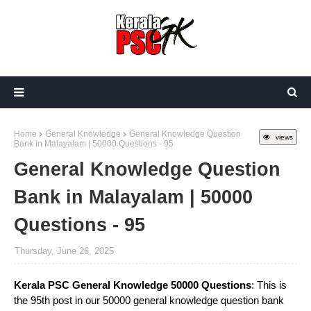
Home
General Knowledge
General Knowledge Question
views
Bank in Malayalam | 50000 Questions - 95
General Knowledge Question
Bank in Malayalam | 50000
Questions - 95
Thursday, June 26, 2025
Kerala PSC General Knowledge 50000 Questions
: This is
the 95th post in our 50000 general knowledge question bank