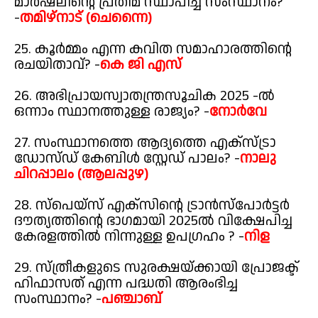
മാർഷലിന്റെ പ്രതിമ സ്ഥാപിച്ച സംസ്ഥാനം?
-
തമിഴ്നാട് (ചെന്നൈ)
25. കൂർമ്മം എന്ന കവിത സമാഹാരത്തിന്റെ
രചയിതാവ്? -
കെ ജി എസ്
26. അഭിപ്രായസ്വാതന്ത്രസൂചിക 2025 -ൽ
ഒന്നാം സ്ഥാനത്തുള്ള രാജ്യം? -
നോർവേ
27. സംസ്ഥാനത്തെ ആദ്യത്തെ എക്സ്ട്രാ
ഡോസ്ഡ് കേബിൾ സ്റ്റേഡ് പാലം? -
നാലു
ചിറപ്പാലം (ആലപ്പുഴ)
28. സ്പെയ്സ് എക്സിന്റെ ട്രാൻസ്പോർട്ടർ
ദൗത്യത്തിന്റെ ഭാഗമായി 2025ൽ വിക്ഷേപിച്ച
കേരളത്തിൽ നിന്നുള്ള ഉപഗ്രഹം ? -
നിള
29. സ്ത്രീകളുടെ സുരക്ഷയ്ക്കായി പ്രോജക്ട്
ഹിഫാസത് എന്ന പദ്ധതി ആരംഭിച്ച
സംസ്ഥാനം? -
പഞ്ചാബ്