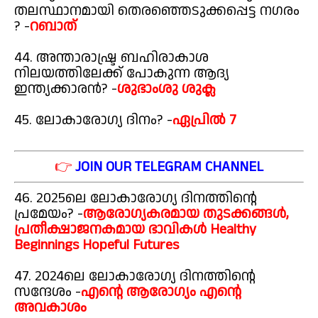
തലസ്ഥാനമായി തെരഞ്ഞെടുക്കപ്പെട്ട നഗരം
? -
റബാത്
44. അന്താരാഷ്ട്ര ബഹിരാകാശ
നിലയത്തിലേക്ക് പോകുന്ന ആദ്യ
ഇന്ത്യക്കാരൻ? -
ശുഭാംശു ശുക്ല
45. ലോകാരോഗ്യ ദിനം? -
ഏപ്രിൽ 7
👉
JOIN OUR TELEGRAM CHANNEL
46. 2025ലെ ലോകാരോഗ്യ ദിനത്തിന്റെ
പ്രമേയം? -
ആരോഗ്യകരമായ തുടക്കങ്ങൾ,
പ്രതീക്ഷാജനകമായ ഭാവികൾ Healthy
Beginnings Hopeful Futures
47. 2024ലെ ലോകാരോഗ്യ ദിനത്തിന്റെ
സന്ദേശം -
എന്റെ ആരോഗ്യം എന്റെ
അവകാശം