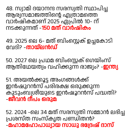
48. സ്വാമി ദയാനന്ദ സരസ്വതി സ്ഥാപിച്ച
ആര്യസമാജത്തിന്റെ എത്രാമത്തെ
വാർഷികമാണ് 2025 ഏപ്രിൽ 10- ന്
നടക്കുന്നത് -
150 മത് വാർഷികം
49. 2025 ലെ 6- മത് ബിംസ്റ്റെക് ഉച്ചകോടി
വേദി? -
തായ്‌ലൻഡ്
50. 2027 ലെ പ്രഥമ ബിംസ്റ്റെക് ഗെയിംസ്
ആതിഥേയത്വം വഹിക്കുന്ന രാജ്യം? -
ഇന്ത്യ
51. അയൽക്കൂട്ട അംഗങ്ങൾക്ക്
ഇൻഷുറൻസ് പരിരക്ഷ ഒരുക്കുന്ന
കുടുംബശ്രീയുടെ ഇൻഷൂറൻസ് പദ്ധതി?
-
ജീവൻ ദീപം ഒരുമ
52. 2024 -ലെ 34 മത് സരസ്വതി സമ്മാൻ ലഭിച്ച
പ്രശസ്ത സംസ്കൃത പണ്ഡിതൻ?
-
മഹാമഹോപാധ്യായ സാധു ഭദ്രേഷ് ദാസ്