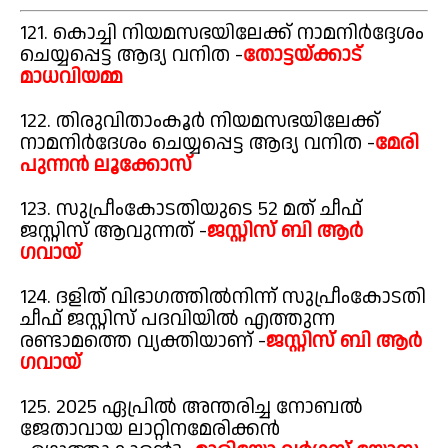
121. കൊച്ചി നിയമസഭയിലേക്ക് നാമനിർദ്ദേശം
ചെയ്യപ്പെട്ട ആദ്യ വനിത -
തോട്ടയ്ക്കാട്
മാധവിയമ്മ
122. തിരുവിതാംകൂർ നിയമസഭയിലേക്ക്
നാമനിർദേശം ചെയ്യപ്പെട്ട ആദ്യ വനിത -
മേരി
പുന്നൻ ലൂക്കോസ്
123. സുപ്രീംകോടതിയുടെ 52 മത് ചീഫ്
ജസ്റ്റിസ് ആവുന്നത് -
ജസ്റ്റിസ് ബി ആർ
ഗവായ്
124. ദളിത് വിഭാഗത്തിൽനിന്ന് സുപ്രീംകോടതി
ചീഫ് ജസ്റ്റിസ് പദവിയിൽ എത്തുന്ന
രണ്ടാമത്തെ വ്യക്തിയാണ് -
ജസ്റ്റിസ് ബി ആർ
ഗവായ്
125. 2025 ഏപ്രിൽ അന്തരിച്ച നോബൽ
ജേതാവായ ലാറ്റിനമേരിക്കൻ