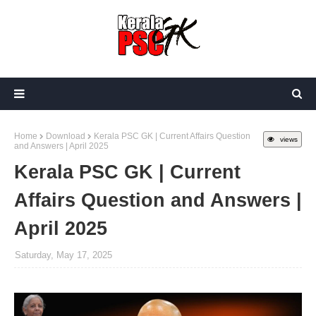
Home
Download
Kerala PSC GK | Current Affairs Question
views
and Answers | April 2025
Kerala PSC GK | Current
Affairs Question and Answers |
April 2025
Saturday, May 17, 2025