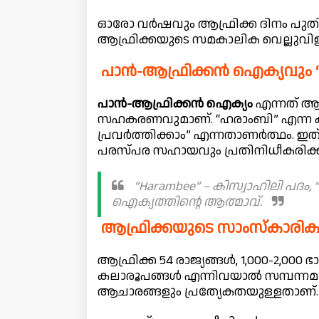
ഓരോ വർഷവും ആഫ്രിക്ക ദിനം പുതി
ആഫ്രിക്കയുടെ സമകാലിക വെല്ലുവിളികള
പാൻ-ആഫ്രിക്കൻ ഐക്യവും 
പാൻ-ആഫ്രിക്കൻ ഐക്യം
എന്നത് ആഫ
സഹകരണവുമാണ്. “ഹരാംബി” എന്ന കിസ്വാ
പ്രവർത്തിക്കാം” എന്നതാണർത്ഥം. ഇത
പരസ്പര സഹായവും പ്രതിനിധീകരിക്കു
“Harambee” – കിസ്വാഹിലി പദം, “L
ഐക്യത്തിന്റെ ആത്മാവ്.
ആഫ്രിക്കയുടെ സാംസ്‌കാര
ആഫ്രിക്ക 54 രാജ്യങ്ങൾ, 1,000-2,0
കലാരൂപങ്ങൾ എന്നിവയാൽ സമ്പന്നമാ
ആചാരങ്ങളും പ്രത്യേകതയുള്ളതാണ്.