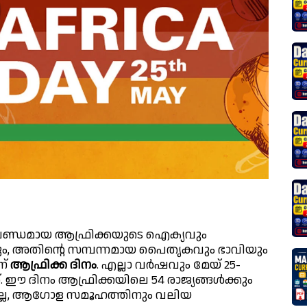
ഖണ്ഡമായ ആഫ്രിക്കയുടെ ഐക്യവും
, അതിന്റെ സമ്പന്നമായ പൈതൃകവും ഭാവിയും
ണ്
ആഫ്രിക്ക ദിനം
. എല്ലാ വർഷവും മേയ് 25-
. ഈ ദിനം ആഫ്രിക്കയിലെ 54 രാജ്യങ്ങൾക്കും
മല്ല, ആഗോള സമൂഹത്തിനും വലിയ