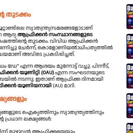
്റെ തുടക്കം
ൂറ്റാണ്ടിലെ സ്വാതന്ത്ര്യസമരങ്ങളോടാണ്
ന്ന ആദ്യ
ആഫ്രിക്കൻ സംസ്ഥാനങ്ങളുടെ
ിന്റെ തുടക്കം. വിവിധ ആഫ്രിക്കൻ
ൾ ഒന്നിച്ചു ചേർന്ന്, കൊളോണിയൽാധിപത്യത്തിൽ
്ചയമാണ് അവിടെ പ്രകടിപ്പിച്ചത്.
” എന്ന ആശയം മുന്നോട്ട് വച്ചു. പിന്നീട്,
കൻ യൂണിറ്റി (OAU)
എന്ന സംഘടനയുടെ
യിൽ നടന്നു. ഇതാണ് ആഫ്രിക്ക ദിനമായി
രിക്കൻ യൂണിയനായി
(AU) മാറി.
്യങ്ങളും
്ങളുടെ ഐക്യത്തിനും സ്വാതന്ത്ര്യത്തിനും
 പ്രധാന ലക്ഷ്യങ്ങൾ:
്ന് മുഴുവൻ ആഫ്രിക്കയെയും