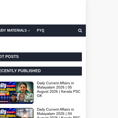
UDY MATERIALS
PYQ
OT POSTS
ECENTLY PUBLISHED
Daily Current Affairs in
Malayalam 2026 | 05
August 2026 | Kerala PSC
GK
Daily Current Affairs in
Malayalam 2026 | 04
August 2026 | Kerala PSC