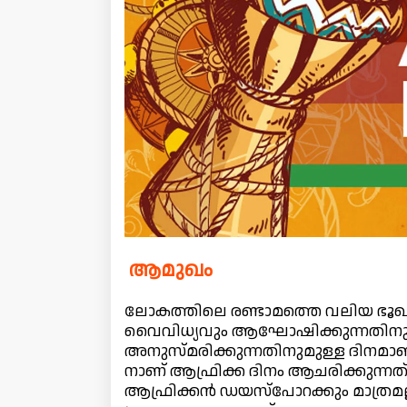
ആമുഖം
ലോകത്തിലെ രണ്ടാമത്തെ വലിയ ഭൂ
വൈവിധ്യവും ആഘോഷിക്കുന്നതിനും
അനുസ്മരിക്കുന്നതിനുമുള്ള ദിനമാ
നാണ് ആഫ്രിക്ക ദിനം ആചരിക്കുന്നത്
ആഫ്രിക്കൻ ഡയസ്പോറക്കും മാത്ര