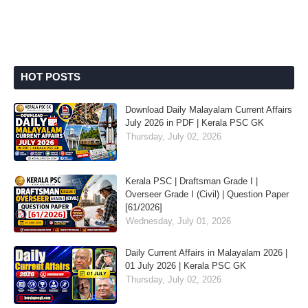
HOT POSTS
Download Daily Malayalam Current Affairs
July 2026 in PDF | Kerala PSC GK
Thursday, July 02, 2026
Kerala PSC | Draftsman Grade I |
Overseer Grade I (Civil) | Question Paper
[61/2026]
Wednesday, July 01, 2026
Daily Current Affairs in Malayalam 2026 |
01 July 2026 | Kerala PSC GK
Thursday, July 02, 2026