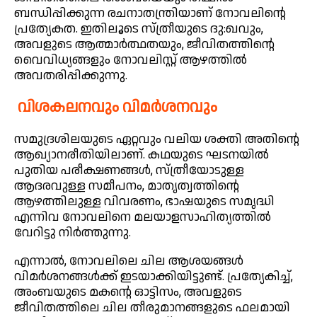
ബന്ധിപ്പിക്കുന്ന രചനാതന്ത്രിയാണ് നോവലിന്റെ
പ്രത്യേകത. ഇതിലൂടെ സ്ത്രീയുടെ ദു:ഖവും,
അവളുടെ ആത്മാർത്ഥതയും, ജീവിതത്തിന്റെ
വൈവിധ്യങ്ങളും നോവലിസ്റ്റ് ആഴത്തിൽ
അവതരിപ്പിക്കുന്നു.
വിശകലനവും വിമർശനവും
സമുദ്രശിലയുടെ ഏറ്റവും വലിയ ശക്തി അതിന്റെ
ആഖ്യാനരീതിയിലാണ്. കഥയുടെ ഘടനയിൽ
പുതിയ പരീക്ഷണങ്ങൾ, സ്ത്രീയോടുള്ള
ആദരവുള്ള സമീപനം, മാതൃത്വത്തിന്റെ
ആഴത്തിലുള്ള വിവരണം, ഭാഷയുടെ സമൃദ്ധി
എന്നിവ നോവലിനെ മലയാളസാഹിത്യത്തിൽ
വേറിട്ടു നിർത്തുന്നു.
എന്നാൽ, നോവലിലെ ചില ആശയങ്ങൾ
വിമർശനങ്ങൾക്ക് ഇടയാക്കിയിട്ടുണ്ട്. പ്രത്യേകിച്ച്,
അംബയുടെ മകന്റെ ഓട്ടിസം, അവളുടെ
ജീവിതത്തിലെ ചില തീരുമാനങ്ങളുടെ ഫലമായി