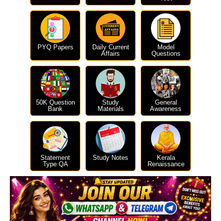
PYQ Papers
Daily Current
Model
Affairs
Questions
50K Question
Study
General
Bank
Materials
Awareness
Statement
Study Notes
Kerala
Type QA
Renaissance