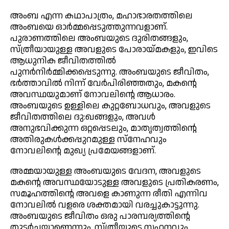
അംബ എന്ന കഥാപാത്രം, മഹാഭാരതത്തിലെ
അംബയെ ഓർമ്മപ്പെടുത്തുന്നവളാണ്.
പുരാണത്തിലെ അംബയുടെ ദുരിതങ്ങളും,
സ്ത്രീയായുള്ള അവളുടെ പോരായ്മകളും, ഇവിടെ
ആധുനിക ജീവിതത്തിൽ
പുനർനിർമ്മിക്കപ്പെടുന്നു. അംബയുടെ ജീവിതം,
ഭർത്താവിൽ നിന്ന് വേർപിരിഞ്ഞതും, മകന്റെ
അവസ്ഥയുമാണ് നോവലിന്റെ ആധാരം.
അംബയുടെ ഉള്ളിലെ കുറ്റബോധവും, അവളുടെ
ജീവിതത്തിലെ ദു:ഖങ്ങളും, അവൾ
അനുഭവിക്കുന്ന ഒറ്റപ്പെടലും, മാതൃത്വത്തിന്റെ
അതിരുകൾക്കപ്പുറമുള്ള സ്നേഹവും
നോവലിന്റെ മുഖ്യ പ്രമേയങ്ങളാണ്.
അമ്മയായുള്ള അംബയുടെ വേദന, അവളുടെ
മകന്റെ അവസ്ഥയോടുള്ള അവളുടെ പ്രതികരണം,
സമൂഹത്തിന്റെ അവളെ കാണുന്ന രീതി എന്നിവ
നോവലിൽ വളരെ ശക്തമായി വരച്ചുകാട്ടുന്നു.
അംബയുടെ ജീവിതം ഒരു പാരമ്പര്യത്തിന്റെ
തുടർച്ചയാണെന്നും, സ്ത്രീയുടെ സഹനവും