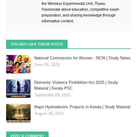
the Wireless Experimental Unit, Thane.
Passionate about education, competitive exam
preparation, and sharing knowledge through
informative content.
YOU MAY LIKE THESE POSTS
National Commission for Women - NCW | Study Notes
June 08, 2026
Domestic Violence Prohibition Act 2025 | Study
Material | Kerala PSC
September 09, 2025
Major Hydroelectric Projects in Kerala | Study Material
August 28, 2025
POST A COMMENT