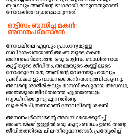
ത്യാഗവും അതിന്റെ ഭാഗമായി മാറുന്നതുമാണ്
നോവലിൽ വ്യക്തമാകുന്നത്.
ഓട്ടിസം ബാധിച്ച മകൻ:
അനന്തപദ്മനാഭൻ
നോവലിലെ ഏറ്റവും പ്രാധാന്യമുള്ള
സവിശേഷതയാണ് അംബയുടെ മകൻ
അനന്തപദ്മനാഭൻ. ഒരു ഓട്ടിസം ബാധിതനായ
കുട്ടിയുടെ ജീവിതം, അമ്മയുടെ കണ്ണിലൂടെ
നോക്കുമ്പോൾ, അതിന്റെ വേദനയും ഭയവും
പ്രതീക്ഷകളും വായനക്കാരൻ അനുഭവിക്കുന്നു.
അവന്റെ ശാരീരികവും മാനസികവുമായ അവസ്ഥ,
അമ്മയുടെ ജീവിതത്തെ എത്രത്തോളം
സ്വാധീനിക്കുന്നു എന്നതിന്റെ
സൂക്ഷ്മചിത്രണമാണ് നോവലിന്റെ ശക്തി.
അനന്തപദ്മനാഭന്റെ അവസ്ഥയെക്കുറിച്ച്
അംബയ്ക്ക് ഉള്ളിൽ ഒരു കുറ്റബോധം ഉണ്ട്. തന്റെ
ജീവിതത്തിലെ ചില തീരുമാനങ്ങൾ, പ്രത്യേകിച്ച്