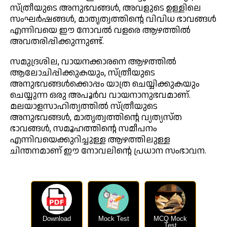
സ്ത്രീയുടെ അനുഭവങ്ങൾ, അവളുടെ ഉള്ളിലെ
സംഘർഷങ്ങൾ, മാതൃത്വത്തിന്റെ വിവിധ ഭാവങ്ങൾ
എന്നിവയെ ഈ നോവൽ വളരെ ആഴത്തിൽ
അവതരിപ്പിക്കുന്നുണ്ട്.
സമുദ്രശില, വായനക്കാരനെ ആഴത്തിൽ
ആലോചിപ്പിക്കുകയും, സ്ത്രീയുടെ
അനുഭവങ്ങൾക്കൊപ്പം യാത്ര ചെയ്യിക്കുകയും
ചെയ്യുന്ന ഒരു അപൂർവ വായനാനുഭവമാണ്.
മലയാളസാഹിത്യത്തിൽ സ്ത്രീയുടെ
അനുഭവങ്ങൾ, മാതൃത്വത്തിന്റെ വ്യത്യസ്ത
ഭാവങ്ങൾ, സമൂഹത്തിന്റെ സമീപനം
എന്നിവയെക്കുറിച്ചുള്ള ആഴത്തിലുള്ള
ചിന്തനമാണ് ഈ നോവലിന്റെ പ്രധാന സംഭാവന.
Download
Mock Test
MCQ Mock
Test