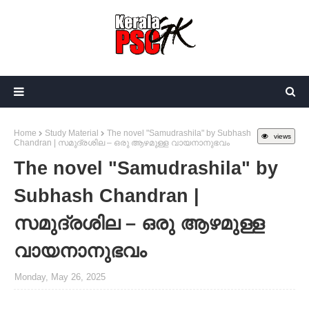
Home
Study Material
The novel "Samudrashila" by Subhash
views
Chandran | സമുദ്രശില – ഒരു ആഴമുള്ള വായനാനുഭവം
The novel "Samudrashila" by
Subhash Chandran |
സമുദ്രശില – ഒരു ആഴമുള്ള
വായനാനുഭവം
Monday, May 26, 2025