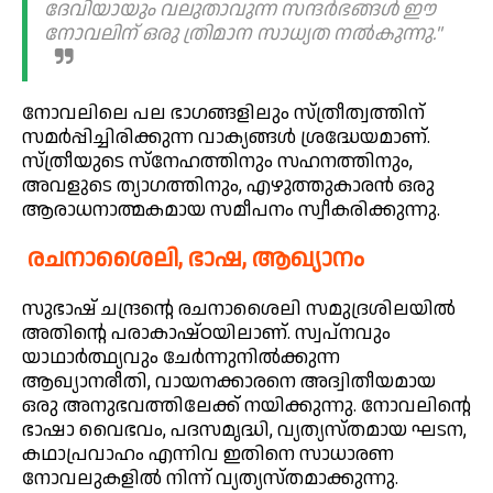
ദേവിയായും വലുതാവുന്ന സന്ദർഭങ്ങൾ ഈ
നോവലിന് ഒരു ത്രിമാന സാധ്യത നൽകുന്നു."
നോവലിലെ പല ഭാഗങ്ങളിലും സ്ത്രീത്വത്തിന്
സമർപ്പിച്ചിരിക്കുന്ന വാക്യങ്ങൾ ശ്രദ്ധേയമാണ്.
സ്ത്രീയുടെ സ്നേഹത്തിനും സഹനത്തിനും,
അവളുടെ ത്യാഗത്തിനും, എഴുത്തുകാരൻ ഒരു
ആരാധനാത്മകമായ സമീപനം സ്വീകരിക്കുന്നു.
രചനാശൈലി, ഭാഷ, ആഖ്യാനം
സുഭാഷ് ചന്ദ്രന്റെ രചനാശൈലി സമുദ്രശിലയിൽ
അതിന്റെ പരാകാഷ്ഠയിലാണ്. സ്വപ്നവും
യാഥാർത്ഥ്യവും ചേർന്നുനിൽക്കുന്ന
ആഖ്യാനരീതി, വായനക്കാരനെ അദ്വിതീയമായ
ഒരു അനുഭവത്തിലേക്ക് നയിക്കുന്നു. നോവലിന്റെ
ഭാഷാ വൈഭവം, പദസമൃദ്ധി, വ്യത്യസ്തമായ ഘടന,
കഥാപ്രവാഹം എന്നിവ ഇതിനെ സാധാരണ
നോവലുകളിൽ നിന്ന് വ്യത്യസ്തമാക്കുന്നു.