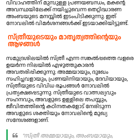
വിവാഹത്തിന് മുമ്പുള്ള പ്രണയബന്ധം, മകന്റെ
അവസ്ഥയിലേക്ക് നയിച്ചുവെന്ന തെറ്റിദ്ധാരണ
അംബയുടെ മനസ്സിൽ ഇടംപിടിക്കുന്നു. ഇത്
നോവലിൽ വിമർശനങ്ങൾക്ക് ഇടയാക്കിയിട്ടുണ്ട്.
സ്ത്രീയുടെയും മാതൃത്വത്തിന്റെയും
ആഴങ്ങൾ
സമുദ്രശിലയിൽ സ്ത്രീ എന്ന സങ്കൽപ്പത്തെ വളരെ
ഉയർന്ന നിലയിൽ എഴുത്തുകാരൻ
അവതരിപ്പിക്കുന്നു. അമ്മയായും, ദുഃഖം
സഹിച്ചവളായും, പ്രണയിനിയായും, ദേവിയായും,
സ്ത്രീയുടെ വിവിധ രൂപങ്ങൾ നോവലിൽ
പ്രത്യക്ഷപ്പെടുന്നു. സ്ത്രീയുടെ വാത്സല്യവും
സഹനവും, അവളുടെ ഉള്ളിലെ തപസ്സും,
ജീവിതത്തിന്റെ കഠിനതകളോട് നേരിടുന്ന
അവളുടെ ശക്തിയും നോവലിന്റെ മുഖ്യ
സന്ദേശങ്ങളാണ്.
"സ്ത്രീ അമ്മയായും, അംബയായും,