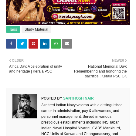
Tags
Study Material
OLDER
NEWER
Africa Day: A celebration of unity
National Memorial Day:
and heritage | Kerala PSC
Remembering and honoring the
sacrifice | Kerala PSC GK
POSTED BY
SANTHOSH NAIR
A retired Indian Navy veteran with a distinguished
career in administration, pay & allowances, and
personnel management. Served in various
prestigious establishments including INS Tabar,
Indian Naval Hospital Nivarini, CABS Mankhurd,
NCC Units at Karwar and Changanassery, and