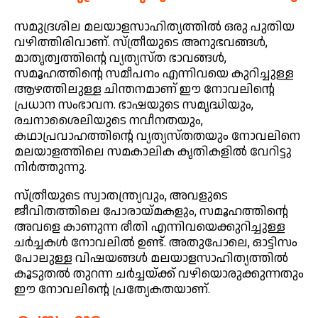
സമുദ്രശില മലയാളസാഹിത്യത്തിൽ ഒരു പുതിയ
വഴിത്തിരിവാണ്. സ്ത്രീയുടെ അനുഭവങ്ങൾ,
മാതൃത്വത്തിന്റെ വ്യത്യസ്ത ഭാവങ്ങൾ,
സമൂഹത്തിന്റെ സമീപനം എന്നിവയെ കുറിച്ചുള്ള
ആഴത്തിലുള്ള ചിന്തനമാണ് ഈ നോവലിന്റെ
പ്രധാന സംഭാവന. ഭാഷയുടെ സമൃദ്ധിയും,
രചനാശൈലിയുടെ നവീനതയും,
കഥാപ്രവാഹത്തിന്റെ വ്യത്യസ്തതയും നോവലിനെ
മലയാളത്തിലെ സമകാലിക കൃതികളിൽ വേറിട്ടു
നിർത്തുന്നു.
സ്ത്രീയുടെ സ്വാതന്ത്ര്യവും, അവളുടെ
ജീവിതത്തിലെ പോരായ്മകളും, സമൂഹത്തിന്റെ
അവളെ കാണുന്ന രീതി എന്നിവയെക്കുറിച്ചുള്ള
ചർച്ചകൾ നോവലിൽ ഉണ്ട്. അതുപോലെ, ഓട്ടിസം
പോലുള്ള വിഷയങ്ങൾ മലയാളസാഹിത്യത്തിൽ
കൂടുതൽ തുറന്ന ചർച്ചയ്ക്ക് വഴിയൊരുക്കുന്നതും
ഈ നോവലിന്റെ പ്രത്യേകതയാണ്.