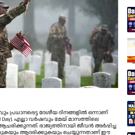
പ്രധാനപ്പെട്ട ദേശീയ ദിനങ്ങളിൽ ഒന്നാണ്
l Day). എല്ലാ വർഷവും മേയ് മാസത്തിലെ
ിക്കുന്നത്. രാജ്യത്തിനായി ജീവൻ അർപ്പിച്ച
ുകയും ആദരിക്കുകയും ചെയ്യുന്നതാണ് ഈ