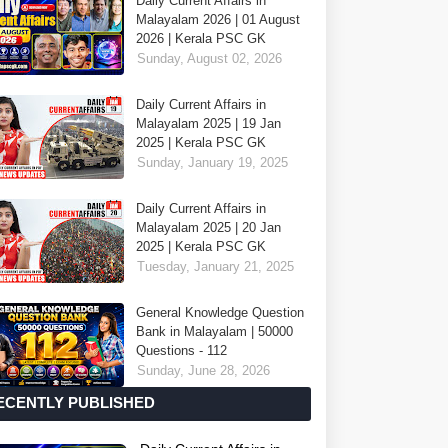
Daily Current Affairs in
Malayalam 2026 | 01 August
2026 | Kerala PSC GK
Sunday, August 02, 2026
Daily Current Affairs in
Malayalam 2025 | 19 Jan
2025 | Kerala PSC GK
Sunday, January 19, 2025
Daily Current Affairs in
Malayalam 2025 | 20 Jan
2025 | Kerala PSC GK
Tuesday, January 21, 2025
General Knowledge Question
Bank in Malayalam | 50000
Questions - 112
Sunday, June 28, 2026
ECENTLY PUBLISHED