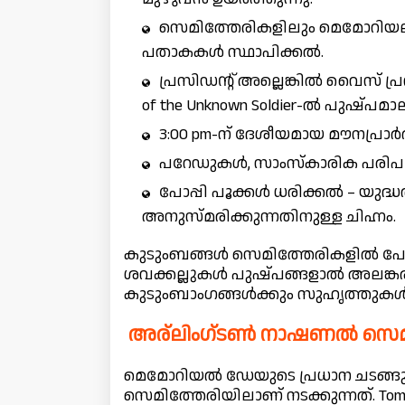
സെമിത്തേരികളിലും മെമോറിയല
പതാകകൾ സ്ഥാപിക്കൽ.
പ്രസിഡന്റ് അല്ലെങ്കിൽ വൈസ് പ
of the Unknown Soldier-ൽ പുഷ്പമാല
3:00 pm-ന് ദേശീയമായ മൗനപ്രാർത്
പറേഡുകൾ, സാംസ്‌കാരിക പരി
പോപ്പി പൂക്കൾ ധരിക്കൽ – യുദ്ധ
അനുസ്മരിക്കുന്നതിനുള്ള ചിഹ്നം.
കുടുംബങ്ങൾ സെമിത്തേരികളിൽ പോക
ശവക്കല്ലുകൾ പുഷ്പങ്ങളാൽ അലങ്കരിക
കുടുംബാംഗങ്ങൾക്കും സുഹൃത്തുകൾക
അര്ലിംഗ്ടൺ നാഷണൽ സെമിത്
മെമോറിയൽ ഡേയുടെ പ്രധാന ചടങ
സെമിത്തേരിയിലാണ് നടക്കുന്നത്. Tomb