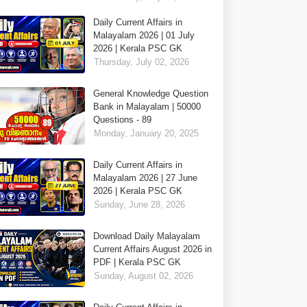
Daily Current Affairs in
Malayalam 2026 | 01 July
2026 | Kerala PSC GK
Thursday, July 02, 2026
General Knowledge Question
Bank in Malayalam | 50000
Questions - 89
Monday, January 20, 2025
Daily Current Affairs in
Malayalam 2026 | 27 June
2026 | Kerala PSC GK
Sunday, June 28, 2026
Download Daily Malayalam
Current Affairs August 2026 in
PDF | Kerala PSC GK
Sunday, August 02, 2026