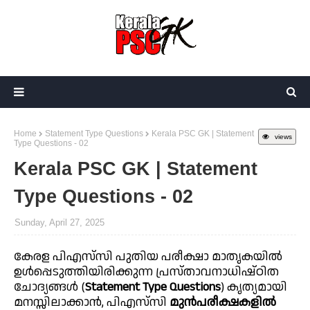
Home
Statement Type Questions
Kerala PSC GK | Statement
views
Type Questions - 02
Kerala PSC GK | Statement
Type Questions - 02
Sunday, April 27, 2025
കേരള പിഎസ്‌സി പുതിയ പരീക്ഷാ മാതൃകയിൽ
ഉൾപ്പെടുത്തിയിരിക്കുന്ന പ്രസ്താവനാധിഷ്ഠിത
ചോദ്യങ്ങൾ (
Statement Type Questions
) കൃത്യമായി
മനസ്സിലാക്കാൻ, പിഎസ്‌സി
മുൻപരീക്ഷകളിൽ