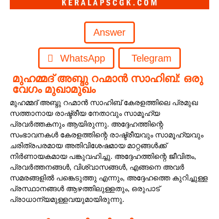
WhatsApp
Telegram
മുഹമ്മദ് അബ്ദു റഹ്മാൻ സാഹിബ്: ഒരു
വേഗം മുഖാമുഖം
മുഹമ്മദ് അബ്ദു റഹ്മാൻ സാഹിബ് കേരളത്തിലെ പ്രമുഖ
സത്താനായ രാഷ്ട്രീയ നേതാവും സാമൂഹ്യ
പ്രവർത്തകനും ആയിരുന്നു. അദ്ദേഹത്തിന്റെ
സംഭാവനകൾ കേരളത്തിന്റെ രാഷ്ട്രീയവും സാമൂഹ്യവും
ചരിത്രപരമായ അതിവിശേഷമായ മാറ്റങ്ങൾക്ക്
നിർണായകമായ പങ്കുവഹിച്ചു. അദ്ദേഹത്തിന്റെ ജീവിതം,
പ്രവർത്തനങ്ങൾ, വിശ്വാസങ്ങൾ, എങ്ങനെ അവർ
സമരങ്ങളിൽ പങ്കെടുത്തു എന്നും, അദ്ദേഹത്തെ കുറിച്ചുള്ള
പ്രസ്ഥാനങ്ങൾ ആഴത്തിലുള്ളതും, ഒരുപാട്
പ്രാധാന്യമുള്ളവയുമായിരുന്നു.