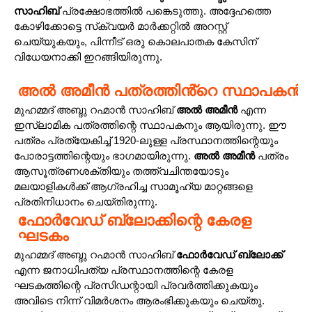
സാഹിബ്
പ്രക്ഷോഭത്തിൽ പങ്കെടുത്തു. അദ്ദേഹത്തെ
കോഴിക്കോട്ടെ സ്‌ക്വയർ മാർക്കറ്റിൽ അറസ്റ്റ്
ചെയ്യുകയും, പിന്നീട് ഒരു കൊലപാതക കേസിന്
വിധേയനാക്കി ഇറങ്ങിയിരുന്നു.
അൽ അമീൻ പത്രത്തിൻ്റെ സ്ഥാപകൻ
മുഹമ്മദ് അബ്ദു റഹ്മാൻ സാഹിബ്
അൽ അമീൻ
എന്ന
ഇസ്ലാമിക പത്രത്തിന്റെ സ്ഥാപകനും ആയിരുന്നു. ഈ
പത്രം പ്രത്യേകിച്ച് 1920-ലുള്ള പ്രസ്ഥാനത്തിന്റെയും
പോരാട്ടത്തിന്റെയും ഭാഗമായിരുന്നു.
അൽ അമീൻ
പത്രം
ആസൂത്രണശക്തിയും തത്ത്വചിന്തയോടും
മലയാളികൾക്ക് ആഗ്രഹിച്ച സാമൂഹ്യ മാറ്റങ്ങളെ
പ്രതിനിധാനം ചെയ്തിരുന്നു.
ഫോർവേഡ് ബ്ലോക്കിന്റെ കേരള
ഘടകം
മുഹമ്മദ് അബ്ദു റഹ്മാൻ സാഹിബ്
ഫോർവേഡ് ബ്ലോക്ക്
എന്ന ജനാധിപത്യ പ്രസ്ഥാനത്തിന്റെ കേരള
ഘടകത്തിന്റെ പ്രസിഡന്റായി പ്രവർത്തിക്കുകയും
അവിടെ നിന്ന് വിമർശനം ആരംഭിക്കുകയും ചെയ്തു.