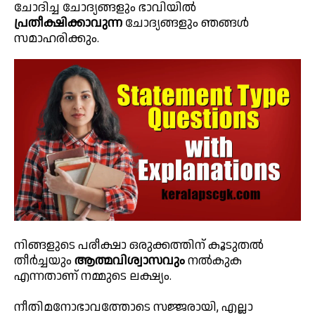
ചോദിച്ച ചോദ്യങ്ങളും ഭാവിയിൽ
പ്രതീക്ഷിക്കാവുന്ന
ചോദ്യങ്ങളും ഞങ്ങൾ
സമാഹരിക്കും.
നിങ്ങളുടെ പരീക്ഷാ ഒരുക്കത്തിന് കൂടുതൽ
തീർച്ചയും
ആത്മവിശ്വാസവും
നൽകുക
എന്നതാണ് നമ്മുടെ ലക്ഷ്യം.
നീതിമനോഭാവത്തോടെ സജ്ജരായി, എല്ലാ