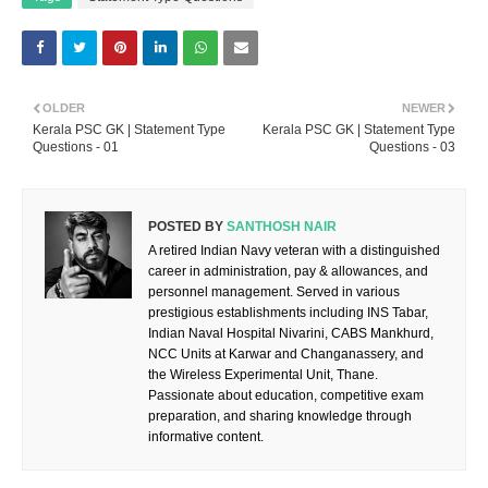
OLDER
NEWER
Kerala PSC GK | Statement Type
Kerala PSC GK | Statement Type
Questions - 01
Questions - 03
POSTED BY
SANTHOSH NAIR
A retired Indian Navy veteran with a distinguished
career in administration, pay & allowances, and
personnel management. Served in various
prestigious establishments including INS Tabar,
Indian Naval Hospital Nivarini, CABS Mankhurd,
NCC Units at Karwar and Changanassery, and
the Wireless Experimental Unit, Thane.
Passionate about education, competitive exam
preparation, and sharing knowledge through
informative content.