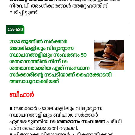
നിരവധി അംഗീകാരങ്ങൾ അദ്ദേഹത്തിന്
ലഭിച്ചിട്ടുണ്ട്.
CA-520
2024 ജൂണിൽ സർക്കാർ
ജോലികളിലും വിദ്യാഭ്യാസ
സ്ഥാപനങ്ങളിലും സംവരണം 50
ശതമാനത്തിൽ നിന്ന് 65
ശതമാനമാക്കിയ ഏത് സംസ്ഥാന
സർക്കാരിന്റെ നടപടിയാണ് ഹൈക്കോടതി
അസാധുവാക്കിയത്
ബീഹാർ
■ സർക്കാർ ജോലികളിലും വിദ്യാഭ്യാസ
സ്ഥാപനങ്ങളിലും ബീഹാർ സർക്കാർ
ഏർപ്പെടുത്തിയ
65 ശതമാനം സംവരണ
പരിധി
പട്‌ന ഹൈക്കോടതി റദ്ദാക്കി.
■ പിന്നോക്ക വിഭാഗങ്ങൾ, പട്ടികജാതിക്കാർ,