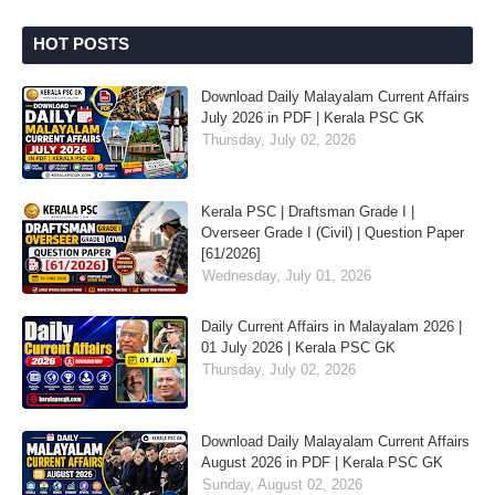
HOT POSTS
Download Daily Malayalam Current Affairs
July 2026 in PDF | Kerala PSC GK
Thursday, July 02, 2026
Kerala PSC | Draftsman Grade I |
Overseer Grade I (Civil) | Question Paper
[61/2026]
Wednesday, July 01, 2026
Daily Current Affairs in Malayalam 2026 |
01 July 2026 | Kerala PSC GK
Thursday, July 02, 2026
Download Daily Malayalam Current Affairs
August 2026 in PDF | Kerala PSC GK
Sunday, August 02, 2026