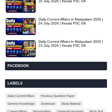
25 July 2026 | Kerala PSC GK
Daily Current Affairs in Malayalam 2026 |
24 July 2026 | Kerala PSC GK
Daily Current Affairs in Malayalam 2026 |
23 July 2026 | Kerala PSC GK
FACEBOOK
LABELS
Daily Current Affairs
Previous Question Paper
General Knowledge
Download
Study Material
Current Affairs
Personalities
University Assistant
Mock Test