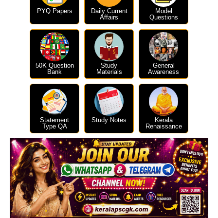
PYQ Papers
Daily Current
Model
Affairs
Questions
50K Question
Study
General
Bank
Materials
Awareness
Statement
Study Notes
Kerala
Type QA
Renaissance