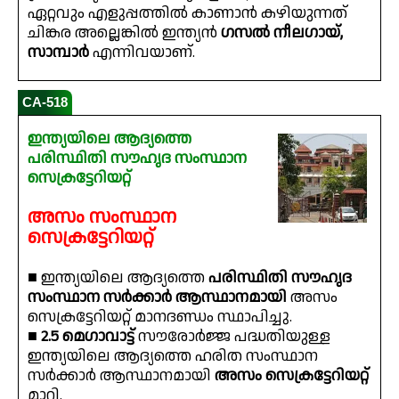
ഏറ്റവും എളുപ്പത്തിൽ കാണാൻ കഴിയുന്നത്
ചിങ്കര അല്ലെങ്കിൽ ഇന്ത്യൻ
ഗസൽ നീലഗായ്,
സാമ്പാർ
എന്നിവയാണ്.
CA-518
ഇന്ത്യയിലെ ആദ്യത്തെ
പരിസ്ഥിതി സൗഹൃദ സംസ്ഥാന
സെക്രട്ടേറിയറ്റ്
അസം സംസ്ഥാന
സെക്രട്ടേറിയറ്റ്
■ ഇന്ത്യയിലെ ആദ്യത്തെ
പരിസ്ഥിതി സൗഹൃദ
സംസ്ഥാന സർക്കാർ ആസ്ഥാനമായി
അസം
സെക്രട്ടേറിയറ്റ് മാനദണ്ഡം സ്ഥാപിച്ചു.
■
2.5 മെഗാവാട്ട്
സൗരോർജ്ജ പദ്ധതിയുള്ള
ഇന്ത്യയിലെ ആദ്യത്തെ ഹരിത സംസ്ഥാന
സർക്കാർ ആസ്ഥാനമായി
അസം സെക്രട്ടേറിയറ്റ്
മാറി.