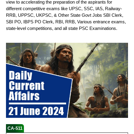
view to accelerating the preparation of the aspirants for
different competitive exams like UPSC, SSC, IAS, Railway-
RRB, UPPSC, UKPSC, & Other State Govt Jobs SBI Clerk,
SBI PO, IBPS PO Clerk, RBI, RRB, Various entrance exams,
state-level competitions, and all state PSC Examinations.
CA-511