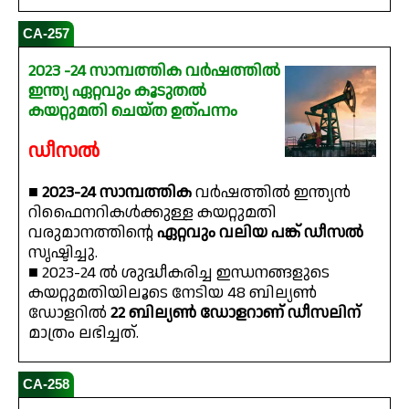
CA-257
2023 -24 സാമ്പത്തിക വർഷത്തിൽ
ഇന്ത്യ ഏറ്റവും കൂടുതൽ
കയറ്റുമതി ചെയ്ത ഉത്പന്നം
ഡീസൽ
■
2023-24 സാമ്പത്തിക
വർഷത്തിൽ ഇന്ത്യൻ
റിഫൈനറികൾക്കുള്ള കയറ്റുമതി
വരുമാനത്തിൻ്റെ
ഏറ്റവും വലിയ പങ്ക് ഡീസൽ
സൃഷ്ടിച്ചു.
■ 2023-24 ൽ ശുദ്ധീകരിച്ച ഇന്ധനങ്ങളുടെ
കയറ്റുമതിയിലൂടെ നേടിയ 48 ബില്യൺ
ഡോളറിൽ
22 ബില്യൺ ഡോളറാണ് ഡീസലിന്
മാത്രം ലഭിച്ചത്.
CA-258