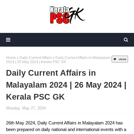
Home
Daily Current Affairs
Daily Current Affairs in Malayalam
views
2024 | 26 May 2024 | Kerala PSC GK
Daily Current Affairs in
Malayalam 2024 | 26 May 2024 |
Kerala PSC GK
Monday, May 27, 2024
26th May 2024, Daily Current Affairs in Malayalam 2024 has
been prepared on daily national and international events with a