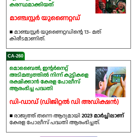
കരസ്ഥമാക്കിയത്
മാഞ്ചസ്റ്റർ യുണൈറ്റഡ്
■ മാഞ്ചസ്റ്റർ യുണൈറ്റഡിന്റെ 13- മത്
കിരീടമാണിത്.
CA-260
മൊബൈൽ, ഇന്റർനെറ്റ്
അടിമത്വത്തിൽ നിന്ന് കുട്ടികളെ
രക്ഷിക്കാൻ കേരള പോലീസ്
ആരംഭിച്ച പദ്ധതി
ഡി-ഡാഡ് (ഡിജിറ്റൽ ഡി അഡിക്ഷൻ)
■ രാജ്യത്ത് തന്നെ ആദ്യമായി
2023 മാർച്ചിലാണ്
കേരള പോലീസ് പദ്ധതി ആരംഭിച്ചത്.