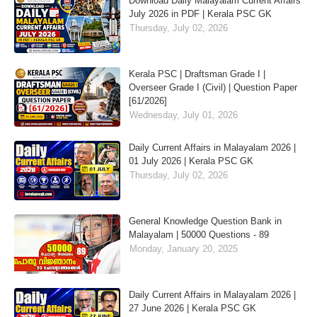
Download Daily Malayalam Current Affairs
July 2026 in PDF | Kerala PSC GK
Thursday, July 02, 2026
Kerala PSC | Draftsman Grade I |
Overseer Grade I (Civil) | Question Paper
[61/2026]
Wednesday, July 01, 2026
Daily Current Affairs in Malayalam 2026 |
01 July 2026 | Kerala PSC GK
Thursday, July 02, 2026
General Knowledge Question Bank in
Malayalam | 50000 Questions - 89
Monday, January 20, 2025
Daily Current Affairs in Malayalam 2026 |
27 June 2026 | Kerala PSC GK