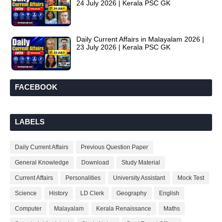
24 July 2026 | Kerala PSC GK
Daily Current Affairs in Malayalam 2026 |
23 July 2026 | Kerala PSC GK
FACEBOOK
LABELS
Daily Current Affairs
Previous Question Paper
General Knowledge
Download
Study Material
Current Affairs
Personalities
University Assistant
Mock Test
Science
History
LD Clerk
Geography
English
Computer
Malayalam
Kerala Renaissance
Maths