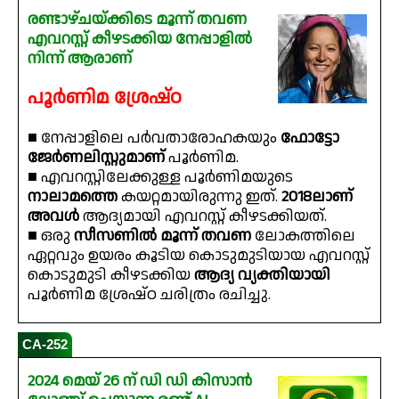
രണ്ടാഴ്ചയ്ക്കിടെ മൂന്ന് തവണ
എവറസ്റ്റ് കീഴടക്കിയ നേപ്പാളിൽ
നിന്ന് ആരാണ്
പൂർണിമ ശ്രേഷ്ഠ
■ നേപ്പാളിലെ പർവതാരോഹകയും
ഫോട്ടോ
ജേർണലിസ്റ്റുമാണ്
പൂർണിമ.
■ എവറസ്റ്റിലേക്കുള്ള പൂർണിമയുടെ
നാലാമത്തെ
കയറ്റമായിരുന്നു ഇത്.
2018ലാണ്
അവൾ
ആദ്യമായി എവറസ്റ്റ് കീഴടക്കിയത്.
■ ഒരു
സീസണിൽ മൂന്ന് തവണ
ലോകത്തിലെ
ഏറ്റവും ഉയരം കൂടിയ കൊടുമുടിയായ എവറസ്റ്റ്
കൊടുമുടി കീഴടക്കിയ
ആദ്യ വ്യക്തിയായി
പൂർണിമ ശ്രേഷ്ഠ ചരിത്രം രചിച്ചു.
CA-252
2024 മെയ് 26 ന് ഡി ഡി കിസാൻ