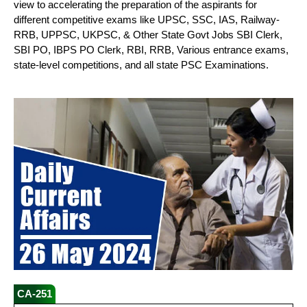
view to accelerating the preparation of the aspirants for
different competitive exams like UPSC, SSC, IAS, Railway-
RRB, UPPSC, UKPSC, & Other State Govt Jobs SBI Clerk,
SBI PO, IBPS PO Clerk, RBI, RRB, Various entrance exams,
state-level competitions, and all state PSC Examinations.
CA-251