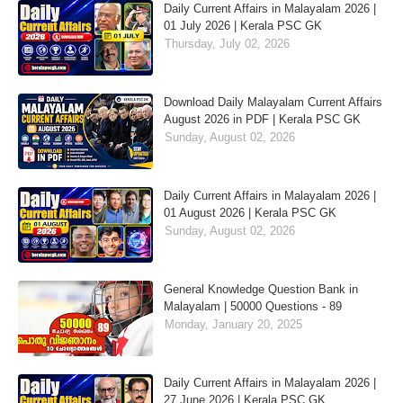
Daily Current Affairs in Malayalam 2026 |
01 July 2026 | Kerala PSC GK
Thursday, July 02, 2026
Download Daily Malayalam Current Affairs
August 2026 in PDF | Kerala PSC GK
Sunday, August 02, 2026
Daily Current Affairs in Malayalam 2026 |
01 August 2026 | Kerala PSC GK
Sunday, August 02, 2026
General Knowledge Question Bank in
Malayalam | 50000 Questions - 89
Monday, January 20, 2025
Daily Current Affairs in Malayalam 2026 |
27 June 2026 | Kerala PSC GK