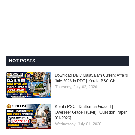
HOT POSTS
Download Daily Malayalam Current Affairs
July 2026 in PDF | Kerala PSC GK
Thursday, July 02, 2026
Kerala PSC | Draftsman Grade I |
Overseer Grade I (Civil) | Question Paper
[61/2026]
Wednesday, July 01, 2026