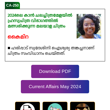
CA-250
2024ലെ കാൻ ചലച്ചിത്രമേളയിൽ
ഹ്രസ്വചിത്ര വിഭാഗത്തിൽ
മത്സരിക്കുന്ന മലയാള ചിത്രം
കൈമിറ
■ ഹരിപ്പാട് സ്വദേശിനി ഐശ്വര്യ തങ്കച്ചനാണ്
ചിത്രം സംവിധാനം ചെയ്തത്.
Download PDF
Current Affairs May 2024