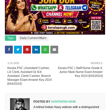
Tags
Daily Current Affairs
OLDER
NEWER
Kerala PSC | Assistant/ Cashier,
Kerala PSC | Staff Nurse Grade II,
LD Clerk, Assistant Gr II/Jr.
Junior Male Nurse Exam Answer
Assistant, Clerk/ Cashier, Branch
Key 2024 [045/2024]
Manager Exam Answer Key 2024
[044/2024]
POSTED BY
SANTHOSH NAIR
A retired Indian Navy veteran with a distinguished