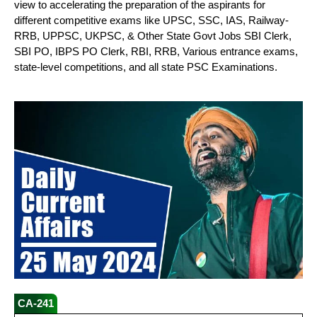
view to accelerating the preparation of the aspirants for
different competitive exams like UPSC, SSC, IAS, Railway-
RRB, UPPSC, UKPSC, & Other State Govt Jobs SBI Clerk,
SBI PO, IBPS PO Clerk, RBI, RRB, Various entrance exams,
state-level competitions, and all state PSC Examinations.
CA-241