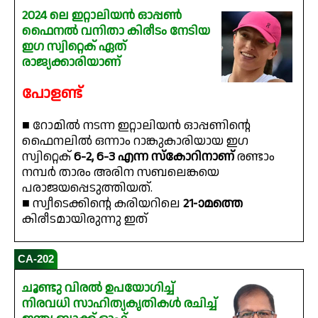
2024 ലെ ഇറ്റാലിയൻ ഓപ്പൺ
ഫൈനൽ വനിതാ കിരീടം നേടിയ
ഇഗ സ്വിറ്റെക് ഏത്
രാജ്യക്കാരിയാണ്
പോളണ്ട്
■ റോമിൽ നടന്ന ഇറ്റാലിയൻ ഓപ്പണിൻ്റെ
ഫൈനലിൽ ഒന്നാം റാങ്കുകാരിയായ ഇഗ
സ്വിറ്റെക്
6-2, 6-3 എന്ന സ്‌കോറിനാണ്
രണ്ടാം
നമ്പർ താരം അരിന സബലെങ്കയെ
പരാജയപ്പെടുത്തിയത്.
■ സ്വീടെക്കിൻ്റെ കരിയറിലെ
21-ാമത്തെ
കിരീടമായിരുന്നു ഇത്
CA-202
ചൂണ്ടു വിരൽ ഉപയോഗിച്ച്
നിരവധി സാഹിത്യകൃതികൾ രചിച്ച്