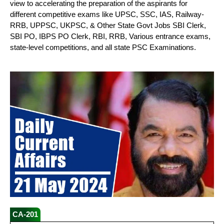
view to accelerating the preparation of the aspirants for
different competitive exams like UPSC, SSC, IAS, Railway-
RRB, UPPSC, UKPSC, & Other State Govt Jobs SBI Clerk,
SBI PO, IBPS PO Clerk, RBI, RRB, Various entrance exams,
state-level competitions, and all state PSC Examinations.
CA-201