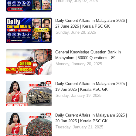
Thursday, July 02, 2026
Daily Current Affairs in Malayalam 2026 |
27 June 2026 | Kerala PSC GK
Sunday, June 28, 2026
General Knowledge Question Bank in
Malayalam | 50000 Questions - 89
Monday, January 20, 2025
Daily Current Affairs in Malayalam 2025 |
19 Jan 2025 | Kerala PSC GK
Sunday, January 19, 2025
Daily Current Affairs in Malayalam 2025 |
20 Jan 2025 | Kerala PSC GK
Tuesday, January 21, 2025