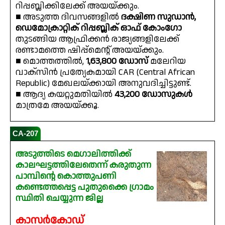
റിപ്പബ്ലിക്കിലേക്ക് അയയ്ക്കും.
■ അടുത്ത ദിവസങ്ങളിൽ
ദക്ഷിണ സുഡാൻ,
ഡെമോക്രാറ്റിക് റിപ്പബ്ലിക് ഓഫ് കോംഗോ
തുടങ്ങിയ ആഫ്രിക്കൻ രാജ്യങ്ങളിലേക്ക്
രണ്ടാമത്തെ ഷിപ്പ്മെൻ്റ് അയയ്ക്കും.
■ മൊത്തത്തിൽ,
1,63,800 ഡോസ്
മലേറിയ
വാക്സിൻ പ്രത്യേകമായി CAR (Central African
Republic) മേഖലയ്ക്കായി അനുവദിച്ചിട്ടുണ്ട്.
■ ആദ്യ കയറ്റുമതിയിൽ
43,200 ഡോസുകൾ
മാത്രമേ അയയ്ക്കൂ.
CA-207
അടുത്തിടെ മെഗാലിത്തിക്ക്
കാലഘട്ടത്തിലേതെന്ന് കരുതുന്ന
പാമ്പിന്റെ കൊത്തുപണി
കണ്ടെത്തപ്പെട്ട പുതുക്കൈ ഗ്രാമം
സ്ഥിതി ചെയ്യുന്ന ജില്ല
കാസർകോഡ്