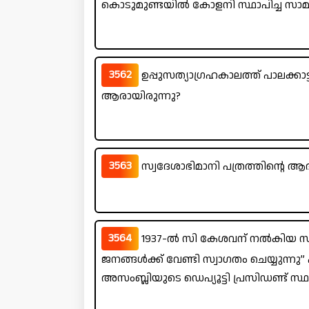
കൊടുമുണ്ടയിൽ കോളനി സ്ഥാപിച്ച സാമ
3562
ഉപ്പുസത്യാഗ്രഹകാലത്ത് പാലക്കാട്ട
ആരായിരുന്നു?
3563
സ്വദേശാഭിമാനി പത്രത്തിന്റെ ആ
3564
1937-ൽ സി കേശവന് നൽകിയ സ്
ജനങ്ങൾക്ക് വേണ്ടി സ്വാഗതം ചെയ്യുന്നു”
അസംബ്ലിയുടെ ഡെപ്യൂട്ടി പ്രസിഡണ്ട് സ്