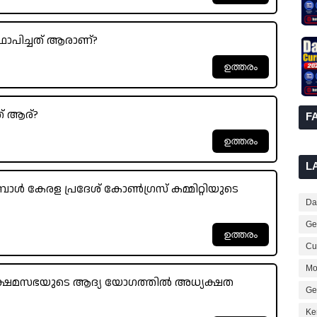
ാപിച്ചത് ആരാണ്?
ത് ആര്?
F
L
മ്പോൾ കേരള പ്രദേശ് കോൺഗ്രസ് കമ്മിറ്റിയുടെ
Dai
Ge
Cur
Mo
ക്ഷേമസഭയുടെ ആദ്യ യോഗത്തിൽ അധ്യക്ഷത
Ge
Ke