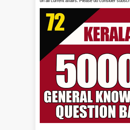
on all current affairs. Please do consider subsc