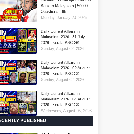
General Knowledge Question
Bank in Malayalam | 50000
Questions - 89
Monday, January 20, 2025
Daily Current Affairs in
Malayalam 2026 | 31 July
2026 | Kerala PSC GK
Sunday, August 02, 2026
Daily Current Affairs in
Malayalam 2026 | 02 August
2026 | Kerala PSC GK
Sunday, August 02, 2026
Daily Current Affairs in
Malayalam 2026 | 04 August
2026 | Kerala PSC GK
Wednesday, August 05, 2026
ECENTLY PUBLISHED