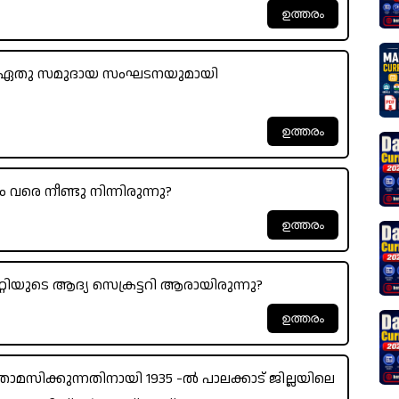
ണം ഏതു സമുദായ സംഘടനയുമായി
രെ നീണ്ടു നിന്നിരുന്നു?
റിയുടെ ആദ്യ സെക്രട്ടറി ആരായിരുന്നു?
താമസിക്കുന്നതിനായി 1935 -ൽ പാലക്കാട് ജില്ലയിലെ