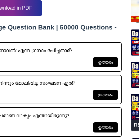
wnload in PDF
ge Question Bank | 50000 Questions -
വൽ’ എന്ന ഗ്രന്ഥം രചിച്ചതാര്?
ന്നും മോചിപ്പിച്ച സംഘടന ഏത്?
രമാണ വാക്യം എന്തായിരുന്നു?
R