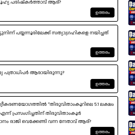
ൂഹ്യ പരിഷ്കർത്താവ് ആര്?
ുനിന്ന് പയ്യന്നൂരിലേക്ക് സത്യാഗ്രഹികളെ നയിച്ചത്
ദ്യ പത്രാധിപർ ആരായിരുന്നു?
വീകരണയോഗത്തിൽ “തിരുവിതാംകൂറിലെ 5.1 ലക്ഷം
 എന്ന് പ്രസംഗിച്ചതിന് തിരുവിതാംകൂർ
ഥാനം രാജി വെക്കേണ്ടി വന്ന നേതാവ് ആര്?