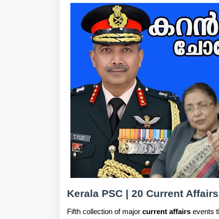
Kerala PSC | 20 Current Affai
Fifth collection of major
current affairs
events t