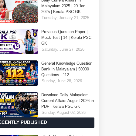
Daily Current Affairs in
Malayalam 2025 | 20 Jan
2025 | Kerala PSC GK
Tuesday, January 21, 2025
Previous Question Paper |
Mock Test | 14 | Kerala PSC
GK
Saturday, June 27, 2026
General Knowledge Question
Bank in Malayalam | 50000
Questions - 112
Sunday, June 28, 2026
Download Daily Malayalam
Current Affairs August 2026 in
PDF | Kerala PSC GK
Sunday, August 02, 2026
ECENTLY PUBLISHED