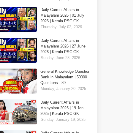
Daily Current Affairs in
Malayalam 2026 | 01 July
2026 | Kerala PSC GK
Thursday, July 02, 2026
Daily Current Affairs in
Malayalam 2026 | 27 June
2026 | Kerala PSC GK
Sunday, June 28, 2026
General Knowledge Question
Bank in Malayalam | 50000
Questions - 89
Monday, January 20, 2025
Daily Current Affairs in
Malayalam 2025 | 19 Jan
2025 | Kerala PSC GK
Sunday, January 19, 2025