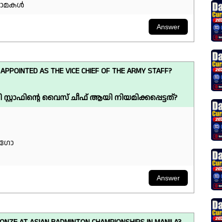
കടലാമകൾ
PPOINTED AS THE VICE CHIEF OF THE ARMY STAFF?
്റാഫിന്റെ വൈസ് ചീഫ് ആയി നിയമിക്കപ്പെട്ടത്?
മാഗോ