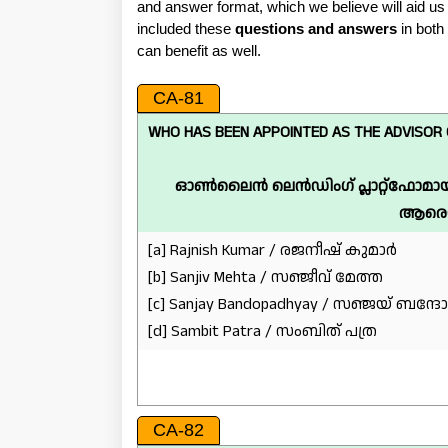
and answer format, which we believe will aid u
included these
questions and answers
in both
can benefit as well.
CA-81
WHO HAS BEEN APPOINTED AS THE ADVISOR O
ഓൺലൈൻ ലെൻഡിംഗ് പ്ലാറ്റ്‌ഫോമ
ആരെയാ
[a] Rajnish Kumar / രജനീഷ് കുമാർ
[b] Sanjiv Mehta / സഞ്ജീവ് മേത്ത
[c] Sanjay Bandopadhyay / സഞ്ജയ് ബന്ദ
[d] Sambit Patra / സംബിത് പത്ര
CA-82