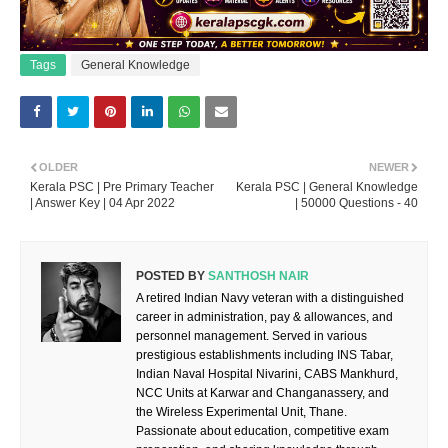
Tags
General Knowledge
OLDER
NEWER
Kerala PSC | Pre Primary Teacher
Kerala PSC | General Knowledge
| Answer Key | 04 Apr 2022
| 50000 Questions - 40
POSTED BY
SANTHOSH NAIR
A retired Indian Navy veteran with a distinguished
career in administration, pay & allowances, and
personnel management. Served in various
prestigious establishments including INS Tabar,
Indian Naval Hospital Nivarini, CABS Mankhurd,
NCC Units at Karwar and Changanassery, and
the Wireless Experimental Unit, Thane.
Passionate about education, competitive exam