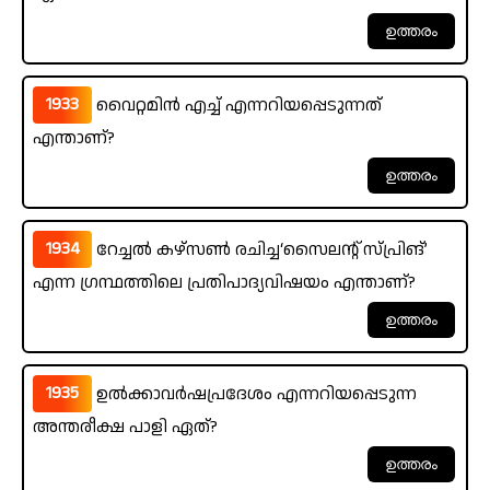
1933
വൈറ്റമിൻ എച്ച് എന്നറിയപ്പെടുന്നത്
എന്താണ്?
1934
റേച്ചൽ കഴ്സൺ രചിച്ച‘സൈലന്റ് സ്പ്രിങ്’
എന്ന ഗ്രന്ഥത്തിലെ പ്രതിപാദ്യവിഷയം എന്താണ്?
1935
ഉൽക്കാവർഷപ്രദേശം എന്നറിയപ്പെടുന്ന
അന്തരീക്ഷ പാളി ഏത്?