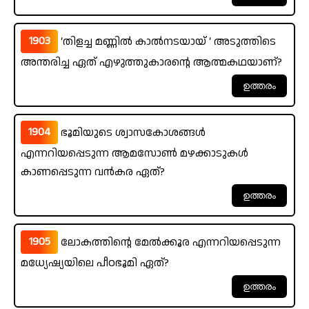
1903
‘തിളച്ച മണ്ണിൽ കാൽനടയായ് ‘ അടുത്തിടെ
അന്തരിച്ച ഏത് എഴുത്തുകാരന്റെ ആത്മകഥയാണ്?
1904
ഭൂമിയുടെ ശ്വാസകോശങ്ങൾ
എന്നറിയപ്പെടുന്ന ആമസോൺ മഴക്കാടുകൾ
കാണപ്പെടുന്ന വൻകര ഏത്?
1905
ലോകത്തിന്റെ മേൽക്കൂര എന്നറിയപ്പെടുന്ന
മധ്യേഷ്യയിലെ പീഠഭൂമി ഏത്?