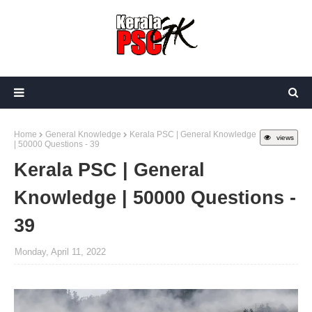
Home
General Knowledge
Kerala PSC | General Knowledge
views
| 50000 Questions - 39
Kerala PSC | General
Knowledge | 50000 Questions -
39
Monday, April 11, 2022