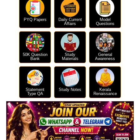
PYQ Papers
Daily Current
Model
Affairs
Questions
50K Question
Study
General
Bank
Materials
Awareness
Statement
Study Notes
Kerala
Type QA
Renaissance