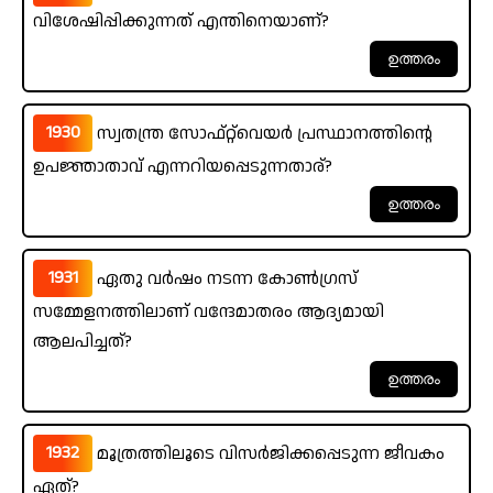
വിശേഷിപ്പിക്കുന്നത് എന്തിനെയാണ്?
1930
സ്വതന്ത്ര സോഫ്റ്റ്‌വെയർ പ്രസ്ഥാനത്തിന്റെ
ഉപജ്ഞാതാവ് എന്നറിയപ്പെടുന്നതാര്?
1931
ഏതു വർഷം നടന്ന കോൺഗ്രസ്
സമ്മേളനത്തിലാണ് വന്ദേമാതരം ആദ്യമായി
ആലപിച്ചത്?
1932
മൂത്രത്തിലൂടെ വിസർജിക്കപ്പെടുന്ന ജീവകം
ഏത്?