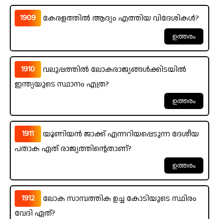
1909
കേരളത്തിൽ ആദ്യം എത്തിയ വിദേശികൾ?
1910
വലുപ്പത്തിൽ ലോകരാജ്യങ്ങൾക്കിടയിൽ
ഇന്ത്യയുടെ സ്ഥാനം എത്ര?
1911
യൂണിയൻ ജാക്ക്‌ എന്നറിയപ്പെടുന്ന ദേശീയ
പതാക ഏത് രാജ്യത്തിന്റെതാണ്?
1912
ലോക സാമ്പത്തിക ഉച്ച കോടിയുടെ സ്ഥിരം
വേദി ഏത്?