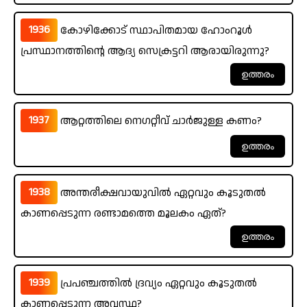
1936
കോഴിക്കോട് സ്ഥാപിതമായ ഹോംറൂൾ
പ്രസ്ഥാനത്തിന്റെ ആദ്യ സെക്രട്ടറി ആരായിരുന്നു?
1937
ആറ്റത്തിലെ നെഗറ്റീവ് ചാർജുള്ള കണം?
1938
അന്തരീക്ഷവായുവിൽ ഏറ്റവും കൂടുതൽ
കാണപ്പെടുന്ന രണ്ടാമത്തെ മൂലകം ഏത്?
1939
പ്രപഞ്ചത്തിൽ ദ്രവ്യം ഏറ്റവും കൂടുതൽ
കാണപ്പെടുന്ന അവസ്ഥ?