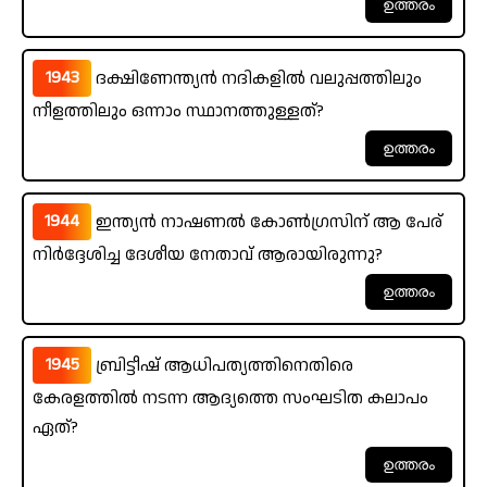
1943
ദക്ഷിണേന്ത്യൻ നദികളിൽ വലുപ്പത്തിലും
നീളത്തിലും ഒന്നാം സ്ഥാനത്തുള്ളത്?
1944
ഇന്ത്യൻ നാഷണൽ കോൺഗ്രസിന് ആ പേര്
നിർദ്ദേശിച്ച ദേശീയ നേതാവ് ആരായിരുന്നു?
1945
ബ്രിട്ടീഷ് ആധിപത്യത്തിനെതിരെ
കേരളത്തിൽ നടന്ന ആദ്യത്തെ സംഘടിത കലാപം
ഏത്?