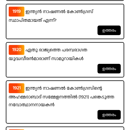
1919
ഇന്ത്യൻ നാഷണൽ കോൺഗ്രസ്
സ്ഥാപിതമായത് എന്ന്?
1920
ഏതു രാജ്യത്തെ പരമ്പരാഗത
യുദ്ധവീരൻമാരാണ് സാമുറായികൾ
1921
ഇന്ത്യൻ നാഷണൽ കോൺഗ്രസിന്റെ
അഹമ്മദാബാദ് സമ്മേളനത്തിൽ (1921) പങ്കെടുത്ത
നവോത്ഥാനനായകൻ