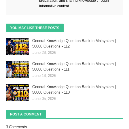
preparation, and sharing knowledge through
informative content.
YOU MAY LIKE THESE POSTS
General Knowledge Question Bank in Malayalam |
50000 Questions - 112
June 28, 2026
General Knowledge Question Bank in Malayalam |
50000 Questions - 111
June 18, 2026
General Knowledge Question Bank in Malayalam |
50000 Questions - 110
June 05, 2026
POST A COMMENT
0 Comments