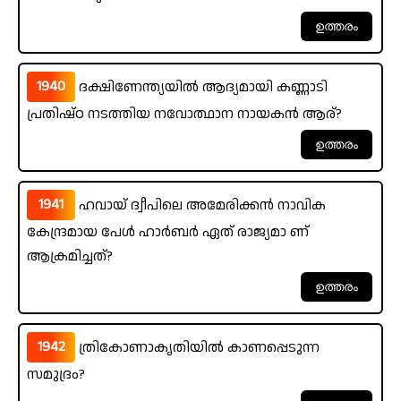
1940
ദക്ഷിണേന്ത്യയിൽ ആദ്യമായി കണ്ണാടി
പ്രതിഷ്ഠ നടത്തിയ നവോത്ഥാന നായകൻ ആര്?
1941
ഹവായ് ദ്വീപിലെ അമേരിക്കൻ നാവിക
കേന്ദ്രമായ പേൾ ഹാർബർ ഏത് രാജ്യമാ ണ്
ആക്രമിച്ചത്?
1942
ത്രികോണാകൃതിയിൽ കാണപ്പെടുന്ന
സമുദ്രം?