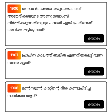
1906
രണ്ടാം ലോകമഹായുദ്ധകാലത്ത്
അമേരിക്കയുടെ അണുബോംബ്
നിർമ്മിക്കുന്നതിനുള്ള പദ്ധതി ഏത് പേരിലാണ്
അറിയപ്പെട്ടിരുന്നത്?
1907
പ്രാചീന കാലത്ത് ബലിത എന്നറിയപ്പെട്ടിരുന്ന
സ്ഥലം ഏത്?
1908
മൺസൂൺ കാറ്റിന്റെ ദിശ കണ്ടുപിടിച്ച
നാവികൻ ആര്?