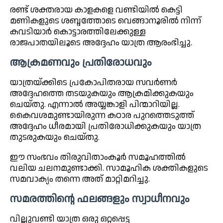
രണ്ട് ശക്തരായ കാളകളെ വണ്ടിയിൽ കെട്ടി
മണികളുടെ ശബ്ദത്തോടെ വെങ്ങാനൂരിൽ നിന്ന്
കവടിയാർ കൊട്ടാരത്തിലേക്കുള്ള
രാജപാതയിലൂടെ അദ്ദേഹം യാത്ര ആരംഭിച്ചു.
ആക്രമണവും പ്രതിരോധവും
യാത്രയ്ക്കിടെ പ്രകോപിതരായ സവർണർ
അദ്ദേഹത്തെ തടയുകയും ആക്രമിക്കുകയും
ചെയ്തു. എന്നാൽ അയ്യങ്കാളി പിന്മാറിയില്ല.
കൈവശമുണ്ടായിരുന്ന കഠാര പുറത്തെടുത്ത്
അദ്ദേഹം ധീരമായി പ്രതിരോധിക്കുകയും യാത്ര
തുടരുകയും ചെയ്തു.
ഈ സംഭവം തിരുവിതാംകൂർ സമൂഹത്തിൽ
വലിയ ചലനമുണ്ടാക്കി. സാമൂഹിക ശക്തികളുടെ
സമവാക്യം തന്നെ അത് മാറ്റിമറിച്ചു.
സമരത്തിന്റെ ഫലങ്ങളും സ്വാധീനവും
വില്ലുവണ്ടി യാത്ര ഒരു ഒറ്റപ്പെട്ട