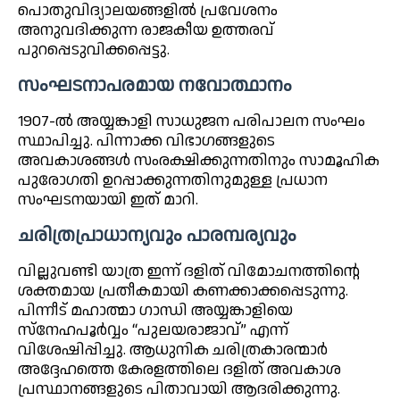
പൊതുവിദ്യാലയങ്ങളിൽ പ്രവേശനം
അനുവദിക്കുന്ന രാജകീയ ഉത്തരവ്
പുറപ്പെടുവിക്കപ്പെട്ടു.
സംഘടനാപരമായ നവോത്ഥാനം
1907-ൽ അയ്യങ്കാളി സാധുജന പരിപാലന സംഘം
സ്ഥാപിച്ചു. പിന്നാക്ക വിഭാഗങ്ങളുടെ
അവകാശങ്ങൾ സംരക്ഷിക്കുന്നതിനും സാമൂഹിക
പുരോഗതി ഉറപ്പാക്കുന്നതിനുമുള്ള പ്രധാന
സംഘടനയായി ഇത് മാറി.
ചരിത്രപ്രാധാന്യവും പാരമ്പര്യവും
വില്ലുവണ്ടി യാത്ര ഇന്ന് ദളിത് വിമോചനത്തിന്റെ
ശക്തമായ പ്രതീകമായി കണക്കാക്കപ്പെടുന്നു.
പിന്നീട് മഹാത്മാ ഗാന്ധി അയ്യങ്കാളിയെ
സ്‌നേഹപൂർവ്വം “പുലയരാജാവ്” എന്ന്
വിശേഷിപ്പിച്ചു. ആധുനിക ചരിത്രകാരന്മാർ
അദ്ദേഹത്തെ കേരളത്തിലെ ദളിത് അവകാശ
പ്രസ്ഥാനങ്ങളുടെ പിതാവായി ആദരിക്കുന്നു.