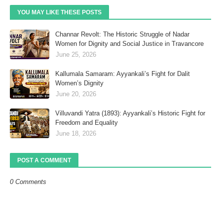
YOU MAY LIKE THESE POSTS
Channar Revolt: The Historic Struggle of Nadar
Women for Dignity and Social Justice in Travancore
June 25, 2026
Kallumala Samaram: Ayyankali’s Fight for Dalit
Women’s Dignity
June 20, 2026
Villuvandi Yatra (1893): Ayyankali’s Historic Fight for
Freedom and Equality
June 18, 2026
POST A COMMENT
0 Comments