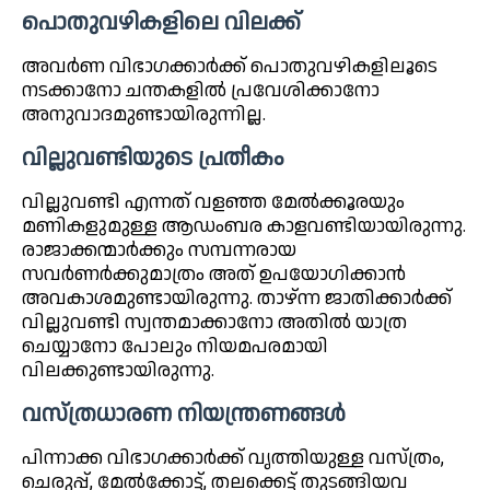
പൊതുവഴികളിലെ വിലക്ക്
അവര്‍ണ വിഭാഗക്കാർക്ക് പൊതുവഴികളിലൂടെ
നടക്കാനോ ചന്തകളിൽ പ്രവേശിക്കാനോ
അനുവാദമുണ്ടായിരുന്നില്ല.
വില്ലുവണ്ടിയുടെ പ്രതീകം
വില്ലുവണ്ടി എന്നത് വളഞ്ഞ മേൽക്കൂരയും
മണികളുമുള്ള ആഡംബര കാളവണ്ടിയായിരുന്നു.
രാജാക്കന്മാർക്കും സമ്പന്നരായ
സവർണർക്കുമാത്രം അത് ഉപയോഗിക്കാൻ
അവകാശമുണ്ടായിരുന്നു. താഴ്ന്ന ജാതിക്കാർക്ക്
വില്ലുവണ്ടി സ്വന്തമാക്കാനോ അതിൽ യാത്ര
ചെയ്യാനോ പോലും നിയമപരമായി
വിലക്കുണ്ടായിരുന്നു.
വസ്ത്രധാരണ നിയന്ത്രണങ്ങൾ
പിന്നാക്ക വിഭാഗക്കാർക്ക് വൃത്തിയുള്ള വസ്ത്രം,
ചെരുപ്പ്, മേൽക്കോട്ട്, തലക്കെട്ട് തുടങ്ങിയവ