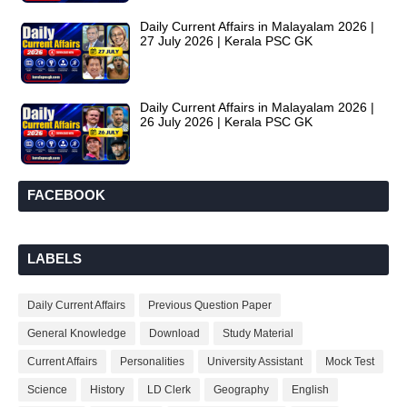
Daily Current Affairs in Malayalam 2026 |
27 July 2026 | Kerala PSC GK
Daily Current Affairs in Malayalam 2026 |
26 July 2026 | Kerala PSC GK
FACEBOOK
LABELS
Daily Current Affairs
Previous Question Paper
General Knowledge
Download
Study Material
Current Affairs
Personalities
University Assistant
Mock Test
Science
History
LD Clerk
Geography
English