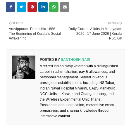
OLDER
NEWER
Aruvippuram Prathishta 1888:
Daily Current Affairs in Malayalam
The Beginning of Kerala’s Social
2026 | 17 June 2026 | Kerala
Awakening
PSC GK
POSTED BY
SANTHOSH NAIR
A retired Indian Navy veteran with a distinguished
career in administration, pay & allowances, and
personnel management. Served in various
prestigious establishments including INS Tabar,
Indian Naval Hospital Nivarini, CABS Mankhurd,
NCC Units at Karwar and Changanassery, and
the Wireless Experimental Unit, Thane.
Passionate about education, competitive exam
preparation, and sharing knowledge through
informative content.