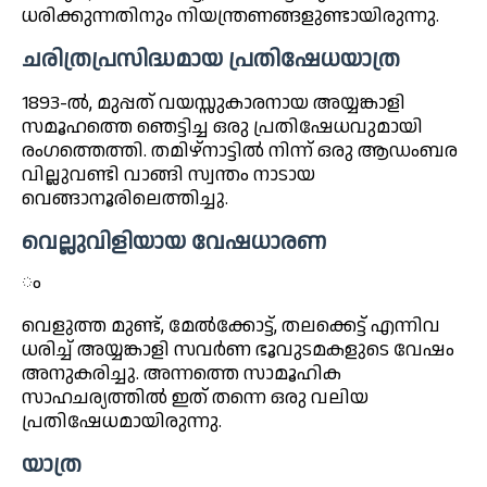
ധരിക്കുന്നതിനും നിയന്ത്രണങ്ങളുണ്ടായിരുന്നു.
ചരിത്രപ്രസിദ്ധമായ പ്രതിഷേധയാത്ര
1893-ൽ, മുപ്പത് വയസ്സുകാരനായ അയ്യങ്കാളി
സമൂഹത്തെ ഞെട്ടിച്ച ഒരു പ്രതിഷേധവുമായി
രംഗത്തെത്തി. തമിഴ്നാട്ടിൽ നിന്ന് ഒരു ആഡംബര
വില്ലുവണ്ടി വാങ്ങി സ്വന്തം നാടായ
വെങ്ങാനൂരിലെത്തിച്ചു.
വെല്ലുവിളിയായ വേഷധാരണ
ം
വെളുത്ത മുണ്ട്, മേൽക്കോട്ട്, തലക്കെട്ട് എന്നിവ
ധരിച്ച് അയ്യങ്കാളി സവർണ ഭൂവുടമകളുടെ വേഷം
അനുകരിച്ചു. അന്നത്തെ സാമൂഹിക
സാഹചര്യത്തിൽ ഇത് തന്നെ ഒരു വലിയ
പ്രതിഷേധമായിരുന്നു.
യാത്ര