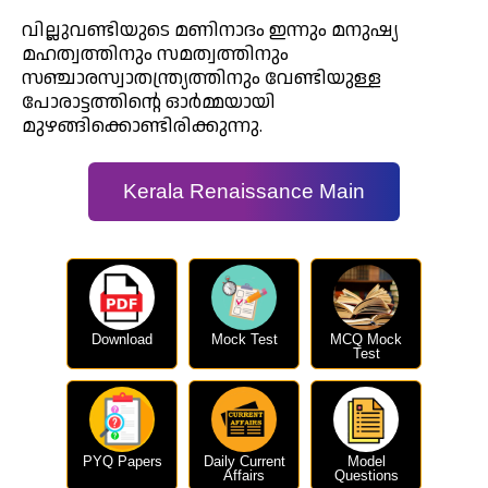
വില്ലുവണ്ടിയുടെ മണിനാദം ഇന്നും മനുഷ്യ
മഹത്വത്തിനും സമത്വത്തിനും
സഞ്ചാരസ്വാതന്ത്ര്യത്തിനും വേണ്ടിയുള്ള
പോരാട്ടത്തിന്റെ ഓർമ്മയായി
മുഴങ്ങിക്കൊണ്ടിരിക്കുന്നു.
Kerala Renaissance Main
Download
Mock Test
MCQ Mock
Test
PYQ Papers
Daily Current
Model
Affairs
Questions