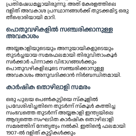
പ്രതിഷേധമല്ലായിരുന്നു. അത് കേരളത്തിലെ
ദളിത് അവകാശ പ്രസ്ഥാനങ്ങൾക്ക് തുടക്കമിട്ട ഒരു
തീപ്പൊരിയായി മാറി.
പൊതുവഴികളിൽ സഞ്ചരിക്കാനുള്ള
അവകാശം
അയ്യങ്കാളിയുടെയും അനുയായികളുടെയും
തുടർച്ചയായ സമരഫലമായി തിരുവിതാംകൂർ
സർക്കാർ പിന്നാക്ക വിഭാഗങ്ങൾക്കും
പൊതുവഴികളിലൂടെ സഞ്ചരിക്കാനുള്ള
അവകാശം അനുവദിക്കാൻ നിർബന്ധിതമായി.
കാർഷിക തൊഴിലാളി സമരം
ഒരു പുലയ പെൺകുട്ടിയെ സ്കൂളിൽ
പ്രവേശിപ്പിച്ചതിനെ തുടർന്ന് സ്കൂൾ കത്തിച്ച
സംഭവത്തെ തുടർന്ന് അയ്യങ്കാളി ഇന്ത്യയിലെ
ആദ്യത്തെ സംഘടിത കാർഷിക തൊഴിലാളി
സമരത്തിന് നേതൃത്വം നൽകി. ഇതിന്റെ ഫലമായി
1907-ൽ ദളിത് കുട്ടികൾക്കും