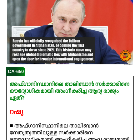
CA-650
അഫ്ഗാനിസ്ഥാനിലെ താലിബാൻ സർക്കാരിനെ
ഔദ്യോഗികമായി അംഗീകരിച്ച ആദ്യ രാജ്യം
ഏത്?
റഷ്യ
■ അഫ്ഗാനിസ്ഥാനിലെ താലിബാൻ
നേതൃത്വത്തിലുള്ള സർക്കാരിനെ
ഔദ്യോഗികമായി അംഗീകരിച്ച ആദ്യ രാജ്യമായി