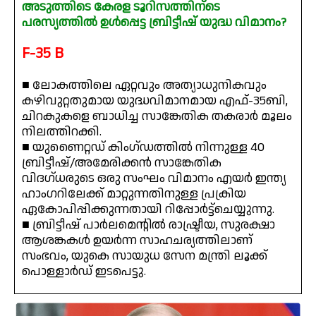
അടുത്തിടെ കേരള ടൂറിസത്തിന്ടെ
പരസ്യത്തിൽ ഉൾപ്പെട്ട ബ്രിട്ടീഷ് യുദ്ധ വിമാനം?
F-35 B
■ ലോകത്തിലെ ഏറ്റവും അത്യാധുനികവും
കഴിവുറ്റതുമായ യുദ്ധവിമാനമായ എഫ്-35ബി,
ചിറകുകളെ ബാധിച്ച സാങ്കേതിക തകരാർ മൂലം
നിലത്തിറക്കി.
■ യുണൈറ്റഡ് കിംഗ്ഡത്തിൽ നിന്നുള്ള 40
ബ്രിട്ടീഷ്/അമേരിക്കൻ സാങ്കേതിക
വിദഗ്ധരുടെ ഒരു സംഘം വിമാനം എയർ ഇന്ത്യ
ഹാംഗറിലേക്ക് മാറ്റുന്നതിനുള്ള പ്രക്രിയ
ഏകോപിപ്പിക്കുന്നതായി റിപ്പോർട്ട്ചെയ്യുന്നു.
■ ബ്രിട്ടീഷ് പാർലമെന്റിൽ രാഷ്ട്രീയ, സുരക്ഷാ
ആശങ്കകൾ ഉയർന്ന സാഹചര്യത്തിലാണ്
സംഭവം, യുകെ സായുധ സേന മന്ത്രി ലൂക്ക്
പൊള്ളാർഡ് ഇടപെട്ടു.