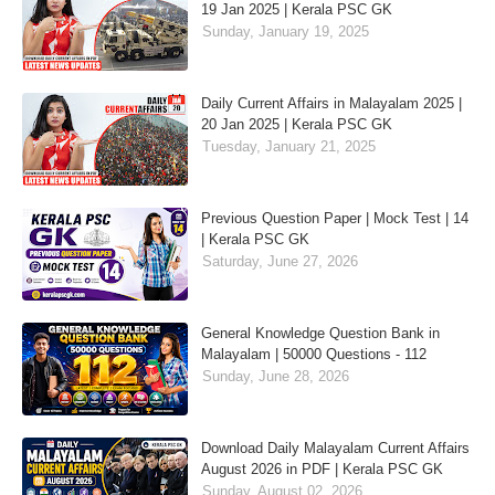
19 Jan 2025 | Kerala PSC GK
Sunday, January 19, 2025
Daily Current Affairs in Malayalam 2025 |
20 Jan 2025 | Kerala PSC GK
Tuesday, January 21, 2025
Previous Question Paper | Mock Test | 14
| Kerala PSC GK
Saturday, June 27, 2026
General Knowledge Question Bank in
Malayalam | 50000 Questions - 112
Sunday, June 28, 2026
Download Daily Malayalam Current Affairs
August 2026 in PDF | Kerala PSC GK
Sunday, August 02, 2026