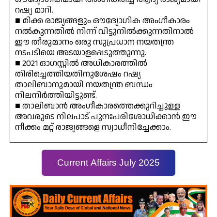
റഷ്യ മാറി.
■ മിക്ക രാജ്യങ്ങളും ഔദ്യോഗിക അംഗീകാരം
നൽകുന്നതിൽ നിന്ന് വിട്ടുനിൽക്കുന്നതിനാൽ
ഈ തീരുമാനം ഒരു സുപ്രധാന നയതന്ത്ര
നടപടിയെ അടയാളപ്പെടുത്തുന്നു.
■ 2021 ഓഗസ്റ്റിൽ അധികാരത്തിൽ
തിരിച്ചെത്തിയതിനുശേഷം റഷ്യ
താലിബാനുമായി നയതന്ത്ര ബന്ധം
നിലനിർത്തിയിട്ടുണ്ട്.
■ താലിബാൻ അംഗീകാരത്തെക്കുറിച്ചുള്ള
അവരുടെ നിലപാട് പുനഃപരിശോധിക്കാൻ ഈ
നീക്കം മറ്റ് രാജ്യങ്ങളെ സ്വാധീനിച്ചേക്കാം.
Current Affairs July 2025