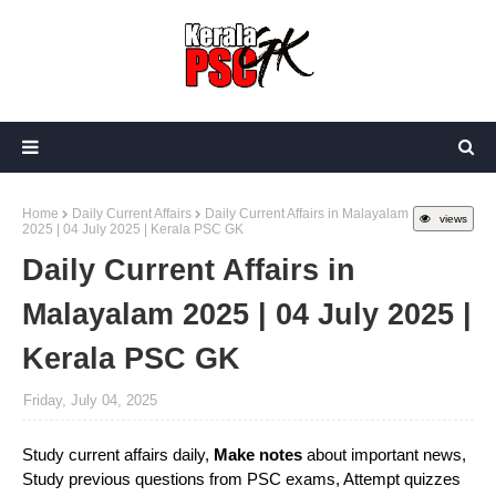
Home
Daily Current Affairs
Daily Current Affairs in Malayalam
views
2025 | 04 July 2025 | Kerala PSC GK
Daily Current Affairs in
Malayalam 2025 | 04 July 2025 |
Kerala PSC GK
Friday, July 04, 2025
Study current affairs daily,
Make notes
about important news,
Study previous questions from PSC exams, Attempt quizzes