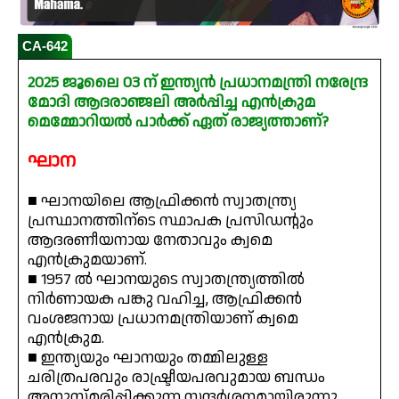
CA-642
2025 ജൂലൈ 03 ന് ഇന്ത്യൻ പ്രധാനമന്ത്രി നരേന്ദ്ര
മോദി ആദരാഞ്ജലി അർപ്പിച്ച എൻക്രുമ
മെമ്മോറിയൽ പാർക്ക് ഏത് രാജ്യത്താണ്?
ഘാന
■ ഘാനയിലെ ആഫ്രിക്കൻ സ്വാതന്ത്ര്യ
പ്രസ്ഥാനത്തിന്ടെ സ്ഥാപക പ്രസിഡന്റും
ആദരണീയനായ നേതാവും ക്വമെ
എൻക്രുമയാണ്.
■ 1957 ൽ ഘാനയുടെ സ്വാതന്ത്ര്യത്തിൽ
നിർണായക പങ്കു വഹിച്ച, ആഫ്രിക്കൻ
വംശജനായ പ്രധാനമന്ത്രിയാണ് ക്വമെ
എൻക്രുമ.
■ ഇന്ത്യയും ഘാനയും തമ്മിലുള്ള
ചരിത്രപരവും രാഷ്ട്രീയപരവുമായ ബന്ധം
അനുസ്മരിപ്പിക്കുന്ന സന്ദർശനമായിരുന്നു