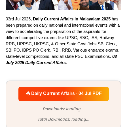
03rd Jul 2025,
Daily Current Affairs in Malayalam 2025
has
been prepared on daily national and international events with a
view to accelerating the preparation of the aspirants for
different competitive exams like UPSC, SSC, IAS, Railway-
RRB, UPPSC, UKPSC, & Other State Govt Jobs SBI Clerk,
SBI PO, IBPS PO Clerk, RBI, RRB, Various entrance exams,
state-level competitions, and all state PSC Examinations.
03
July 2025 Daily Current Affairs
.
📥 Daily Current Affairs - 04 Jul PDF
Downloads: loading...
Total Downloads: loading...