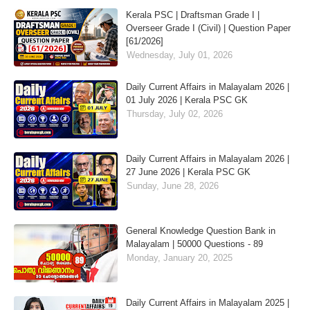
Kerala PSC | Draftsman Grade I |
Overseer Grade I (Civil) | Question Paper
[61/2026]
Wednesday, July 01, 2026
Daily Current Affairs in Malayalam 2026 |
01 July 2026 | Kerala PSC GK
Thursday, July 02, 2026
Daily Current Affairs in Malayalam 2026 |
27 June 2026 | Kerala PSC GK
Sunday, June 28, 2026
General Knowledge Question Bank in
Malayalam | 50000 Questions - 89
Monday, January 20, 2025
Daily Current Affairs in Malayalam 2025 |