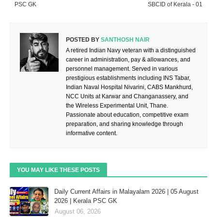
PSC GK
SBCID of Kerala - 01
POSTED BY
SANTHOSH NAIR
A retired Indian Navy veteran with a distinguished
career in administration, pay & allowances, and
personnel management. Served in various
prestigious establishments including INS Tabar,
Indian Naval Hospital Nivarini, CABS Mankhurd,
NCC Units at Karwar and Changanassery, and
the Wireless Experimental Unit, Thane.
Passionate about education, competitive exam
preparation, and sharing knowledge through
informative content.
YOU MAY LIKE THESE POSTS
Daily Current Affairs in Malayalam 2026 | 05 August
2026 | Kerala PSC GK
August 06, 2026