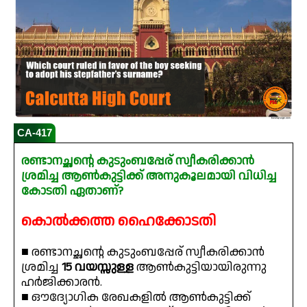
CA-417
രണ്ടാനച്ഛന്റെ കുടുംബപ്പേര് സ്വീകരിക്കാൻ
ശ്രമിച്ച ആൺകുട്ടിക്ക് അനുകൂലമായി വിധിച്ച
കോടതി ഏതാണ്?
കൊൽക്കത്ത ഹൈക്കോടതി
■ രണ്ടാനച്ഛന്റെ കുടുംബപ്പേര് സ്വീകരിക്കാൻ
ശ്രമിച്ച
15 വയസ്സുള്ള
ആൺകുട്ടിയായിരുന്നു
ഹർജിക്കാരൻ.
■ ഔദ്യോഗിക രേഖകളിൽ ആൺകുട്ടിക്ക്