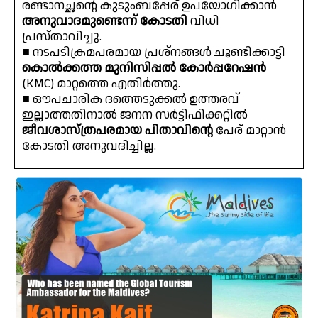
രണ്ടാനച്ഛന്റെ കുടുംബപ്പേര് ഉപയോഗിക്കാൻ
അനുവാദമുണ്ടെന്ന് കോടതി
വിധി
പ്രസ്താവിച്ചു.
■ നടപടിക്രമപരമായ പ്രശ്നങ്ങൾ ചൂണ്ടിക്കാട്ടി
കൊൽക്കത്ത മുനിസിപ്പൽ കോർപ്പറേഷൻ
(KMC) മാറ്റത്തെ എതിർത്തു.
■ ഔപചാരിക ദത്തെടുക്കൽ ഉത്തരവ്
ഇല്ലാത്തതിനാൽ ജനന സർട്ടിഫിക്കറ്റിൽ
ജീവശാസ്ത്രപരമായ പിതാവിന്റെ
പേര് മാറ്റാൻ
കോടതി അനുവദിച്ചില്ല.