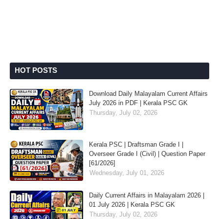
HOT POSTS
Download Daily Malayalam Current Affairs
July 2026 in PDF | Kerala PSC GK
Thursday, July 02, 2026
Kerala PSC | Draftsman Grade I |
Overseer Grade I (Civil) | Question Paper
[61/2026]
Wednesday, July 01, 2026
Daily Current Affairs in Malayalam 2026 |
01 July 2026 | Kerala PSC GK
Thursday, July 02, 2026