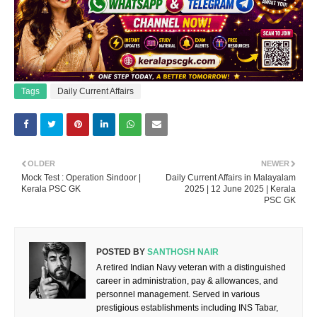
Tags
Daily Current Affairs
OLDER
NEWER
Mock Test : Operation Sindoor |
Daily Current Affairs in Malayalam
Kerala PSC GK
2025 | 12 June 2025 | Kerala
PSC GK
POSTED BY
SANTHOSH NAIR
A retired Indian Navy veteran with a distinguished
career in administration, pay & allowances, and
personnel management. Served in various
prestigious establishments including INS Tabar,