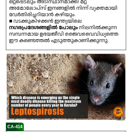
ഒറ്റപ്പെടലും അടിസ്ഥാനമാക്കി മറ്റ്
അമോലോപ്സ് ഇനങ്ങളിൽ നിന്ന് വ്യക്തമായി
വേർതിരിച്ചറിയാൻ കഴിയും.
■ വടക്കുകിഴക്കൻ ഇന്ത്യയിലെ
നഗരപ്രദേശങ്ങളിൽ പോലും
നിലനിൽക്കുന്ന
സമ്പന്നമായ ഉഭയജീവി ജൈവവൈവിധ്യത്തെ
ഈ കണ്ടെത്തൽ എടുത്തുകാണിക്കുന്നു.
CA-414