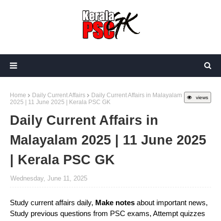
Home
Daily Current Affairs
Daily Current Affairs in Malayalam
views
2025 | 11 June 2025 | Kerala PSC GK
Daily Current Affairs in
Malayalam 2025 | 11 June 2025
| Kerala PSC GK
Wednesday, June 11, 2025
Study current affairs daily,
Make notes
about important news,
Study previous questions from PSC exams, Attempt quizzes