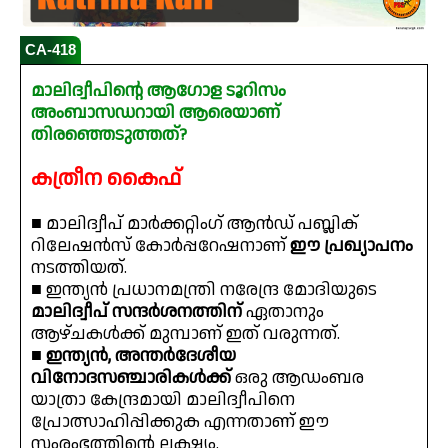
CA-418
മാലിദ്വീപിന്റെ ആഗോള ടൂറിസം
അംബാസഡറായി ആരെയാണ്
തിരഞ്ഞെടുത്തത്?
കത്രീന കൈഫ്
■ മാലിദ്വീപ് മാർക്കറ്റിംഗ് ആൻഡ് പബ്ലിക്
റിലേഷൻസ് കോർപ്പറേഷനാണ്
ഈ പ്രഖ്യാപനം
നടത്തിയത്.
■ ഇന്ത്യൻ പ്രധാനമന്ത്രി നരേന്ദ്ര മോദിയുടെ
മാലിദ്വീപ് സന്ദർശനത്തിന്
ഏതാനും
ആഴ്ചകൾക്ക് മുമ്പാണ് ഇത് വരുന്നത്.
■
ഇന്ത്യൻ, അന്തർദേശീയ
വിനോദസഞ്ചാരികൾക്ക്
ഒരു ആഡംബര
യാത്രാ കേന്ദ്രമായി മാലിദ്വീപിനെ
പ്രോത്സാഹിപ്പിക്കുക എന്നതാണ് ഈ
സംരംഭത്തിന്റെ ലക്ഷ്യം.