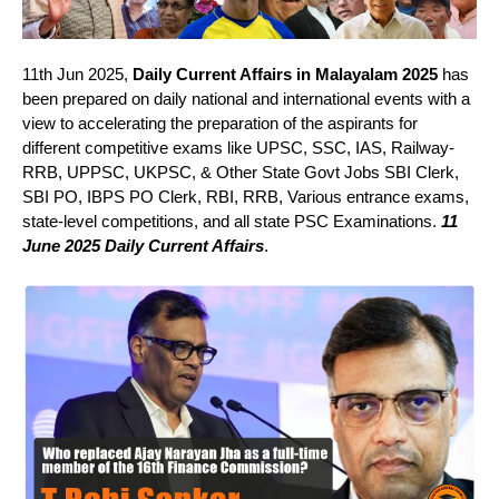
11th Jun 2025,
Daily Current Affairs in Malayalam 2025
has
been prepared on daily national and international events with a
view to accelerating the preparation of the aspirants for
different competitive exams like UPSC, SSC, IAS, Railway-
RRB, UPPSC, UKPSC, & Other State Govt Jobs SBI Clerk,
SBI PO, IBPS PO Clerk, RBI, RRB, Various entrance exams,
state-level competitions, and all state PSC Examinations.
11
June 2025 Daily Current Affairs
.