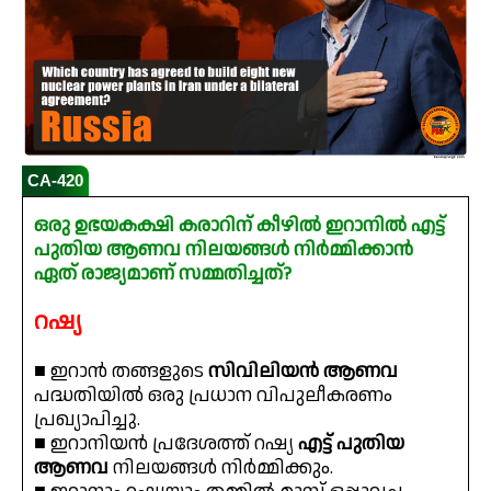
CA-420
ഒരു ഉഭയകക്ഷി കരാറിന് കീഴിൽ ഇറാനിൽ എട്ട്
പുതിയ ആണവ നിലയങ്ങൾ നിർമ്മിക്കാൻ
ഏത് രാജ്യമാണ് സമ്മതിച്ചത്?
റഷ്യ
■ ഇറാൻ തങ്ങളുടെ
സിവിലിയൻ ആണവ
പദ്ധതിയിൽ ഒരു പ്രധാന വിപുലീകരണം
പ്രഖ്യാപിച്ചു.
■ ഇറാനിയൻ പ്രദേശത്ത് റഷ്യ
എട്ട് പുതിയ
ആണവ
നിലയങ്ങൾ നിർമ്മിക്കും.