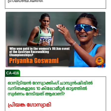
ഗ്രാമപഞ്ചായത്ത്.
CA-416
ഓസ്ട്രിയൻ റേസ്വാക്കിംഗ് ചാമ്പ്യൻഷിപ്പിൽ
വനിതകളുടെ 10 കിലോമീറ്റർ ഓട്ടത്തിൽ
സ്വർണം നേടിയത് ആരാണ്?
പ്രിയങ്ക ഗോസ്വാമി