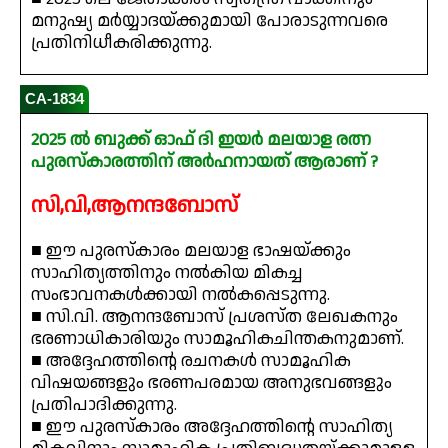
മനുഷ്യ മർയ്യാദയ്ക്കുമായി പോരാടുന്നവരെ
പ്രതിനിധീകരിക്കുന്നു.
CA-1834
2025 ൽ ബുക്ക് ഓഫ് ദി ഇയർ മലയാള രത്ന
പുരസ്‌കാരത്തിന് അർഹനായത് ആരാണ് ?
സി,വി,ആനന്ദബോസ്
■ ഈ പുരസ്‌കാരം മലയാള ഭാഷയ്ക്കും
സാഹിത്യത്തിനും നൽകിയ മികച്ച
സംഭാവനകൾക്കായി നൽകപ്പെടുന്നു.
■ സി.വി. ആനന്ദബോസ് പ്രശസ്ത ലേഖകനും
ഭരണാധികാരിയും സാമൂഹികചിന്തകനുമാണ്.
■ അദ്ദേഹത്തിന്റെ രചനകൾ സാമൂഹിക
വിഷയങ്ങളും ഭരണപരമായ അനുഭവങ്ങളും
പ്രതിപാദിക്കുന്നു.
■ ഈ പുരസ്‌കാരം അദ്ദേഹത്തിന്റെ സാഹിത്യ