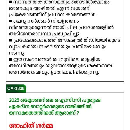
■ സാമ്പത്തിക അസമത്വം, തൊഴിൽക്ഷാമം,
ഭരണകൂട അഴിമതി എന്നിവയാണ്
പ്രക്ഷോഭത്തിന് പ്രധാന കാരണങ്ങൾ.
■ പെറു സർക്കാർ നിയന്ത്രണം
വീണ്ടെടുക്കുന്നതിനായി ചില പ്രദേശങ്ങളിൽ
അടിയന്തരാവസ്ഥ പ്രഖ്യാപിച്ചു.
■ പ്രക്ഷോഭകാലത്ത് സോഷ്യൽ മീഡിയയിലൂടെ
വ്യാപകമായ സംഘടനയും പ്രതിഷേധവും
നടന്നു.
■ ഈ സംഭവങ്ങൾ പെറുവിലെ രാഷ്ട്രീയ
അസ്ഥിരതയും യുവജനങ്ങളുടെ ശക്തമായ
അസന്തോഷവും പ്രതിഫലിപ്പിക്കുന്നു.
CA-1838
2025 ഒക്ടോബറിലെ ഐ.സി.സി പുരുഷ
ഏകദിന ബാറ്റർമാരുടെ റാങ്കിങ്ങിൽ
ഒന്നാമതെത്തിയത് ആരാണ് ?
രോഹിത് ശർമ്മ