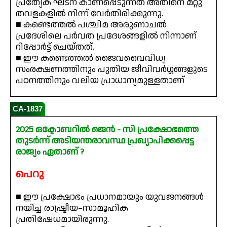
പ്രത്യേക ഘടന കാണപ്പെടുന്നത് അതിനെ മറ്റു
തവളകളിൽ നിന്ന് വേർതിരിക്കുന്നു.
■ കണ്ടെത്തൽ പശ്ചിമ അരുണാചൽ
പ്രദേശിലെ പർവത പ്രദേശങ്ങളിൽ നിന്നാണ്
റിപ്പോർട്ട് ചെയ്തത്.
■ ഈ കണ്ടെത്തൽ ജൈവവൈവിധ്യ
സംരക്ഷണത്തിനും പുതിയ ജീവിവർഗ്ഗങ്ങളുടെ
പഠനത്തിനും വലിയ പ്രാധാന്യമുള്ളതാണ്
CA-1837
2025 ഒക്ടോബറിൽ ജെൻ - സി പ്രക്ഷോഭത്തെ
തുടർന്ന് അടിയന്തരാവസ്ഥ പ്രഖ്യാപിക്കപ്പെട്ട
രാജ്യം ഏതാണ് ?
പെറു
■ ഈ പ്രക്ഷോഭം പ്രധാനമായും യുവജനങ്ങൾ
നയിച്ച രാഷ്ട്രീയ–സാമൂഹിക
പ്രതിഷേധമായിരുന്നു.