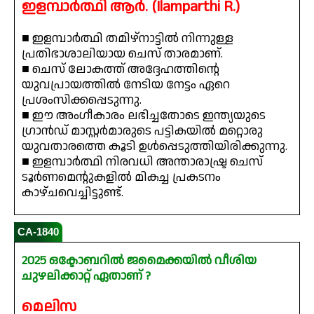
ഇളമ്പാർത്ഥി ആർ. (Ilamparthi R.)
■ ഇളമ്പാർത്ഥി തമിഴ്നാട്ടിൽ നിന്നുള്ള
പ്രതിഭാശാലിയായ ചെസ് താരമാണ്.
■ ചെസ് ലോകത്ത് അദ്ദേഹത്തിന്റെ
യുവപ്രായത്തിൽ നേടിയ നേട്ടം ഏറെ
പ്രശംസിക്കപ്പെടുന്നു.
■ ഈ അംഗീകാരം ലഭിച്ചതോടെ ഇന്ത്യയുടെ
ഗ്രാൻഡ് മാസ്റ്റർമാരുടെ പട്ടികയിൽ മറ്റൊരു
യുവതാരത്തെ കൂടി ഉൾപ്പെടുത്തിയിരിക്കുന്നു.
■ ഇളമ്പാർത്ഥി നിരവധി അന്താരാഷ്ട്ര ചെസ്
ടൂർണമെന്റുകളിൽ മികച്ച പ്രകടനം
കാഴ്ചവെച്ചിട്ടുണ്ട്.
CA-1840
2025 ഒക്ടോബറിൽ ജമൈക്കയിൽ വീശിയ
ചുഴലിക്കാറ്റ് ഏതാണ് ?
മെലിസ