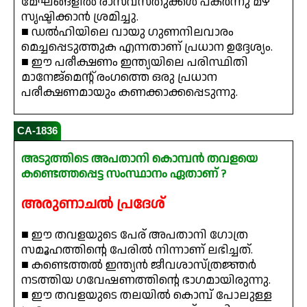
മേഘങ്ങളിൽ രാസവസ്തുക്കൾ പകർന്നു മഴ
സൃഷ്ടിക്കാൻ ശ്രമിച്ചു.
■ ഡൽഹിയിലെ വായു ഗുണനിലവാരം
മെച്ചപ്പെടുത്തുക എന്നതാണ് പ്രധാന ഉദ്ദേശ്യം.
■ ഈ പരീക്ഷണം ഇന്ത്യയിലെ പരിസ്ഥിതി
മാനേജ്മെന്റ് രംഗത്തെ ഒരു പ്രധാന
പരീക്ഷണമായും കണക്കാക്കപ്പെടുന്നു.
CA-1836
അടുത്തിടെ അപതാനി കൊമ്പൻ തവളയെ
കണ്ടെത്തപ്പെട്ട സംസ്ഥാനം ഏതാണ് ?
അരുണാചൽ പ്രദേശ്
■ ഈ തവളയുടെ പേര് അപതാനി ഗോത്ര
സമൂഹത്തിന്റെ പേരിൽ നിന്നാണ് ലഭിച്ചത്.
■ കണ്ടെത്തൽ ഇന്ത്യൻ ജീവശാസ്ത്രജ്ഞർ
നടത്തിയ ഗവേഷണത്തിന്റെ ഭാഗമായിരുന്നു.
■ ഈ തവളയുടെ തലയിൽ കൊമ്പ് പോലുള്ള