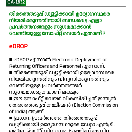
CA-1832
തിരഞ്ഞെടുപ്പ് ഡ്യൂട്ടിക്കായി ഉദ്യോഗസ്ഥരെ
നിയമിക്കുന്നതിനായി ബന്ധപ്പെട്ട എല്ലാ
പ്രവർത്തനങ്ങളും സുഗമമാക്കാൻ
വേണ്ടിയുള്ള സോഫ്റ്റ് വെയർ ഏതാണ് ?
eDROP
■ eDROP എന്നാൽ Electronic Deployment of
Returning Officers and Personnel എന്നാണ്.
■ തിരഞ്ഞെടുപ്പ് ഡ്യൂട്ടിക്കായി ഉദ്യോഗസ്ഥരെ
നിയമിക്കുന്നതിനും വിന്യസിക്കുന്നതിനും
വേണ്ടിയുള്ള പ്രവർത്തനങ്ങൾ
സുഗമമാക്കുകയാണ് ലക്ഷ്യം
■ ഈ സോഫ്റ്റ് വെയർ വികസിപ്പിച്ചത് ഇന്ത്യൻ
തെരഞ്ഞെടുപ്പ് കമ്മീഷൻ (Election Commission
of India) ആണ്.
■ പ്രധാന പ്രവർത്തനം: തിരഞ്ഞെടുപ്പ്
ഡ്യൂട്ടിക്കായി ഉദ്യോഗസ്ഥരുടെ ഡേറ്റാ എൻട്രി,
അലോട്ട്മെന്റ്, വിന്യാസം, ട്രാക്കിംഗ് എന്നിവ