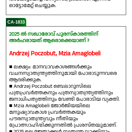
ഓട്ടോമേറ്റ് ചെയ്യുക.
CA-1833
2025 ൽ സഖാരോവ് പുരസ്‌കാരത്തിന്
അർഹരായത് ആരൊക്കെയാണ് ?
Andrzej Poczobut, Mzia Amaglobeli
■ ലക്ഷ്യം: മാനവാവകാശങ്ങൾക്കും
വചനസ്വാതന്ത്ര്യത്തിനുമായി പോരാടുന്നവരെ
ആദരിക്കുക.
■ Andrzej Poczobut ബെലാറുസിലെ
പത്രപ്രവർത്തകനും പത്രസ്വാതന്ത്ര്യത്തിനും
ജനാധിപത്യത്തിനും വേണ്ടി പോരാടിയ വ്യക്തി.
■ Mzia Amaglobeli ജോർജിയയിലെ
മനുഷ്യാവകാശ പ്രവർത്തകയും
പൗരസ്വാതന്ത്ര്യവും നീതിയും
പ്രോത്സാഹിപ്പിക്കുന്നതിൽ പ്രശസ്തയുമാണ്.
■ 2025 ലെ ജേതാക്കൾ സ്വതന്ത്ര വാക്കിനും