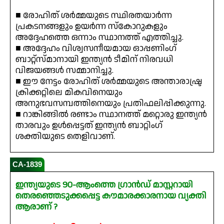
■ രോഹിത് ശർമ്മയുടെ സ്ഥിരതയാർന്ന
പ്രകടനങ്ങളും ഉയർന്ന സ്‌കോറുകളും
അദ്ദേഹത്തെ ഒന്നാം സ്ഥാനത്ത് എത്തിച്ചു.
■ അദ്ദേഹം വിശ്വസനീയമായ ഓപ്പണിംഗ്
ബാറ്റ്സ്മാനായി ഇന്ത്യൻ ടീമിന് നിരവധി
വിജയങ്ങൾ സമ്മാനിച്ചു.
■ ഈ നേട്ടം രോഹിത് ശർമ്മയുടെ അന്താരാഷ്ട്ര
ക്രിക്കറ്റിലെ മികവിനെയും
അനുഭവസമ്പത്തിനെയും പ്രതിഫലിപ്പിക്കുന്നു.
■ റാങ്കിങ്ങിൽ രണ്ടാം സ്ഥാനത്ത് മറ്റൊരു ഇന്ത്യൻ
താരവും ഉൾപ്പെട്ടത് ഇന്ത്യൻ ബാറ്റിംഗ്
ശക്തിയുടെ തെളിവാണ്.
CA-1839
ഇന്ത്യയുടെ 90-ആംത്തെ ഗ്രാൻഡ് മാസ്റ്ററായി
തെരഞ്ഞെടുക്കപ്പെട്ട കൗമാരക്കാരനായ വ്യക്തി
ആരാണ് ?