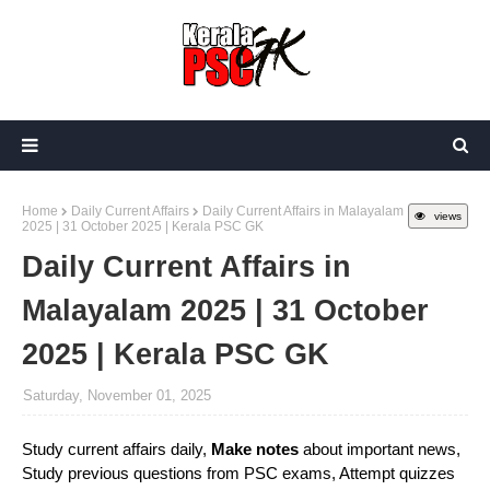
Home
Daily Current Affairs
Daily Current Affairs in Malayalam
views
2025 | 31 October 2025 | Kerala PSC GK
Daily Current Affairs in
Malayalam 2025 | 31 October
2025 | Kerala PSC GK
Saturday, November 01, 2025
Study current affairs daily,
Make notes
about important news,
Study previous questions from PSC exams, Attempt quizzes