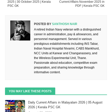
2025 | 30 October 2025 | Kerala
Current Affairs November 2025 in
PSC GK
PDF | Kerala PSC GK
POSTED BY
SANTHOSH NAIR
A retired Indian Navy veteran with a distinguished
career in administration, pay & allowances, and
personnel management. Served in various
prestigious establishments including INS Tabar,
Indian Naval Hospital Nivarini, CABS Mankhurd,
NCC Units at Karwar and Changanassery, and
the Wireless Experimental Unit, Thane.
Passionate about education, competitive exam
preparation, and sharing knowledge through
informative content.
YOU MAY LIKE THESE POSTS
Daily Current Affairs in Malayalam 2026 | 05 August
2026 | Kerala PSC GK