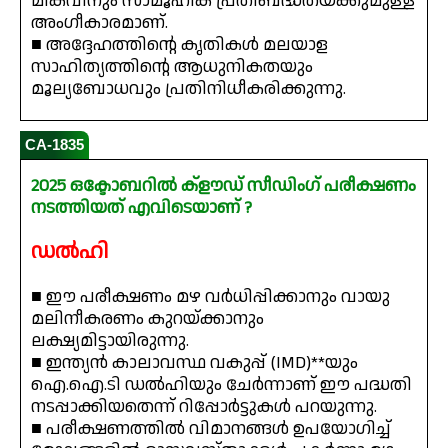
മികവിനും സാമൂഹിക പ്രതിബദ്ധതയ്ക്കുമുള്ള
അംഗീകാരമാണ്.
■ അദ്ദേഹത്തിന്റെ കൃതികൾ മലയാള
സാഹിത്യത്തിന്റെ ആധുനികതയും
മൂല്യബോധവും പ്രതിനിധീകരിക്കുന്നു.
CA-1835
2025 ഒക്ടോബറിൽ ക്‌ളൗഡ്‌ സീഡിംഗ് പരീക്ഷണം
നടത്തിയത് എവിടെയാണ് ?
ഡൽഹി
■ ഈ പരീക്ഷണം മഴ വർധിപ്പിക്കാനും വായു
മലിനീകരണം കുറയ്ക്കാനും
ലക്ഷ്യമിട്ടായിരുന്നു.
■ ഇന്ത്യൻ കാലാവസ്ഥ വകുപ്പ് (IMD)**യും
ഐ.ഐ.ടി ഡൽഹിയും ചേർന്നാണ് ഈ പദ്ധതി
നടപ്പാക്കിയതെന്ന് റിപ്പോർട്ടുകൾ പറയുന്നു.
■ പരീക്ഷണത്തിൽ വിമാനങ്ങൾ ഉപയോഗിച്ച്