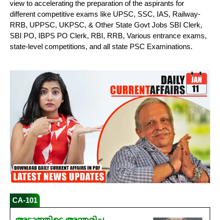
view to accelerating the preparation of the aspirants for
different competitive exams like UPSC, SSC, IAS, Railway-
RRB, UPPSC, UKPSC, & Other State Govt Jobs SBI Clerk,
SBI PO, IBPS PO Clerk, RBI, RRB, Various entrance exams,
state-level competitions, and all state PSC Examinations.
CA-101