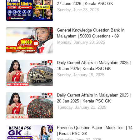
27 June 2026 | Kerala PSC GK
Sunday, June 28, 2026
General Knowledge Question Bank in
Malayalam | 50000 Questions - 89
Monday, January 20, 2025
Daily Current Affairs in Malayalam 2025 |
19 Jan 2025 | Kerala PSC GK
Sunday, January 19, 2025
Daily Current Affairs in Malayalam 2025 |
20 Jan 2025 | Kerala PSC GK
Tuesday, January 21, 2025
Previous Question Paper | Mock Test | 14
| Kerala PSC GK
Saturday, June 27, 2026