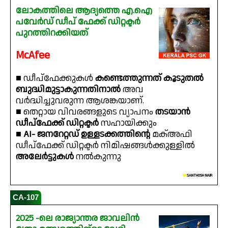
ലോകത്തിലെ ആദ്യത്തെ എ.ഐ
പവേർഡ് ഡീപ് ഫേക്ക് ഡിറ്റക്ടർ
പുറത്തിറക്കിയത്
McAfee
■ ഡീപ്ഫേക്കുകൾ
കണ്ടെത്തുന്നത് കൂടുതൽ
ബുദ്ധിമുട്ടാകുന്നതിനാൽ
അവ
വർദ്ധിച്ചുവരുന്ന ആശങ്കയാണ്.
■ തെറ്റായ വിവരങ്ങളുടെ വ്യാപനം
തടയാൻ
ഡീപ്ഫേക്ക് ഡിറ്റക്ടർ
സഹായിക്കും
■
AI- ജനറേറ്റഡ് ഉള്ളടക്കത്തിന്റെ
മക്അഫി
ഡീപ്ഫേക്ക് ഡിറ്റക്ടർ നിമിഷങ്ങൾക്കുള്ളിൽ
അലേർട്ടുകൾ
നൽകുന്നു
❤️
SANTHOSH NAIR
CA-107
2025 -ലെ രാജ്യാന്തര ജാവലിൻ