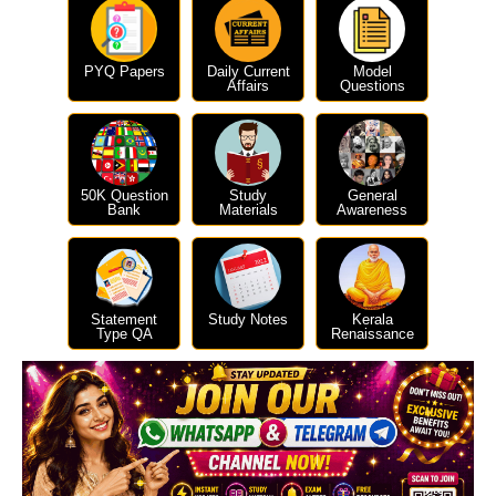
PYQ Papers
Daily Current
Model
Affairs
Questions
50K Question
Study
General
Bank
Materials
Awareness
Statement
Study Notes
Kerala
Type QA
Renaissance