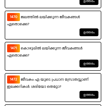
1470
ജലത്തിൽ ലയിക്കുന്ന ജീവകങ്ങൾ
ഏതൊക്കെ?
1471
കൊഴുപ്പിൽ ലയിക്കുന്ന ജീവകങ്ങൾ
ഏതൊക്കെ?
1472
ജീവകം എ യുടെ പ്രധാന സ്രോതസ്സാണ്
ഇലക്കറികൾ. ശരിയോ തെറ്റോ?