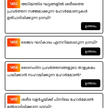
1452
അടിയന്തിര ഘട്ടങ്ങളിൽ ശരീരത്തെ
പ്രവർത്തന സജ്ജമാക്കുന്ന ഹോർമോണുകൾ
ഉത്പാദിപ്പിക്കുന്ന ഗ്രന്ഥി?
1453
ജൈവ ഘടികാരം എന്നറിയപ്പെടുന്ന ഗ്രന്ഥി?
1454
ദൈനംദിന പ്രവർത്തനങ്ങളുടെ താളക്രമം
പാലിക്കാൻ സഹായിക്കുന്ന ഹോർമോൺ?
1455
ശരീര വളർച്ചയ്ക്ക് പിന്നിലെ ഹോർമോൺ
ഉൽപ്പാദിപ്പിക്കുന്ന ഗ്രന്ഥി?