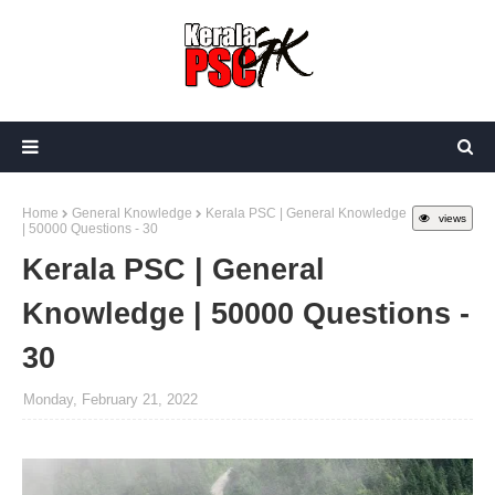
Home
General Knowledge
Kerala PSC | General Knowledge
views
| 50000 Questions - 30
Kerala PSC | General
Knowledge | 50000 Questions -
30
Monday, February 21, 2022