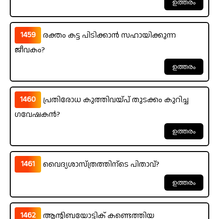
1459
രക്തം കട്ട പിടിക്കാൻ സഹായിക്കുന്ന
ജീവകം?
1460
പ്രതിരോധ കുത്തിവയ്പ് തുടക്കം കുറിച്ച
ഗവേഷകൻ?
1461
വൈദ്യശാസ്ത്രത്തിന്ടെ പിതാവ്?
1462
ആന്റിബയോട്ടിക് കണ്ടെത്തിയ