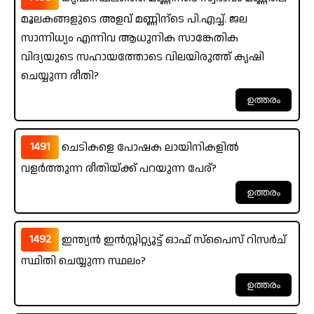
മൂലകങ്ങളുടെ അളവ് മണ്ണിന്ടെ പി.എച്ച്. ജല
സാന്നിധ്യം എന്നിവ ആധുനിക സാങ്കേതിക
വിദ്യയുടെ സഹായത്തോടെ വിലയിരുത്ത് കൃഷി
ചെയ്യുന്ന രീതി?
1491
ചെടികളെ പോഷക ലായിനികളിൽ
വളർത്തുന്ന രീതിയ്ക്ക് പറയുന്ന പേര്?
1492
ഇന്ത്യൻ ഇൻസ്റ്റിറ്റ്യൂട്ട് ഓഫ് സ്‌പൈസ് റിസർച്
സ്ഥിതി ചെയ്യുന്ന സ്ഥലം?