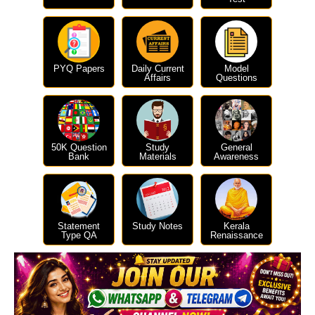
PYQ Papers
Daily Current
Model
Affairs
Questions
50K Question
Study
General
Bank
Materials
Awareness
Statement
Study Notes
Kerala
Type QA
Renaissance