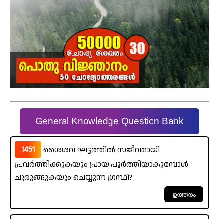
General Knowledge Question Bank
1451
ശൈശവ ഘട്ടത്തിൽ സജീവമായി
പ്രവർത്തിക്കുകയും പ്രായ പൂർത്തിയാകുമ്പോൾ
ചുരുങ്ങുകയും ചെയ്യുന്ന ഗ്രന്ഥി?