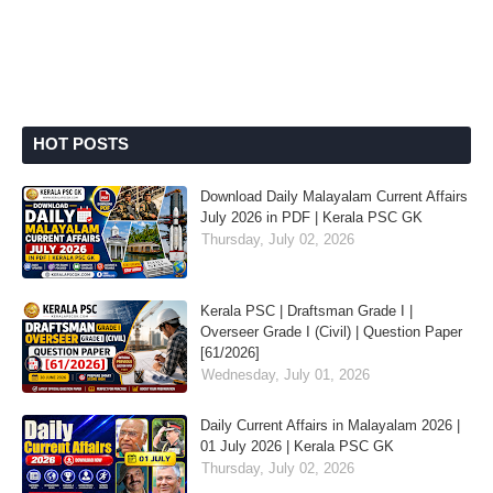
HOT POSTS
Download Daily Malayalam Current Affairs
July 2026 in PDF | Kerala PSC GK
Thursday, July 02, 2026
Kerala PSC | Draftsman Grade I |
Overseer Grade I (Civil) | Question Paper
[61/2026]
Wednesday, July 01, 2026
Daily Current Affairs in Malayalam 2026 |
01 July 2026 | Kerala PSC GK
Thursday, July 02, 2026