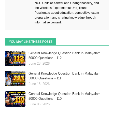
NCC Units at Karwar and Changanassery, and
the Wireless Experimental Unit, Thane.
Passionate about education, competitive exam
preparation, and sharing knowledge through
informative content.
YOU MAY LIKE THESE POSTS
General Knowledge Question Bank in Malayalam |
50000 Questions - 112
June 28, 2026
General Knowledge Question Bank in Malayalam |
50000 Questions - 111
June 18, 2026
General Knowledge Question Bank in Malayalam |
50000 Questions - 110
June 05, 2026