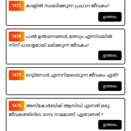
1473
കരളിൽ സംഭരിക്കുന്ന പ്രധാന ജീവകം?
1474
പാൽ ഉൽപ്പന്നങ്ങൾ, മത്സ്യം എന്നിവയിൽ
നിന്ന് ധാരാളമായി ലഭിക്കുന്ന ജീവകം?
1475
റെറ്റിനോൾ എന്നറിയപ്പെടുന്ന ജീവകം ഏത്?
1476
അസ്‌കോർബിക് ആസിഡ് എന്നത് ഒരു
ജീവകത്തിന്ടെ രാസ നാമമാണ്. ഏതാണത് ?