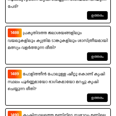
പേര്?
1488
പ്രകൃതിദത്ത ജലാശയങ്ങളിലും
വയലുകളിലും കൃത്രിമ ടാങ്കുകളിലും ശാസ്ത്രീയമായി
മത്സ്യം വളർത്തുന്ന രീതി?
1489
പോളിത്തീൻ പോലുള്ള ഷീറ്റു കൊണ്ട് കൃഷി
സ്ഥലം പൂർണ്ണമായോ ഭാഗികമായോ മറച്ചു കൃഷി
ചെയ്യുന്ന രീതി?
1490
കൃഷിസ്ഥലത്തെ മണ്ണിന്ടെ സ്വഭാവം മണ്ണിലെ