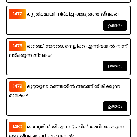
1477
കൃത്രിമമായി നിർമിച്ച ആദ്യത്തെ ജീവകം?
1478
ഓറഞ്ച്, നാരങ്ങ, നെല്ലിക്ക എന്നിവയിൽ നിന്ന്
ലഭിക്കുന്ന ജീവകം?
1479
മുട്ടയുടെ മഞ്ഞയിൽ അടങ്ങിയിരിക്കുന്ന
മൂലകം?
1480
വൈറ്റമിൻ ജി എന്ന പേരിൽ അറിയപ്പെടുന്ന
ഒരു ജീവകമുണ്ട്. ഏതാണത്?