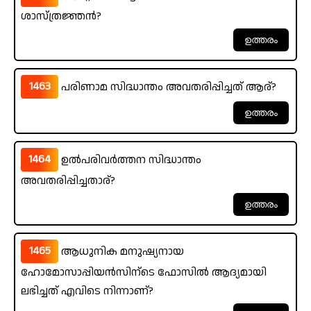
ശാസ്ത്രജ്ഞൻ?
1463
പരിണാമ സിദ്ധാന്തം അവതരിപ്പിച്ചത് ആര്?
1464
ഉൽപരിവർത്തന സിദ്ധാന്തം
അവതരിപ്പിച്ചതാര്?
1465
ആധുനിക മനുഷ്യനായ
ഹോമോസാപ്പിയൻസിന്ടെ ഫോസിൽ ആദ്യമായി
ലഭിച്ചത് എവിടെ നിന്നാണ്?