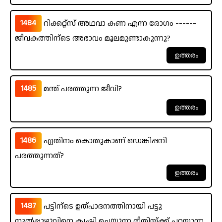
1484
റിക്കറ്റ്സ് അഥവാ കണ എന്ന രോഗം ------
ജീവകത്തിന്ടെ അഭാവം മൂലമുണ്ടാകുന്നു?
1485
മന്ത് പരത്തുന്ന ജീവി?
1486
ഏതിനം കൊതുകാണ് ഡെങ്കിപ്പനി
പരത്തുന്നത്?
1487
പട്ടിന്ടെ ഉത്പാദനത്തിനായി പട്ടു
നൂൽപ്പുഴുവിനെ കൃഷി ചെയ്യുന്ന രീതിയ്ക്ക് പറയുന്ന