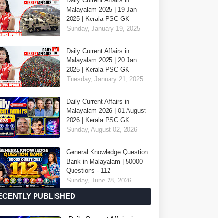
Daily Current Affairs in
Malayalam 2025 | 19 Jan
2025 | Kerala PSC GK
Sunday, January 19, 2025
Daily Current Affairs in
Malayalam 2025 | 20 Jan
2025 | Kerala PSC GK
Tuesday, January 21, 2025
Daily Current Affairs in
Malayalam 2026 | 01 August
2026 | Kerala PSC GK
Sunday, August 02, 2026
General Knowledge Question
Bank in Malayalam | 50000
Questions - 112
Sunday, June 28, 2026
ECENTLY PUBLISHED