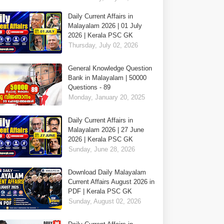
Daily Current Affairs in
Malayalam 2026 | 01 July
2026 | Kerala PSC GK
Thursday, July 02, 2026
General Knowledge Question
Bank in Malayalam | 50000
Questions - 89
Monday, January 20, 2025
Daily Current Affairs in
Malayalam 2026 | 27 June
2026 | Kerala PSC GK
Sunday, June 28, 2026
Download Daily Malayalam
Current Affairs August 2026 in
PDF | Kerala PSC GK
Sunday, August 02, 2026