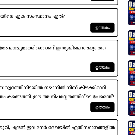
ന്ത്യയിലെ ഏക സംസ്ഥാനം ഏത്?
രം ലക്ഷ്യമാക്കിക്കൊണ്ട് ഇന്ത്യയിലെ ആദ്യത്തെ
ുദ്രത്തിനിടയിൽ ജപ്പാനിൽ നിന്ന് കിഴക്ക് മാറി
ം കണ്ടെത്തി. ഈ അഗ്നിപർവ്വതത്തിന്ടെ പേരെന്ത്?
ഭൂമി, ചന്ദ്രൻ ഇവ നേർ രേഖയിൽ ഏത് സ്ഥാനങ്ങളിൽ