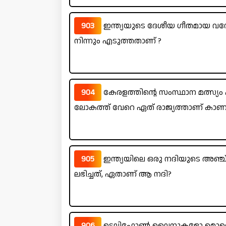
903
ഇന്ത്യയുടെ ദേശീയ ഗീതമായ വന്ദ
നിന്നും എടുത്തതാണ് ?
904
കേരളത്തിന്റെ സംസ്ഥാന മത്സ്യം എ
ലോകത്ത് വേറെ ഏത് രാജ്യത്താണ് കാണപ്
905
ഇന്ത്യയിലെ ഒരു നദിയുടെ അഞ്
ലഭിച്ചത്, ഏതാണ് ആ നദി?
906
ടെലിഫോൺ ലൈനുകളോ മൊബൈൽ കണ