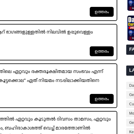
ആറ് ഭാഗങ്ങളുള്ളതിൽ നിലവിൽ ഉപ്പുവെള്ളം
F
L
രത്തിലെ ഏറ്റവും രക്തരൂക്ഷിതമായ സംഭവം എന്ന്
കൂട്ടക്കൊല" ഏത് നിയമം നടപ്പിലാക്കിയതിനെ
Dai
Ge
Cur
Mo
ത്തിൽ ഏറ്റവും കൂടുതൽ ദിവസം താമസം, ഏറ്റവും
Ge
, ബഹിരാകാശത്ത് വെച്ച് മാരത്തോണിൽ
Ke