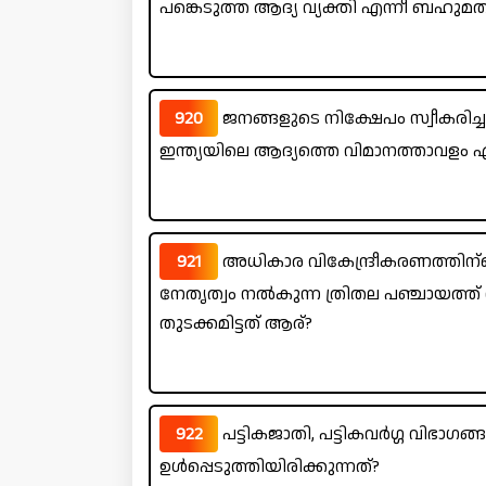
പങ്കെടുത്ത ആദ്യ വ്യക്തി എന്നീ ബഹ
920
ജനങ്ങളുടെ നിക്ഷേപം സ്വീകരിച്ച
ഇന്ത്യയിലെ ആദ്യത്തെ വിമാനത്താവളം 
921
അധികാര വികേന്ദ്രീകരണത്തിന്ട
നേതൃത്വം നൽകുന്ന ത്രിതല പഞ്ചായത്ത
തുടക്കമിട്ടത് ആര്?
922
പട്ടികജാതി, പട്ടികവർഗ്ഗ വിഭാഗ
ഉൾപ്പെടുത്തിയിരിക്കുന്നത്?