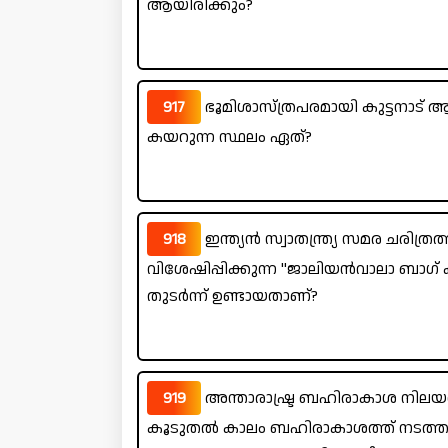
ആയിരിക്കും?
917
ഭൂമിശാസ്‌ത്രപരമായി കുട്ടനാട് 
കയറുന്ന സ്ഥലം ഏത്?
918
ഇന്ത്യൻ സ്വാതന്ത്ര്യ സമര ചരിത്
വിശേഷിപ്പിക്കുന്ന "ജാലിയൻവാലാ ബാഗ് 
തുടർന്ന് ഉണ്ടായതാണ്?
919
അന്താരാഷ്ട്ര ബഹിരാകാശ നിലയ
കൂടുതൽ കാലം ബഹിരാകാശത്ത് നടത്തം