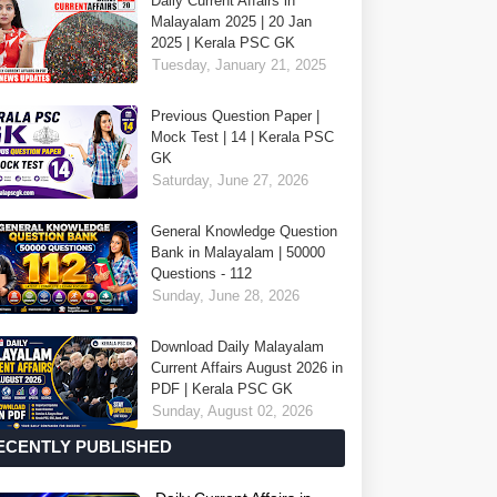
Daily Current Affairs in
Malayalam 2025 | 20 Jan
2025 | Kerala PSC GK
Tuesday, January 21, 2025
Previous Question Paper |
Mock Test | 14 | Kerala PSC
GK
Saturday, June 27, 2026
General Knowledge Question
Bank in Malayalam | 50000
Questions - 112
Sunday, June 28, 2026
Download Daily Malayalam
Current Affairs August 2026 in
PDF | Kerala PSC GK
Sunday, August 02, 2026
ECENTLY PUBLISHED