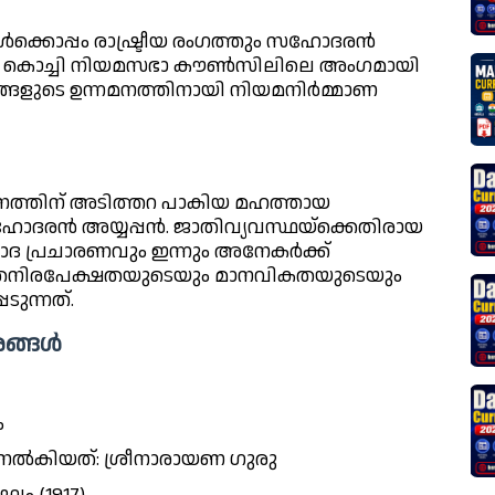
ക്കൊപ്പം രാഷ്ട്രീയ രംഗത്തും സഹോദരൻ
േഹം കൊച്ചി നിയമസഭാ കൗൺസിലിലെ അംഗമായി
ഗങ്ങളുടെ ഉന്നമനത്തിനായി നിയമനിർമ്മാണ
നത്തിന് അടിത്തറ പാകിയ മഹത്തായ
ദരൻ അയ്യപ്പൻ. ജാതിവ്യവസ്ഥയ്ക്കെതിരായ
വാദ പ്രചാരണവും ഇന്നും അനേകർക്ക്
 മതനിരപേക്ഷതയുടെയും മാനവികതയുടെയും
ടുന്നത്.
രങ്ങൾ
ം
ൽകിയത്: ശ്രീനാരായണ ഗുരു
ം (1917)