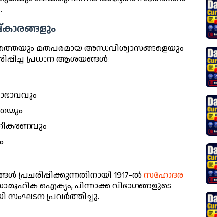
.
കാരങ്ങളും
്തെയും മതപരമായ അന്ധവിശ്വാസങ്ങളെയും
ിപ്പിച്ച പ്രധാന ആശയങ്ങൾ:
നോഭാവവും
ഷതയും
ാക്തീകരണവും
ം
 പ്രചരിപ്പിക്കുന്നതിനായി 1917-ൽ
സഹോദര
 സാമൂഹിക ഐക്യം, പിന്നാക്ക വിഭാഗങ്ങളുടെ
ി സംഘടന പ്രവർത്തിച്ചു.