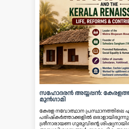
സഹോദരൻ അയ്യപ്പൻ: കേരളത്ത
മുൻഗാമി
കേരള നവോത്ഥാന പ്രസ്ഥാനത്തിലെ 
പരിഷ്‌കർത്താക്കളിൽ ഒരാളായിരുന്നു
ശ്രീനാരായണ ഗുരുവിന്റെ ശിഷ്യനായിര