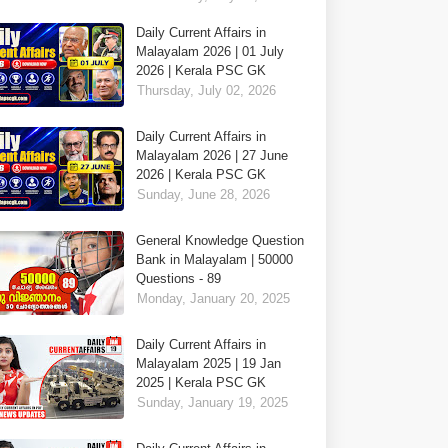
Daily Current Affairs in
Malayalam 2026 | 01 July
2026 | Kerala PSC GK
Thursday, July 02, 2026
Daily Current Affairs in
Malayalam 2026 | 27 June
2026 | Kerala PSC GK
Sunday, June 28, 2026
General Knowledge Question
Bank in Malayalam | 50000
Questions - 89
Monday, January 20, 2025
Daily Current Affairs in
Malayalam 2025 | 19 Jan
2025 | Kerala PSC GK
Sunday, January 19, 2025