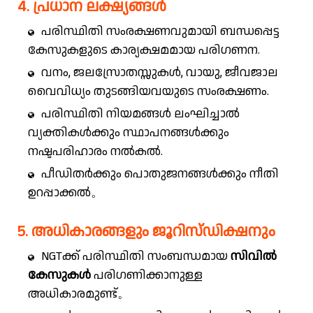
4. പ്രധാന ലക്ഷ്യങ്ങൾ
പരിസ്ഥിതി സംരക്ഷണവുമായി ബന്ധപ്പെട്ട
കേസുകളുടെ കാര്യക്ഷമമായ പരിഗണന.
വനം, ജലസ്രോതസ്സുകൾ, വായു, ജീവജാല
വൈവിധ്യം തുടങ്ങിയവയുടെ സംരക്ഷണം.
പരിസ്ഥിതി നിയമങ്ങൾ ലംഘിച്ചാൽ
വ്യക്തികൾക്കും സ്ഥാപനങ്ങൾക്കും
നഷ്ടപരിഹാരം നൽകൽ.
പീഡിതർക്കും പൊതുജനങ്ങൾക്കും നീതി
ഉറപ്പാക്കൽ。
5. അധികാരങ്ങളും ജൂറിസ്ഡിക്ഷനും
NGTക്ക് പരിസ്ഥിതി സംബന്ധമായ
സിവിൽ
കേസുകൾ
പരിഗണിക്കാനുള്ള
അധികാരമുണ്ട്。