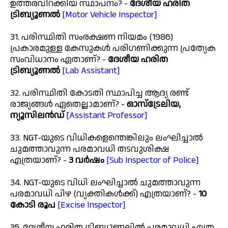
ഉത്തരവിറക്കിയ സ്ഥാപനം? -
ദേശീയ ഹരിത
ട്രിബ്യൂണൽ
[Motor Vehicle Inspector]
31. പരിസ്ഥിതി സംരക്ഷണ നിയമം (1986)
പ്രകാരമുള്ള കേസുകൾ പരിഗണിക്കുന്ന പ്രത്യേക
സംവിധാനം ഏതാണ്? -
ദേശീയ ഹരിത
ട്രിബ്യൂണൽ
[Lab Assistant]
32. പരിസ്ഥിതി കോടതി സ്ഥാപിച്ച ആദ്യ രണ്ട്
രാജ്യങ്ങൾ ഏതെല്ലാമാണ്? -
ഓസ്ട്രേലിയ,
ന്യൂസിലൻഡ്
[Assistant Professor]
33. NGT-യുടെ വിധികളെന്തെങ്കിലും ലംഘിച്ചാൽ
ചുമത്താവുന്ന പരമാവധി തടവുശിക്ഷ
എത്രയാണ്? -
3 വർഷം
[Sub Inspector of Police]
34. NGT-യുടെ വിധി ലംഘിച്ചാൽ ചുമത്താവുന്ന
പരമാവധി പിഴ (വ്യക്തികൾക്ക്) എത്രയാണ്? -
10
കോടി രൂപ
[Excise Inspector]
35. ദേശീയ ഹരിത ട്രിബ്യൂണലിൽ പരമാവധി എത്ര