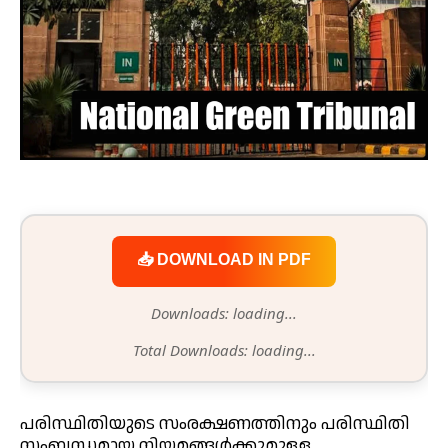
📥 DOWNLOAD IN PDF
Downloads: loading...
Total Downloads: loading...
പരിസ്ഥിതിയുടെ സംരക്ഷണത്തിനും പരിസ്ഥിതി
സംബന്ധമായ നിയമങ്ങൾക്കുമുള്ള