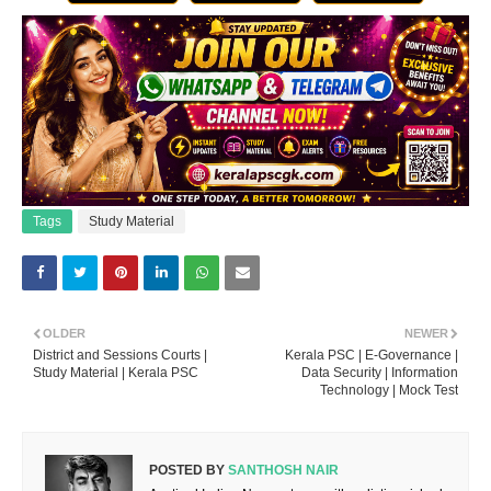
Tags
Study Material
OLDER
NEWER
District and Sessions Courts |
Kerala PSC | E-Governance |
Study Material | Kerala PSC
Data Security | Information
Technology | Mock Test
POSTED BY
SANTHOSH NAIR