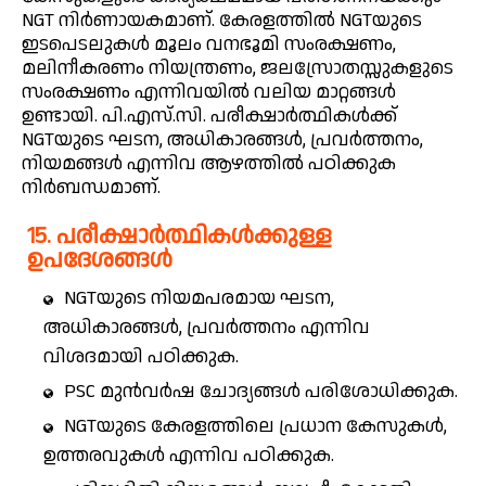
NGT നിർണായകമാണ്. കേരളത്തിൽ NGTയുടെ
ഇടപെടലുകൾ മൂലം വനഭൂമി സംരക്ഷണം,
മലിനീകരണം നിയന്ത്രണം, ജലസ്രോതസ്സുകളുടെ
സംരക്ഷണം എന്നിവയിൽ വലിയ മാറ്റങ്ങൾ
ഉണ്ടായി. പി.എസ്.സി. പരീക്ഷാർത്ഥികൾക്ക്
NGTയുടെ ഘടന, അധികാരങ്ങൾ, പ്രവർത്തനം,
നിയമങ്ങൾ എന്നിവ ആഴത്തിൽ പഠിക്കുക
നിർബന്ധമാണ്.
15. പരീക്ഷാർത്ഥികൾക്കുള്ള
ഉപദേശങ്ങൾ
NGTയുടെ നിയമപരമായ ഘടന,
അധികാരങ്ങൾ, പ്രവർത്തനം എന്നിവ
വിശദമായി പഠിക്കുക.
PSC മുൻവർഷ ചോദ്യങ്ങൾ പരിശോധിക്കുക.
NGTയുടെ കേരളത്തിലെ പ്രധാന കേസുകൾ,
ഉത്തരവുകൾ എന്നിവ പഠിക്കുക.