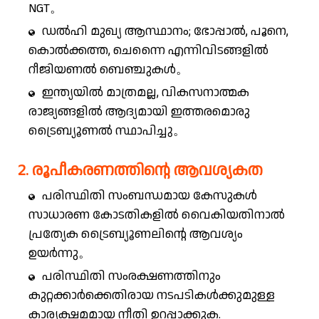
NGT。
ഡൽഹി മുഖ്യ ആസ്ഥാനം; ഭോപ്പാൽ, പൂനെ,
കൊൽക്കത്ത, ചെന്നൈ എന്നിവിടങ്ങളിൽ
റീജിയണൽ ബെഞ്ചുകൾ。
ഇന്ത്യയിൽ മാത്രമല്ല, വികസനാത്മക
രാജ്യങ്ങളിൽ ആദ്യമായി ഇത്തരമൊരു
ട്രൈബ്യൂണൽ സ്ഥാപിച്ചു。
2. രൂപീകരണത്തിന്റെ ആവശ്യകത
പരിസ്ഥിതി സംബന്ധമായ കേസുകൾ
സാധാരണ കോടതികളിൽ വൈകിയതിനാൽ
പ്രത്യേക ട്രൈബ്യൂണലിന്റെ ആവശ്യം
ഉയർന്നു。
പരിസ്ഥിതി സംരക്ഷണത്തിനും
കുറ്റക്കാർക്കെതിരായ നടപടികൾക്കുമുള്ള
കാര്യക്ഷമമായ നീതി ഉറപ്പാക്കുക.