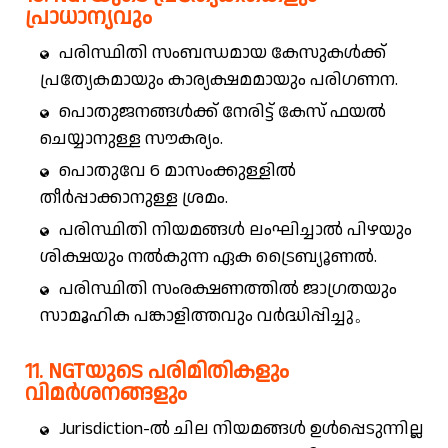
പ്രാധാന്യവും
പരിസ്ഥിതി സംബന്ധമായ കേസുകൾക്ക്
പ്രത്യേകമായും കാര്യക്ഷമമായും പരിഗണന.
പൊതുജനങ്ങൾക്ക് നേരിട്ട് കേസ് ഫയൽ
ചെയ്യാനുള്ള സൗകര്യം.
പൊതുവേ 6 മാസംക്കുള്ളിൽ
തീർപ്പാക്കാനുള്ള ശ്രമം.
പരിസ്ഥിതി നിയമങ്ങൾ ലംഘിച്ചാൽ പിഴയും
ശിക്ഷയും നൽകുന്ന ഏക ട്രൈബ്യൂണൽ.
പരിസ്ഥിതി സംരക്ഷണത്തിൽ ജാഗ്രതയും
സാമൂഹിക പങ്കാളിത്തവും വർദ്ധിപ്പിച്ചു。
11. NGTയുടെ പരിമിതികളും
വിമർശനങ്ങളും
Jurisdiction-ൽ ചില നിയമങ്ങൾ ഉൾപ്പെടുന്നില്ല