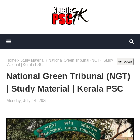
Home
Study Material
National Green Tribunal (NGT) | Study
views
Material | Kerala PSC
National Green Tribunal (NGT)
| Study Material | Kerala PSC
Monday, July 14, 2025