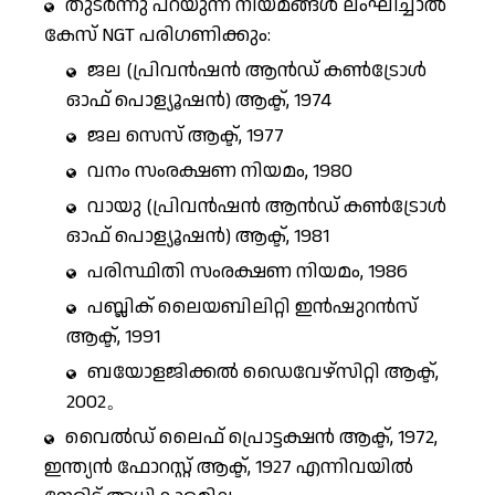
തുടർന്നു പറയുന്ന നിയമങ്ങൾ ലംഘിച്ചാൽ
കേസ് NGT പരിഗണിക്കും:
ജല (പ്രിവൻഷൻ ആൻഡ് കൺട്രോൾ
ഓഫ് പൊള്യൂഷൻ) ആക്ട്, 1974
ജല സെസ് ആക്ട്, 1977
വനം സംരക്ഷണ നിയമം, 1980
വായു (പ്രിവൻഷൻ ആൻഡ് കൺട്രോൾ
ഓഫ് പൊള്യൂഷൻ) ആക്ട്, 1981
പരിസ്ഥിതി സംരക്ഷണ നിയമം, 1986
പബ്ലിക് ലൈയബിലിറ്റി ഇൻഷുറൻസ്
ആക്ട്, 1991
ബയോളജിക്കൽ ഡൈവേഴ്സിറ്റി ആക്ട്,
2002。
വൈൽഡ് ലൈഫ് പ്രൊട്ടക്ഷൻ ആക്ട്, 1972,
ഇന്ത്യൻ ഫോറസ്റ്റ് ആക്ട്, 1927 എന്നിവയിൽ