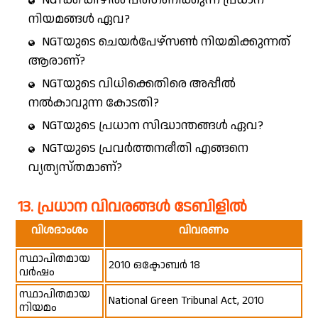
നിയമങ്ങൾ ഏവ?
NGTയുടെ ചെയർപേഴ്സൺ നിയമിക്കുന്നത്
ആരാണ്?
NGTയുടെ വിധിക്കെതിരെ അപ്പീൽ
നൽകാവുന്ന കോടതി?
NGTയുടെ പ്രധാന സിദ്ധാന്തങ്ങൾ ഏവ?
NGTയുടെ പ്രവർത്തനരീതി എങ്ങനെ
വ്യത്യസ്തമാണ്?
13. പ്രധാന വിവരങ്ങൾ ടേബിളിൽ
വിശദാംശം
വിവരണം
സ്ഥാപിതമായ
2010 ഒക്ടോബർ 18
വർഷം
സ്ഥാപിതമായ
National Green Tribunal Act, 2010
നിയമം