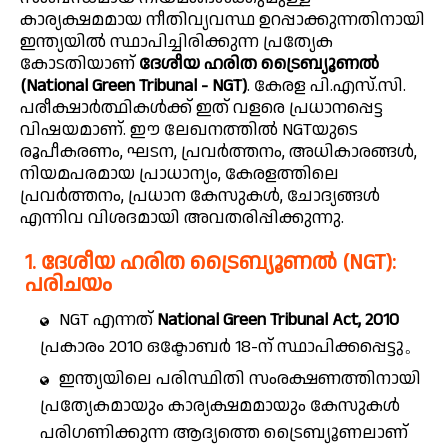
കാര്യക്ഷമമായ നീതിവ്യവസ്ഥ ഉറപ്പാക്കുന്നതിനായി
ഇന്ത്യയിൽ സ്ഥാപിച്ചിരിക്കുന്ന പ്രത്യേക
കോടതിയാണ്
ദേശീയ ഹരിത ട്രൈബ്യൂണൽ
(National Green Tribunal - NGT)
. കേരള പി.എസ്.സി.
പരീക്ഷാർത്ഥികൾക്ക് ഇത് വളരെ പ്രധാനപ്പെട്ട
വിഷയമാണ്. ഈ ലേഖനത്തിൽ NGTയുടെ
രൂപീകരണം, ഘടന, പ്രവർത്തനം, അധികാരങ്ങൾ,
നിയമപരമായ പ്രാധാന്യം, കേരളത്തിലെ
പ്രവർത്തനം, പ്രധാന കേസുകൾ, ചോദ്യങ്ങൾ
എന്നിവ വിശദമായി അവതരിപ്പിക്കുന്നു.
1. ദേശീയ ഹരിത ട്രൈബ്യൂണൽ (NGT):
പരിചയം
NGT എന്നത്
National Green Tribunal Act, 2010
പ്രകാരം 2010 ഒക്ടോബർ 18-ന് സ്ഥാപിക്കപ്പെട്ടു。
ഇന്ത്യയിലെ പരിസ്ഥിതി സംരക്ഷണത്തിനായി
പ്രത്യേകമായും കാര്യക്ഷമമായും കേസുകൾ
പരിഗണിക്കുന്ന ആദ്യത്തെ ട്രൈബ്യൂണലാണ്