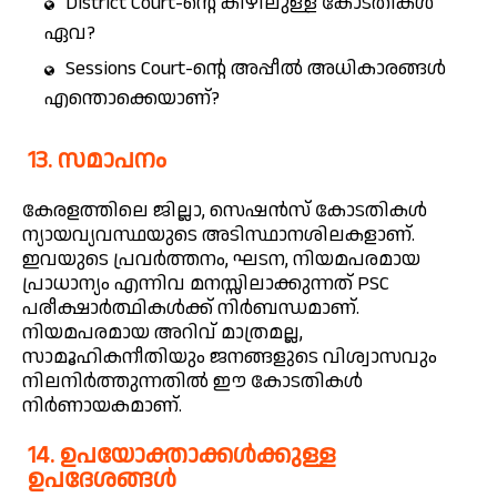
District Court-ന്റെ കീഴിലുള്ള കോടതികൾ
ഏവ?
Sessions Court-ന്റെ അപ്പീൽ അധികാരങ്ങൾ
എന്തൊക്കെയാണ്?
13. സമാപനം
കേരളത്തിലെ ജില്ലാ, സെഷൻസ് കോടതികൾ
ന്യായവ്യവസ്ഥയുടെ അടിസ്ഥാനശിലകളാണ്.
ഇവയുടെ പ്രവർത്തനം, ഘടന, നിയമപരമായ
പ്രാധാന്യം എന്നിവ മനസ്സിലാക്കുന്നത് PSC
പരീക്ഷാർത്ഥികൾക്ക് നിർബന്ധമാണ്.
നിയമപരമായ അറിവ് മാത്രമല്ല,
സാമൂഹികനീതിയും ജനങ്ങളുടെ വിശ്വാസവും
നിലനിർത്തുന്നതിൽ ഈ കോടതികൾ
നിർണായകമാണ്.
14. ഉപയോക്താക്കൾക്കുള്ള
ഉപദേശങ്ങൾ