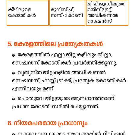
ചീഫ് ജുഡീഷ്യൽ
കീഴിലുള്ള
മുനിസിഫ്,
മജിസ്ട്രേറ്റ്,
കോടതികൾ
സബ്-കോടതി
അഡീഷണൽ
സെഷൻസ്
5. കേരളത്തിലെ പ്രത്യേകതകൾ
കേരളത്തിൽ എല്ലാ ജില്ലകളിലും ജില്ലാ,
സെഷൻസ് കോടതികൾ പ്രവർത്തിക്കുന്നു.
വ്യത്യസ്ത ജില്ലകളിൽ അഡീഷണൽ
സെഷൻസ്, ഫാസ്റ്റ് ട്രാക്ക്, പ്രത്യേക കോടതികൾ
എന്നിവയും ഉണ്ട്.
പൊതുവേ ജില്ലയുടെ ആസ്ഥാനത്താണ്
പ്രധാന കോടതി സ്ഥിതി ചെയ്യുന്നത്.
6. നിയമപരമായ പ്രാധാന്യം
ന്യായവ്യവസ്ഥയുടെ ആദ്യ അപ്പീൽ, റിവിഷൻ,