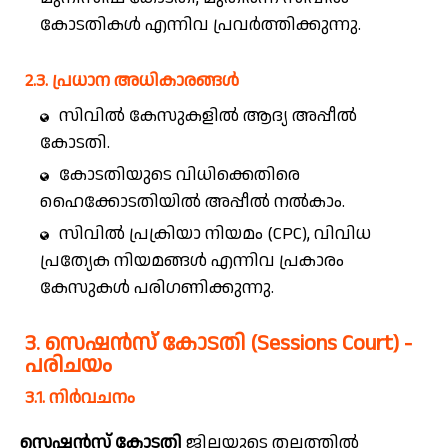
കോടതികൾ എന്നിവ പ്രവർത്തിക്കുന്നു.
2.3. പ്രധാന അധികാരങ്ങൾ
സിവിൽ കേസുകളിൽ ആദ്യ അപ്പീൽ
കോടതി.
കോടതിയുടെ വിധിക്കെതിരെ
ഹൈക്കോടതിയിൽ അപ്പീൽ നൽകാം.
സിവിൽ പ്രക്രിയാ നിയമം (CPC), വിവിധ
പ്രത്യേക നിയമങ്ങൾ എന്നിവ പ്രകാരം
കേസുകൾ പരിഗണിക്കുന്നു.
3. സെഷൻസ് കോടതി (Sessions Court) -
പരിചയം
3.1. നിർവചനം
സെഷൻസ് കോടതി
ജില്ലയുടെ തലത്തിൽ