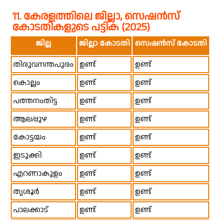
11. കേരളത്തിലെ ജില്ലാ, സെഷൻസ്
കോടതികളുടെ പട്ടിക (2025)
ജില്ല
ജില്ലാ കോടതി
സെഷൻസ് കോടതി
തിരുവനന്തപുരം
ഉണ്ട്
ഉണ്ട്
കൊല്ലം
ഉണ്ട്
ഉണ്ട്
പത്തനംതിട്ട
ഉണ്ട്
ഉണ്ട്
ആലപ്പുഴ
ഉണ്ട്
ഉണ്ട്
കോട്ടയം
ഉണ്ട്
ഉണ്ട്
ഇടുക്കി
ഉണ്ട്
ഉണ്ട്
എറണാകുളം
ഉണ്ട്
ഉണ്ട്
തൃശൂർ
ഉണ്ട്
ഉണ്ട്
പാലക്കാട്
ഉണ്ട്
ഉണ്ട്