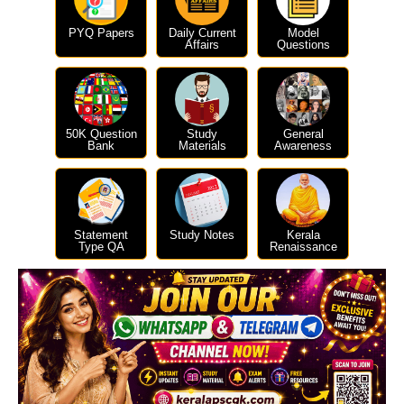
PYQ Papers
Daily Current
Model
Affairs
Questions
50K Question
Study
General
Bank
Materials
Awareness
Statement
Study Notes
Kerala
Type QA
Renaissance