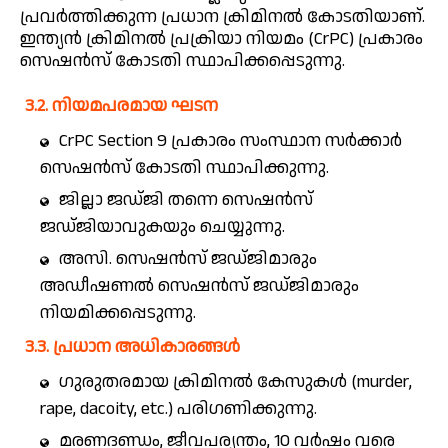
പ്രവർത്തിക്കുന്ന പ്രധാന ക്രിമിനൽ കോടതിയാണ്.
ഇന്ത്യൻ ക്രിമിനൽ പ്രക്രിയാ നിയമം (CrPC) പ്രകാരം
സെഷൻസ് കോടതി സ്ഥാപിക്കപ്പെടുന്നു.
3.2. നിയമപരമായ ഘടന
CrPC Section 9 പ്രകാരം സംസ്ഥാന സർക്കാർ
സെഷൻസ് കോടതി സ്ഥാപിക്കുന്നു.
ജില്ലാ ജഡ്ജി തന്നെ സെഷൻസ്
ജഡ്ജിയാവുകയും ചെയ്യുന്നു.
അസി. സെഷൻസ് ജഡ്ജിമാരും
അഡീഷണൽ സെഷൻസ് ജഡ്ജിമാരും
നിയമിക്കപ്പെടുന്നു.
3.3. പ്രധാന അധികാരങ്ങൾ
ഗുരുതരമായ ക്രിമിനൽ കേസുകൾ (murder,
rape, dacoity, etc.) പരിഗണിക്കുന്നു.
മരണദണ്ഡം, ജീവപര്യന്തം, 10 വർഷം വരെ