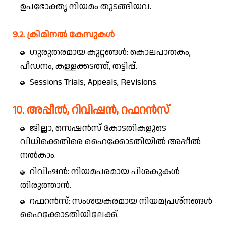
ഉപഭോക്തൃ നിയമം തുടങ്ങിയവ.
9.2. ക്രിമിനൽ കേസുകൾ
ഗുരുതരമായ കുറ്റങ്ങൾ: കൊലപാതകം,
പീഡനം, കള്ളക്കടത്ത്, തട്ടിപ്പ്.
Sessions Trials, Appeals, Revisions.
10. അപ്പീൽ, റിവിഷൻ, റഫറൻസ്
ജില്ലാ, സെഷൻസ് കോടതികളുടെ
വിധിക്കെതിരെ ഹൈക്കോടതിയിൽ അപ്പീൽ
നൽകാം.
റിവിഷൻ: നിയമപരമായ പിശകുകൾ
തിരുത്താൻ.
റഫറൻസ്: സംശയകരമായ നിയമപ്രശ്നങ്ങൾ
ഹൈക്കോടതിയിലേക്ക്.