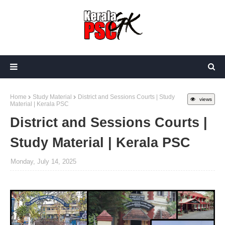
Home
Study Material
District and Sessions Courts | Study
views
Material | Kerala PSC
District and Sessions Courts |
Study Material | Kerala PSC
Monday, July 14, 2025