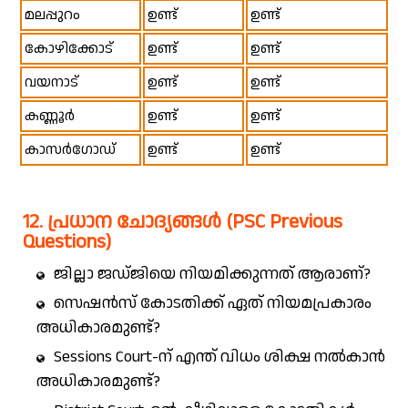
മലപ്പുറം
ഉണ്ട്
ഉണ്ട്
കോഴിക്കോട്
ഉണ്ട്
ഉണ്ട്
വയനാട്
ഉണ്ട്
ഉണ്ട്
കണ്ണൂർ
ഉണ്ട്
ഉണ്ട്
കാസർഗോഡ്
ഉണ്ട്
ഉണ്ട്
12. പ്രധാന ചോദ്യങ്ങൾ (PSC Previous
Questions)
ജില്ലാ ജഡ്ജിയെ നിയമിക്കുന്നത് ആരാണ്?
സെഷൻസ് കോടതിക്ക് ഏത് നിയമപ്രകാരം
അധികാരമുണ്ട്?
Sessions Court-ന് എന്ത് വിധം ശിക്ഷ നൽകാൻ
അധികാരമുണ്ട്?