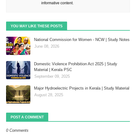
informative content.
YOU MAY LIKE THESE POSTS
National Commission for Women - NCW | Study Notes
June 08, 2026
Domestic Violence Prohibition Act 2025 | Study
Material | Kerala PSC
September 09, 2025
Major Hydroelectric Projects in Kerala | Study Material
August 28, 2025
POST A COMMENT
0 Comments