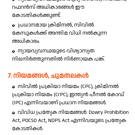
റഫറൻസ് അധികാരങ്ങൾ ഈ
കോടതികൾക്കുണ്ട്.
പ്രധാനമായ ക്രിമിനൽ, സിവിൽ
കേസുകൾക്ക് അന്തിമ വിധി നൽകുന്ന
അധികാരം.
ന്യായവ്യവസ്ഥയുടെ വിശ്വാസ്യത
നിലനിർത്തുന്നതിൽ നിർണായക പങ്ക്.
7. നിയമങ്ങൾ, ചുമതലകൾ
സിവിൽ പ്രക്രിയാ നിയമം (CPC), ക്രിമിനൽ
പ്രക്രിയാ നിയമം (CrPC), ഇന്ത്യൻ പീനൽ കോഡ്
(IPC) എന്നിവയാണ് പ്രധാന നിയമങ്ങൾ.
വിവിധ പ്രത്യേക നിയമങ്ങൾ: Dowry Prohibition
Act, POCSO Act, NDPS Act എന്നിവയുടെ പ്രത്യേക
കോടതികൾ.