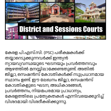
കേരള പി.എസ്.സി. (PSC) പരീക്ഷകൾക്ക്
തയ്യാറെടുക്കുന്നവർക്ക് ഇന്ത്യൻ
ന്യായവ്യവസ്ഥയുടെ ഘടനയും പ്രവർത്തനവും
ആഴത്തിൽ മനസ്സിലാക്കേണ്ടതുണ്ട്. അതിൽ
ജില്ലാ, സെഷൻസ് കോടതികൾക്ക് സുപ്രധാനമായ
സ്ഥാനം ഉണ്ട്. ഈ ലേഖനം ജില്ലാ, സെഷൻസ്
കോടതികളുടെ ഘടന, അധികാരങ്ങൾ,
പ്രവർത്തനം, നിയമപരമായ പ്രാധാന്യം,
കേരളത്തിലെ പ്രത്യേകതകൾ എന്നിവയെക്കുറിച്ച്
വിശദമായി വിശദീകരിക്കുന്നു.