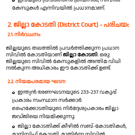
കേസുകൾ എന്നിവയിൽ പ്രധാനമാണ്.
2. ജില്ലാ കോടതി (District Court) - പരിചയം
2.1. നിർവചനം
ജില്ലയുടെ തലത്തിൽ പ്രവർത്തിക്കുന്ന പ്രധാന
സിവിൽ കോടതിയാണ്
ജില്ലാ കോടതി
. ഒരു
ജില്ലയുടെ സിവിൽ കേസുകളിൽ അന്തിമ വിധി
നൽകുന്ന അധികാരം ഈ കോടതിക്ക് ഉണ്ട്.
2.2. നിയമപരമായ ഘടന
ഇന്ത്യൻ ഭരണഘടനയുടെ 233-237 വകുപ്പ്
പ്രകാരം സംസ്ഥാന സർക്കാർ
ഹൈക്കോടതിയുടെ നിർദ്ദേശപ്രകാരം ജില്ലാ
ജഡ്ജിയെ നിയമിക്കുന്നു.
ജില്ലാ കോടതിക്ക് കീഴിൽ സബ്-കോടതികൾ,
മുനിസിഫ് കോടതി, മുതിർന്ന സിവിൽ