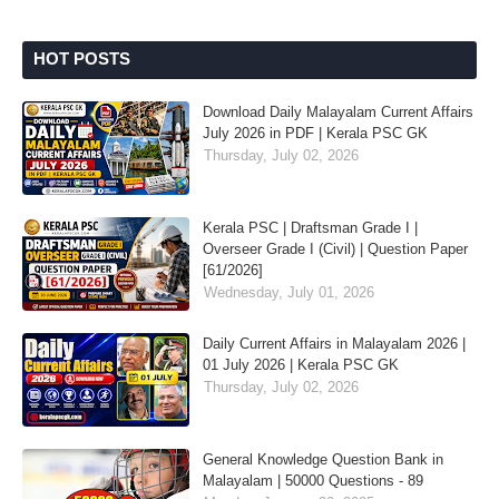
HOT POSTS
Download Daily Malayalam Current Affairs
July 2026 in PDF | Kerala PSC GK
Thursday, July 02, 2026
Kerala PSC | Draftsman Grade I |
Overseer Grade I (Civil) | Question Paper
[61/2026]
Wednesday, July 01, 2026
Daily Current Affairs in Malayalam 2026 |
01 July 2026 | Kerala PSC GK
Thursday, July 02, 2026
General Knowledge Question Bank in
Malayalam | 50000 Questions - 89