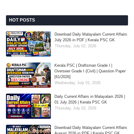
HOT POSTS
Download Daily Malayalam Current Affairs
July 2026 in PDF | Kerala PSC GK
Thursday, July 02, 2026
Kerala PSC | Draftsman Grade I |
Overseer Grade I (Civil) | Question Paper
[61/2026]
Wednesday, July 01, 2026
Daily Current Affairs in Malayalam 2026 |
01 July 2026 | Kerala PSC GK
Thursday, July 02, 2026
Download Daily Malayalam Current Affairs
August 2026 in PDF | Kerala PSC GK