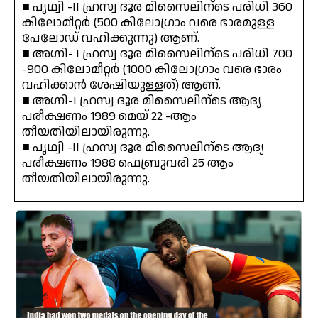
■ പൃഥ്വി -II ഹ്രസ്വ ദൂര മിസൈലിന്ടെ പരിധി 360
കിലോമീറ്റർ (500 കിലോഗ്രാം വരെ ഭാരമുള്ള
പേലോഡ് വഹിക്കുന്നു) ആണ്.
■ അഗ്നി- I ഹ്രസ്വ ദൂര മിസൈലിന്ടെ പരിധി 700
-900 കിലോമീറ്റർ (1000 കിലോഗ്രാം വരെ ഭാരം
വഹിക്കാൻ ശേഷിയുള്ളത്) ആണ്.
■ അഗ്നി-I ഹ്രസ്വ ദൂര മിസൈലിന്ടെ ആദ്യ
പരീക്ഷണം 1989 മെയ് 22 -ആം
തീയതിയിലായിരുന്നു.
■ പൃഥ്വി -II ഹ്രസ്വ ദൂര മിസൈലിന്ടെ ആദ്യ
പരീക്ഷണം 1988 ഫെബ്രുവരി 25 ആം
തീയതിയിലായിരുന്നു.