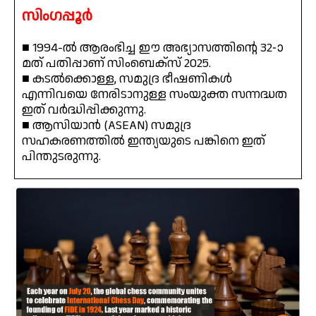
സിംഗപ്പൂർ
■ 1994-ൽ ആരംഭിച്ച ഈ അഭ്യാസത്തിൻ്റെ 32-ാ
മത് പതിപ്പാണ് സിംബെക്സ് 2025.
■ കടൽക്കൊള്ള, സമുദ്ര ഭീഷണികൾ
എന്നിവയെ നേരിടാനുള്ള സംയുക്ത സന്നദ്ധത
ഇത് വർദ്ധിപ്പിക്കുന്നു.
■ ആസിയാൻ (ASEAN) സമുദ്ര
സഹകരണത്തിൽ ഇന്ത്യയുടെ പങ്കിനെ ഇത്
പിന്തുടരുന്നു.