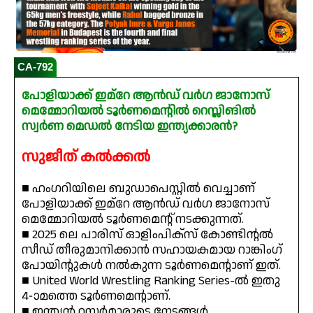
CA-792
പോളിയാക്ക് ഇമ്റേ ആൻഡ് വർഗ ജാനോസ്
മെമ്മോറിയൽ ടൂർണമെന്റിൽ റെസ്ലിങിൽ
സ്വർണ മെഡൽ നേടിയ ഇന്ത്യക്കാരൻ?
സുജീത് കൽക്കൽ
■ ഹംഗറിയിലെ ബുഡാപെസ്റ്റിൽ വെച്ചാണ്
പോളിയാക്ക് ഇമ്റേ ആൻഡ് വർഗ ജാനോസ്
മെമ്മോറിയൽ ടൂർണമെന്റ് നടക്കുന്നത്.
■ 2025 ലെ പാരിസ് ഓളിംപിക്സ് കോണ്ടിന്റൽ
സീഡ് തീരുമാനിക്കാൻ സഹായകമായ റാങ്കിംഗ്
പോയിന്റുകൾ നൽകുന്ന ടൂർണമെന്റാണ് ഇത്.
■ United World Wrestling Ranking Series-ൽ ഇതു
4-ാമത്തെ ടൂർണമെന്റാണ്.
■ ഇന്ത്യൻ റസ്ലർമാരുടെ നേട്ടങ്ങൾ