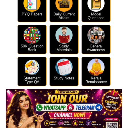
PYQ Papers
Daily Current
Model
Affairs
Questions
50K Question
Study
General
Bank
Materials
Awareness
Statement
Study Notes
Kerala
Type QA
Renaissance