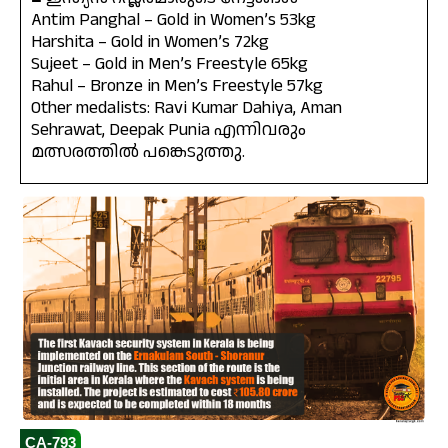
Antim Panghal – Gold in Women’s 53kg
Harshita – Gold in Women’s 72kg
Sujeet – Gold in Men’s Freestyle 65kg
Rahul – Bronze in Men’s Freestyle 57kg
Other medalists: Ravi Kumar Dahiya, Aman
Sehrawat, Deepak Punia എന്നിവരും
മത്സരത്തിൽ പങ്കെടുത്തു.
CA-793