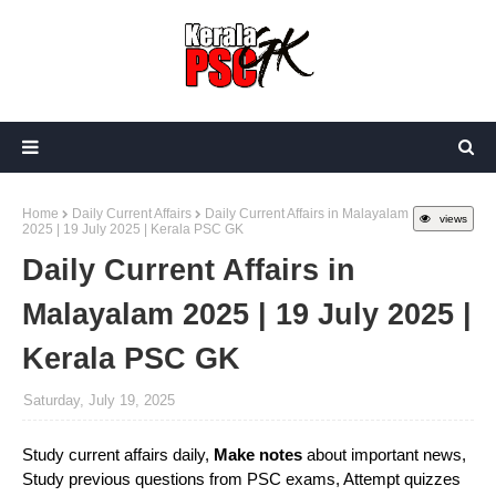
Home
Daily Current Affairs
Daily Current Affairs in Malayalam
views
2025 | 19 July 2025 | Kerala PSC GK
Daily Current Affairs in
Malayalam 2025 | 19 July 2025 |
Kerala PSC GK
Saturday, July 19, 2025
Study current affairs daily,
Make notes
about important news,
Study previous questions from PSC exams, Attempt quizzes