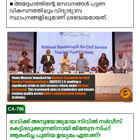
■ അദ്ദേഹത്തിന്റെ സേവനങ്ങൾ പട്ടണ
വികസനത്തിലും വിദ്യാഭ്യാസ
സ്ഥാപനങ്ങളിലുമാണ് ശ്രദ്ധേയമായത്.
CA-796
ഭാവിക്ക് അനുയോജ്യമായ സിവിൽ സർവീസ്
കെട്ടിപ്പടുക്കുന്നതിനായി ജിതേന്ദ്ര സിംഗ്
ആരംഭിച്ച പുതിയ ഉദ്ധ്യമം ഏതാണ്?