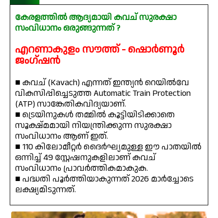
കേരളത്തിൽ ആദ്യമായി കവച് സുരക്ഷാ
സംവിധാനം ഒരുങ്ങുന്നത് ?
എറണാകുളം സൗത്ത് - ഷൊർണൂർ
ജംഗ്ഷൻ
■ കവച് (Kavach) എന്നത് ഇന്ത്യൻ റെയിൽവേ
വികസിപ്പിച്ചെടുത്ത Automatic Train Protection
(ATP) സാങ്കേതികവിദ്യയാണ്.
■ ട്രെയിനുകൾ തമ്മിൽ കൂട്ടിയിടിക്കാതെ
സൂക്ഷ്മമായി നിയന്ത്രിക്കുന്ന സുരക്ഷാ
സംവിധാനം ആണ് ഇത്.
■ 110 കിലോമീറ്റർ ദൈർഘ്യമുള്ള ഈ പാതയിൽ
ഒന്നിച്ച് 49 സ്റ്റേഷനുകളിലാണ് കവച്
സംവിധാനം പ്രാവർത്തികമാകുക.
■ പദ്ധതി പൂർത്തിയാകുന്നത് 2026 മാർച്ചോടെ
ലക്ഷ്യമിടുന്നത്.