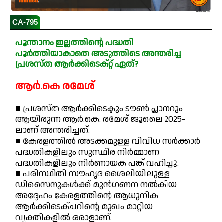
CA-795
പൂന്താനം ഇല്ലത്തിൻ്റെ പദ്ധതി
പൂർത്തിയാകാതെ അടുത്തിടെ അന്തരിച്ച
പ്രശസ്ത ആർക്കിടെക്റ്റ് ഏത്?
ആർ.കെ രമേശ്
■ പ്രശസ്ത ആർക്കിടെക്ടും ടൗൺ പ്ലാനറും
ആയിരുന്ന ആർ.കെ. രമേശ് ജൂലൈ 2025-
ലാണ് അന്തരിച്ചത്.
■ കേരളത്തിൽ അടക്കമുള്ള വിവിധ സർക്കാർ
പദ്ധതികളിലും സുസ്ഥിര നിർമ്മാണ
പദ്ധതികളിലും നിർണായക പങ്ക് വഹിച്ചു.
■ പരിസ്ഥിതി സൗഹൃദ ശൈലിയിലുള്ള
ഡിസൈനുകൾക്ക് മുൻഗണന നൽകിയ
അദ്ദേഹം കേരളത്തിന്റെ ആധുനിക
ആർക്കിടെക്ചറിന്റെ മുഖം മാറ്റിയ
വ്യക്തികളിൽ ഒരാളാണ്.