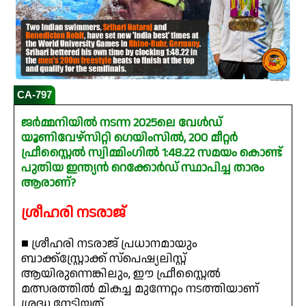
CA-797
ജർമ്മനിയിൽ നടന്ന 2025ലെ വേൾഡ്
യൂണിവേഴ്സിറ്റി ഗെയിംസിൽ, 200 മീറ്റർ
ഫ്രീസ്റ്റൈൽ സ്വിമ്മിംഗിൽ 1:48.22 സമയം കൊണ്ട്
പുതിയ ഇന്ത്യൻ റെക്കോർഡ് സ്ഥാപിച്ച താരം
ആരാണ്?
ശ്രീഹരി നടരാജ്
■ ശ്രീഹരി നടരാജ് പ്രധാനമായും
ബാക്ക്‌സ്റ്റ്രോക്ക് സ്പെഷ്യലിസ്റ്റ്
ആയിരുന്നെങ്കിലും, ഈ ഫ്രീസ്റ്റൈൽ
മത്സരത്തിൽ മികച്ച മുന്നേറ്റം നടത്തിയാണ്
ശ്രദ്ധ നേടിയത്.