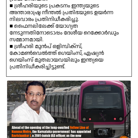
■ ശ്രീഹരിയുടെ പ്രകടനം ഇന്ത്യയുടെ
അന്താരാഷ്ട്ര നീന്തൽ പ്രതിഭയുടെ ഉയർന്ന
നിലവാരം പ്രതിനിധീകരിച്ചു.
■ ഫൈനലിലേക്ക് യോഗ്യത
നേടുന്നതിനോടൊപ്പം ദേശീയ റെക്കോർഡും
സമ്മാനമായി.
■ ശ്രീഹരി മുൻപ് ഒളിമ്പിക്‌സ്,
കോമൺവെൽത്ത് ഗെയിംസ്, ഏഷ്യൻ
ഗെയിംസ് മുതലായവയിലും ഇന്ത്യയെ
പ്രതിനിധീകരിച്ചിട്ടുണ്ട്.