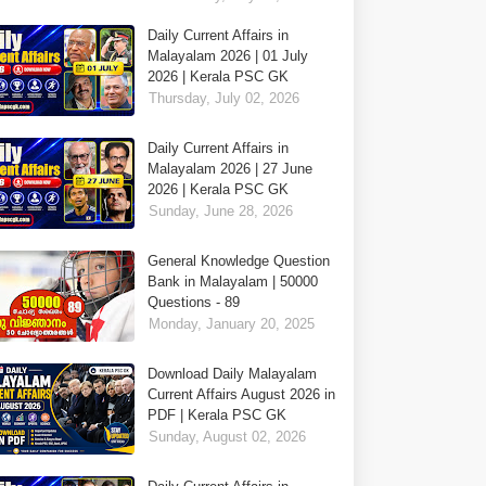
Daily Current Affairs in
Malayalam 2026 | 01 July
2026 | Kerala PSC GK
Thursday, July 02, 2026
Daily Current Affairs in
Malayalam 2026 | 27 June
2026 | Kerala PSC GK
Sunday, June 28, 2026
General Knowledge Question
Bank in Malayalam | 50000
Questions - 89
Monday, January 20, 2025
Download Daily Malayalam
Current Affairs August 2026 in
PDF | Kerala PSC GK
Sunday, August 02, 2026