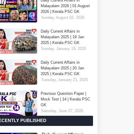
Daily Current Affairs in
Malayalam 2026 | 01 August
2026 | Kerala PSC GK
Sunday, August 02, 2026
Daily Current Affairs in
Malayalam 2025 | 19 Jan
2025 | Kerala PSC GK
Sunday, January 19, 2025
Daily Current Affairs in
Malayalam 2025 | 20 Jan
2025 | Kerala PSC GK
Tuesday, January 21, 2025
Previous Question Paper |
Mock Test | 14 | Kerala PSC
GK
Saturday, June 27, 2026
ECENTLY PUBLISHED