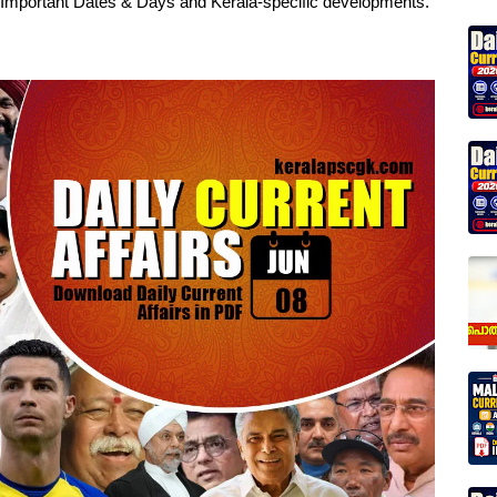
, Important Dates & Days and Kerala-specific developments.