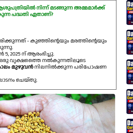
ത്രിയിൽ നിന്ന് മടങ്ങുന്ന അമ്മമാർക്ക്
ന്ന പദ്ധതി ഏതാണ്?
ക്കുന്നത് - കുഞ്ഞിന്റെയും മരത്തിന്റെയും
ുന്നു.
5, 2025 ന് ആരംഭിച്ചു.
ഒരു വൃക്ഷത്തൈ നൽകുന്നതിലൂടെ
ാലം മുഴുവൻ
നിലനിൽക്കുന്ന പരിപോഷണ
ഘാടനം ചെയ്തു.