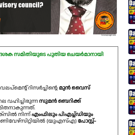
 ഉപദേശക സമിതിയുടെ പുതിയ ചെയർമാനായി
ഡെവലപ്‌മെന്റ് റിസർച്ചിന്റെ
മുൻ വൈസ്
 വഹിച്ചിരുന്ന
സുമൻ ബെറിക്ക്
മിതനാകുന്നത്.
സിൽ നിന്ന്
എംഫിലും പിഎച്ച്ഡിയും
ണിവേഴ്‌സിറ്റിയിൽ (യുഎസ്എ)
പോസ്റ്റ്-