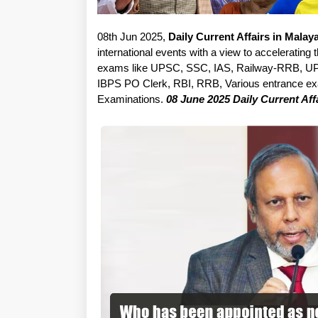
08th Jun 2025,
Daily Current Affairs in Malay
international events with a view to accelerating t
exams like UPSC, SSC, IAS, Railway-RRB, UP
IBPS PO Clerk, RBI, RRB, Various entrance exam
Examinations.
08 June 2025 Daily Current Aff