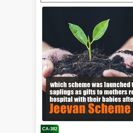
CA-382