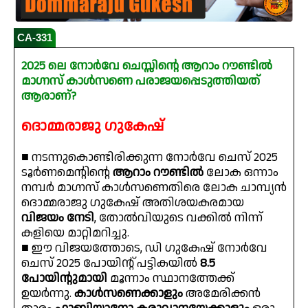
CA-331
2025 ലെ നോർവേ ചെസ്സിന്റെ ആറാം റൗണ്ടിൽ
മാഗ്നസ് കാൾസണെ പരാജയപ്പെടുത്തിയത്
ആരാണ്?
ദൊമ്മരാജു ഗുകേഷ്
■ നടന്നുകൊണ്ടിരിക്കുന്ന നോർവേ ചെസ് 2025
ടൂർണമെന്റിന്റെ
ആറാം റൗണ്ടിൽ
ലോക ഒന്നാം
നമ്പർ മാഗ്നസ് കാൾസണെതിരെ ലോക ചാമ്പ്യൻ
ദൊമ്മരാജു ഗുകേഷ് അതിശയകരമായ
വിജയം നേടി
, തോൽവിയുടെ വക്കിൽ നിന്ന്
കളിയെ മാറ്റിമറിച്ചു.
■ ഈ വിജയത്തോടെ, ഡി ഗുകേഷ് നോർവേ
ചെസ് 2025 പോയിന്റ് പട്ടികയിൽ
8.5
പോയിന്റുമായി
മൂന്നാം സ്ഥാനത്തേക്ക്
ഉയർന്നു.
കാൾസണെക്കാളും
അമേരിക്കൻ