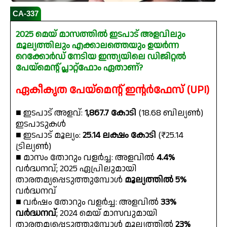
CA-337
2025 മെയ് മാസത്തിൽ ഇടപാട് അളവിലും
മൂല്യത്തിലും എക്കാലത്തെയും ഉയർന്ന
റെക്കോർഡ് നേടിയ ഇന്ത്യയിലെ ഡിജിറ്റൽ
പേയ്‌മെന്റ് പ്ലാറ്റ്‌ഫോം ഏതാണ്?
ഏകീകൃത പേയ്‌മെന്റ് ഇന്റർഫേസ് (UPI)
■ ഇടപാട് അളവ്:
1,867.7 കോടി
(18.68 ബില്യൺ)
ഇടപാടുകൾ
■ ഇടപാട് മൂല്യം:
₹25.14 ലക്ഷം കോടി
(₹25.14
ട്രില്യൺ)
■ മാസം തോറും വളർച്ച: അളവിൽ
4.4%
വർദ്ധനവ്; 2025 ഏപ്രിലുമായി
താരതമ്യപ്പെടുത്തുമ്പോൾ
മൂല്യത്തിൽ 5%
വർദ്ധനവ്
■ വർഷം തോറും വളർച്ച: അളവിൽ
33%
വർദ്ധനവ്
; 2024 മെയ് മാസവുമായി
താരതമ്യപ്പെടുത്തുമ്പോൾ മൂല്യത്തിൽ
23%