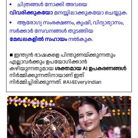
ചിത്രങ്ങൾ നോക്കി അവയെ
വിവരിക്കുകയോ
മനസ്സിലാക്കുകയോ ചെയ്യുക.
ആരോഗ്യ സംരക്ഷണം, കൃഷി, വിദ്യാഭ്യാസം,
സർക്കാർ സേവനങ്ങൾ തുടങ്ങിയ
മേഖലകളിൽ സഹായം
നൽകുക.
■ ഇന്ത്യൻ ഭാഷകളെ പിന്തുണയ്ക്കുന്നതും
എല്ലാവർക്കും ഉപയോഗിക്കാൻ
കഴിയുന്നതുമായ
ശക്തമായ AI ഉപകരണങ്ങൾ
നിർമ്മിക്കുന്നതിനായാണ് ഇത്
നിർമ്മിച്ചിരിക്കുന്നത്. #AI4EveryIndian