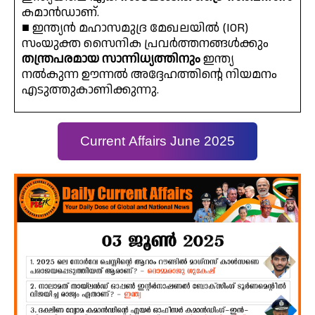
കമാൻഡാണ്.
■ ഇന്ത്യൻ മഹാസമുദ്ര മേഖലയിൽ (IOR)
സംയുക്ത സൈനിക പ്രവർത്തനങ്ങൾക്കും
തന്ത്രപരമായ സാന്നിധ്യത്തിനും
ഇന്ത്യ
നൽകുന്ന ഊന്നൽ അദ്ദേഹത്തിന്റെ നിയമനം
എടുത്തുകാണിക്കുന്നു.
Current Affairs June 2025