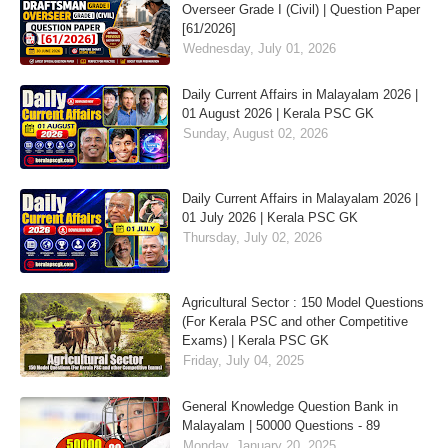
Overseer Grade I (Civil) | Question Paper
[61/2026]
Wednesday, July 01, 2026
Daily Current Affairs in Malayalam 2026 |
01 August 2026 | Kerala PSC GK
Sunday, August 02, 2026
Daily Current Affairs in Malayalam 2026 |
01 July 2026 | Kerala PSC GK
Thursday, July 02, 2026
Agricultural Sector : 150 Model Questions
(For Kerala PSC and other Competitive
Exams) | Kerala PSC GK
Friday, July 04, 2025
General Knowledge Question Bank in
Malayalam | 50000 Questions - 89
Monday, January 20, 2025