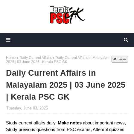
Home
Daily Current Affairs
Daily Current Affairs in Malayalam
views
2025 | 03 June 2025 | Kerala PSC GK
Daily Current Affairs in
Malayalam 2025 | 03 June 2025
| Kerala PSC GK
Tuesday, June 03, 2025
Study current affairs daily,
Make notes
about important news,
Study previous questions from PSC exams, Attempt quizzes