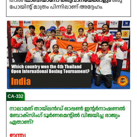
താരം
ഫാബിയാനോ കരുവാനയേക്കാളും
ഒരു
പോയിന്റ് മാത്രം പിന്നിലാണ് അദ്ദേഹം.
CA-332
നാലാമത് തായ്‌ലൻഡ് ഓപ്പൺ ഇന്റർനാഷണൽ
ബോക്സിംഗ് ടൂർണമെന്റിൽ വിജയിച്ച രാജ്യം
ഏതാണ്?
ഇന്ത്യ