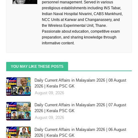
personnel management. Served in various
prestigious establishments including INS Tabar,
Indian Naval Hospital Nivarini, CABS Mankhurd,
NCC Units at Karwar and Changanassery, and
the Wireless Experimental Unit, Thane.
Passionate about education, competitive exam
preparation, and sharing knowledge through
informative content.
YOU MAY LIKE THESE POSTS
Daily Current Affairs in Malayalam 2026 | 08 August
2026 | Kerala PSC GK
August 09, 2026
Daily Current Affairs in Malayalam 2026 | 07 August
2026 | Kerala PSC GK
August 09, 2026
Daily Current Affairs in Malayalam 2026 | 06 August
2026 | Kerala PSC GK