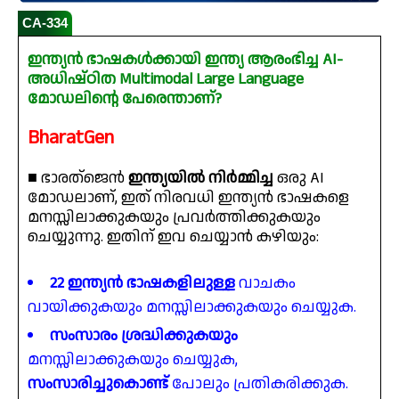
CA-334
ഇന്ത്യൻ ഭാഷകൾക്കായി ഇന്ത്യ ആരംഭിച്ച AI-
അധിഷ്ഠിത Multimodal Large Language
മോഡലിന്റെ പേരെന്താണ്?
BharatGen
■ ഭാരത്ജെൻ
ഇന്ത്യയിൽ നിർമ്മിച്ച
ഒരു AI
മോഡലാണ്, ഇത് നിരവധി ഇന്ത്യൻ ഭാഷകളെ
മനസ്സിലാക്കുകയും പ്രവർത്തിക്കുകയും
ചെയ്യുന്നു. ഇതിന് ഇവ ചെയ്യാൻ കഴിയും:
22 ഇന്ത്യൻ ഭാഷകളിലുള്ള
വാചകം
വായിക്കുകയും മനസ്സിലാക്കുകയും ചെയ്യുക.
സംസാരം ശ്രദ്ധിക്കുകയും
മനസ്സിലാക്കുകയും ചെയ്യുക,
സംസാരിച്ചുകൊണ്ട്
പോലും പ്രതികരിക്കുക.