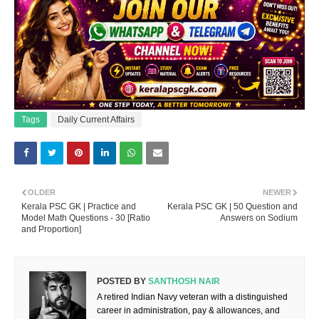
Tags
Daily Current Affairs
OLDER
NEWER
Kerala PSC GK | Practice and
Kerala PSC GK | 50 Question and
Model Math Questions - 30 [Ratio
Answers on Sodium
and Proportion]
POSTED BY
SANTHOSH NAIR
A retired Indian Navy veteran with a distinguished
career in administration, pay & allowances, and