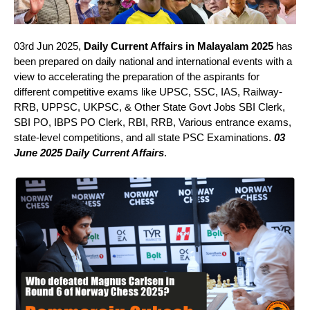
03rd Jun 2025,
Daily Current Affairs in Malayalam 2025
has
been prepared on daily national and international events with a
view to accelerating the preparation of the aspirants for
different competitive exams like UPSC, SSC, IAS, Railway-
RRB, UPPSC, UKPSC, & Other State Govt Jobs SBI Clerk,
SBI PO, IBPS PO Clerk, RBI, RRB, Various entrance exams,
state-level competitions, and all state PSC Examinations.
03
June 2025 Daily Current Affairs
.