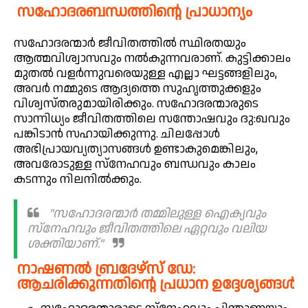
സഹോദരബന്ധത്തിന്റെ പ്രാധാന്യം
സഹോദരന്മാർ ജീവിതത്തിൽ സ്ഥിരതയും
ആത്മവിശ്വാസവും നൽകുന്നവരാണ്. കുട്ടിക്കാലം
മുതൽ വളർന്നുവരെയുള്ള എല്ലാ ഘട്ടങ്ങളിലും,
അവർ നമ്മുടെ ആദ്യത്തെ സുഹൃത്തുക്കളും
വിശ്വസ്തരുമായിരിക്കും. സഹോദരന്മാരുടെ
സാന്നിധ്യം ജീവിതത്തിലെ സന്തോഷവും ദു:ഖവും
പങ്കിടാൻ സഹായിക്കുന്നു. ചിലപ്പോൾ
അഭിപ്രായവ്യത്യാസങ്ങൾ ഉണ്ടാകുമെങ്കിലും,
അവരോടുള്ള സ്‌നേഹവും ബന്ധവും കാലം
കടന്നും നിലനിൽക്കും.
"സഹോദരന്മാർ തമ്മിലുള്ള ഐക്യവും
സ്‌നേഹവും ജീവിതത്തിലെ ഏറ്റവും വലിയ
ശക്തിയാണ്."
നാഷണൽ ബ്രദേഴ്സ് ഡേ:
ആചരിക്കുന്നതിന്റെ പ്രധാന ഉദ്ദേശ്യങ്ങൾ