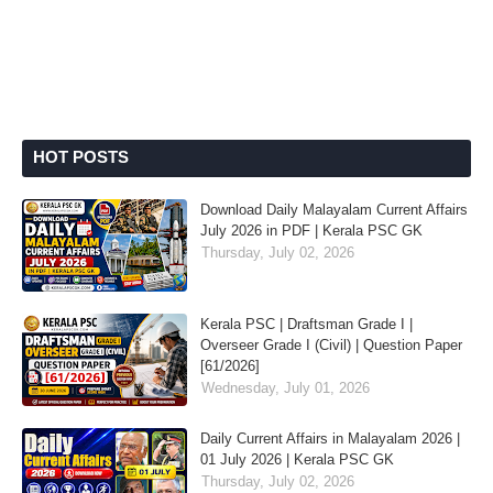
HOT POSTS
Download Daily Malayalam Current Affairs
July 2026 in PDF | Kerala PSC GK
Thursday, July 02, 2026
Kerala PSC | Draftsman Grade I |
Overseer Grade I (Civil) | Question Paper
[61/2026]
Wednesday, July 01, 2026
Daily Current Affairs in Malayalam 2026 |
01 July 2026 | Kerala PSC GK
Thursday, July 02, 2026