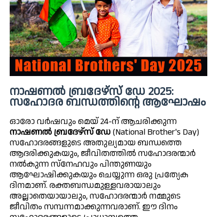
നാഷണൽ ബ്രദേഴ്സ് ഡേ 2025:
സഹോദര ബന്ധത്തിന്റെ ആഘോഷം
ഓരോ വർഷവും മെയ് 24-ന് ആചരിക്കുന്ന
നാഷണൽ ബ്രദേഴ്സ് ഡേ
(National Brother's Day)
സഹോദരങ്ങളുടെ അതുല്യമായ ബന്ധത്തെ
ആദരിക്കുകയും, ജീവിതത്തിൽ സഹോദരന്മാർ
നൽകുന്ന സ്‌നേഹവും പിന്തുണയും
ആഘോഷിക്കുകയും ചെയ്യുന്ന ഒരു പ്രത്യേക
ദിനമാണ്. രക്തബന്ധമുള്ളവരായാലും
അല്ലാതെയായാലും, സഹോദരന്മാർ നമ്മുടെ
ജീവിതം സമ്പന്നമാക്കുന്നവരാണ്. ഈ ദിനം