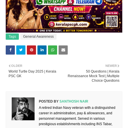
Tags
General Awareness
OLDER
NEWER
World Turtle Day 2025 | Kerala
50 Questions | Kerala
PSC GK
Renaissance Mock Test | Multiple
Choice Questions
POSTED BY
SANTHOSH NAIR
A retired Indian Navy veteran with a distinguished
career in administration, pay & allowances, and
personnel management. Served in various
prestigious establishments including INS Tabar,