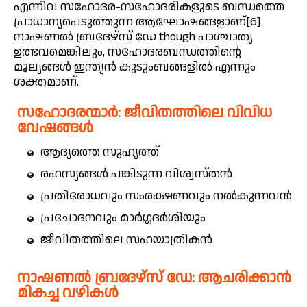
എന്നിവ സഹോദര-സഹോദരികളുടെ ബന്ധത്തെ
പ്രാധാന്യപെടുത്തുന്ന ആഘോഷങ്ങളാണ്[6].
നാഷണൽ ബ്രദേഴ്സ് ഡേ though പാശ്ചാത്യ
ഉത്ഭവമെങ്കിലും, സഹോദരബന്ധത്തിന്റെ
മൂല്യങ്ങൾ ഇന്ത്യൻ കുടുംബങ്ങളിൽ എന്നും
ശക്തമാണ്.
സഹോദരന്മാർ: ജീവിതത്തിലെ വിവിധ
വേഷങ്ങൾ
ആദ്യത്തെ സുഹൃത്ത്
രഹസ്യങ്ങൾ പങ്കിടുന്ന വിശ്വസ്തൻ
പ്രതിരോധവും സംരക്ഷണവും നൽകുന്നവൻ
പ്രചോദനവും മാർഗ്ഗദർശിയും
ജീവിതത്തിലെ സഹയാത്രികൻ
നാഷണൽ ബ്രദേഴ്സ് ഡേ: ആചരിക്കാൻ
മികച്ച വഴികൾ