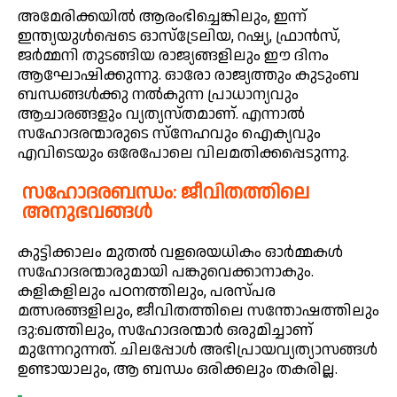
അമേരിക്കയിൽ ആരംഭിച്ചെങ്കിലും, ഇന്ന്
ഇന്ത്യയുൾപ്പെടെ ഓസ്ട്രേലിയ, റഷ്യ, ഫ്രാൻസ്,
ജർമ്മനി തുടങ്ങിയ രാജ്യങ്ങളിലും ഈ ദിനം
ആഘോഷിക്കുന്നു. ഓരോ രാജ്യത്തും കുടുംബ
ബന്ധങ്ങൾക്കു നൽകുന്ന പ്രാധാന്യവും
ആചാരങ്ങളും വ്യത്യസ്തമാണ്. എന്നാൽ
സഹോദരന്മാരുടെ സ്‌നേഹവും ഐക്യവും
എവിടെയും ഒരേപോലെ വിലമതിക്കപ്പെടുന്നു.
സഹോദരബന്ധം: ജീവിതത്തിലെ
അനുഭവങ്ങൾ
കുട്ടിക്കാലം മുതൽ വളരെയധികം ഓർമ്മകൾ
സഹോദരന്മാരുമായി പങ്കുവെക്കാനാകും.
കളികളിലും പഠനത്തിലും, പരസ്പര
മത്സരങ്ങളിലും, ജീവിതത്തിലെ സന്തോഷത്തിലും
ദു:ഖത്തിലും, സഹോദരന്മാർ ഒരുമിച്ചാണ്
മുന്നേറുന്നത്. ചിലപ്പോൾ അഭിപ്രായവ്യത്യാസങ്ങൾ
ഉണ്ടായാലും, ആ ബന്ധം ഒരിക്കലും തകരില്ല.