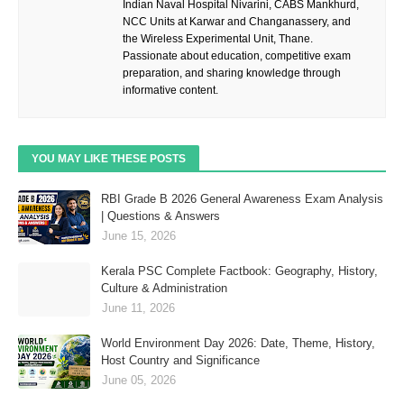
Indian Naval Hospital Nivarini, CABS Mankhurd,
NCC Units at Karwar and Changanassery, and
the Wireless Experimental Unit, Thane.
Passionate about education, competitive exam
preparation, and sharing knowledge through
informative content.
YOU MAY LIKE THESE POSTS
RBI Grade B 2026 General Awareness Exam Analysis
| Questions & Answers
June 15, 2026
Kerala PSC Complete Factbook: Geography, History,
Culture & Administration
June 11, 2026
World Environment Day 2026: Date, Theme, History,
Host Country and Significance
June 05, 2026