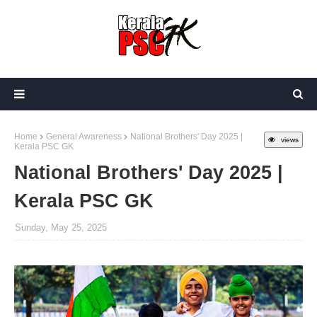
Home
General Awareness
National Brothers' Day 2025 |
views
Kerala PSC GK
National Brothers' Day 2025 |
Kerala PSC GK
Sunday, May 25, 2025