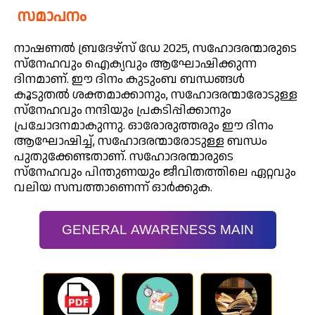
സമാപനം
നാഷണൽ ബ്രദേഴ്സ് ഡേ 2025, സഹോദരന്മാരുടെ
സ്‌നേഹവും ഐക്യവും ആഘോഷിക്കുന്ന
ദിനമാണ്. ഈ ദിനം കുടുംബ ബന്ധങ്ങൾ
കൂടുതൽ ശക്തമാക്കാനും, സഹോദരന്മാരോടുള്ള
സ്‌നേഹവും നന്ദിയും പ്രകടിപ്പിക്കാനും
പ്രചോദനമാകുന്നു. ഓരോരുത്തരും ഈ ദിനം
ആഘോഷിച്ച്, സഹോദരന്മാരോടുള്ള ബന്ധം
പുതുക്കേണ്ടതാണ്. സഹോദരന്മാരുടെ
സ്‌നേഹവും പിന്തുണയും ജീവിതത്തിലെ ഏറ്റവും
വലിയ സമ്പത്താണെന്ന് ഓർക്കുക.
GENERAL AWARENESS MAIN