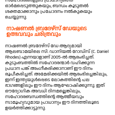
സഹോദരങ്ങളുടെ പ്രാധാന്യത്തെ
ഓർമപ്പെടുത്തുകയും, ബന്ധം കൂടുതൽ
ശക്തമാക്കാനും പ്രചോദനം നൽകുകയും
ചെയ്യുന്നു.
നാഷണൽ ബ്രദേഴ്സ് ഡേയുടെ
ഉത്ഭവവും ചരിത്രവും
നാഷണൽ ബ്രദേഴ്സ് ഡേ ആദ്യമായി
ആലബാമയിലെ സി. ഡാനിയൽ റോഡ്സ് (C. Daniel
Rhodes) എന്നയാളാണ് 2005-ൽ ആരംഭിച്ചത്.
കുടുംബത്തിൽ സഹോദരന്മാർ വഹിക്കുന്ന
പ്രധാന പങ്ക് അംഗീകരിക്കാനാണ് ഈ ദിനം
രൂപീകരിച്ചത്. അമേരിക്കയിൽ ആരംഭിച്ചെങ്കിലും,
ഇന്ന് ഇന്ത്യയുള്‍പ്പെടെ ലോകത്തിന്റെ പല
ഭാഗങ്ങളിലും ഈ ദിനം ആഘോഷിക്കുന്നു. ഇത്
ഔദ്യോഗിക അവധി ദിനമല്ലെങ്കിലും,
സഹോദരബന്ധത്തിന്റെ ആത്മീയവും
സാമൂഹ്യവുമായ പ്രാധാന്യം ഈ ദിനത്തിലൂടെ
ഉയർത്തിക്കാട്ടുന്നു.