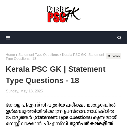
Home
Statement Type Questions
Kerala PSC GK | Statement
views
Type Questions - 18
Kerala PSC GK | Statement
Type Questions - 18
Sunday, May 18, 2025
കേരള പിഎസ്‌സി പുതിയ പരീക്ഷാ മാതൃകയിൽ
ഉൾപ്പെടുത്തിയിരിക്കുന്ന പ്രസ്താവനാധിഷ്ഠിത
ചോദ്യങ്ങൾ (
Statement Type Questions
) കൃത്യമായി
മനസ്സിലാക്കാൻ, പിഎസ്‌സി
മുൻപരീക്ഷകളിൽ