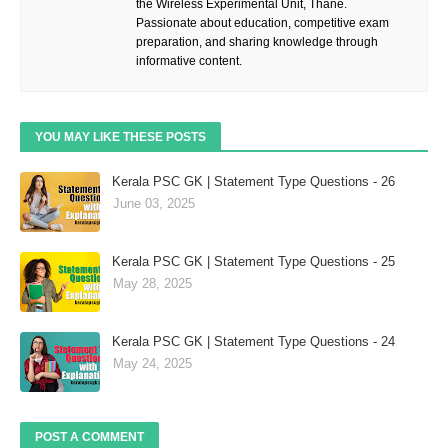
the Wireless Experimental Unit, Thane.
Passionate about education, competitive exam
preparation, and sharing knowledge through
informative content.
YOU MAY LIKE THESE POSTS
Kerala PSC GK | Statement Type Questions - 26
June 03, 2025
Kerala PSC GK | Statement Type Questions - 25
May 28, 2025
Kerala PSC GK | Statement Type Questions - 24
May 24, 2025
POST A COMMENT