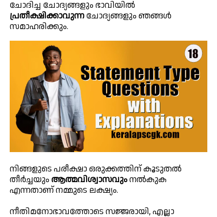
ചോദിച്ച ചോദ്യങ്ങളും ഭാവിയിൽ
പ്രതീക്ഷിക്കാവുന്ന
ചോദ്യങ്ങളും ഞങ്ങൾ
സമാഹരിക്കും.
നിങ്ങളുടെ പരീക്ഷാ ഒരുക്കത്തിന് കൂടുതൽ
തീർച്ചയും
ആത്മവിശ്വാസവും
നൽകുക
എന്നതാണ് നമ്മുടെ ലക്ഷ്യം.
നീതിമനോഭാവത്തോടെ സജ്ജരായി, എല്ലാ