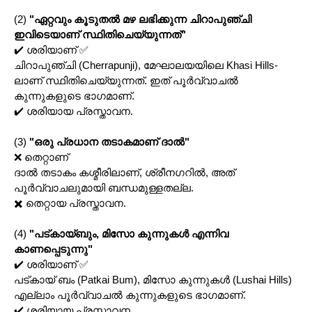
(2)
"ഏറ്റവും കൂടുതൽ മഴ ലഭിക്കുന്ന ചിറാപുഞ്ചി
ഇവിടെയാണ് സ്ഥിതിചെയ്യുന്നത്"
✔️ ശരിയാണ് ✅
ചിറാപുഞ്ചി (Cherrapunji), മേഘാലയയിലെ Khasi Hills-
ലാണ് സ്ഥിതിചെയ്യുന്നത്. ഇത് പൂർവ്വാചൽ
കുന്നുകളുടെ ഭാഗമാണ്.
✔️ ശരിയായ പ്രസ്താവന.
(3)
"ഒരു പ്രധാന തടാകമാണ് ദാൽ"
❌ തെറ്റാണ്
ദാൽ തടാകം കശ്മീരിലാണ്, ശ്രീനഗറിൽ, അത്
പൂർവ്വാചലുമായി ബന്ധമുള്ളതല്ല.
✖️ തെറ്റായ പ്രസ്താവന.
(4)
"പട്കായ്ബും, മിസോ കുന്നുകൾ എന്നിവ
കാണപ്പെടുന്നു"
✔️ ശരിയാണ് ✅
പട്കായ് ബം (Patkai Bum), മിസോ കുന്നുകൾ (Lushai Hills)
എല്ലാം പൂർവ്വാചൽ കുന്നുകളുടെ ഭാഗമാണ്.
✔️ ശരിയായ പ്രസ്താവന.