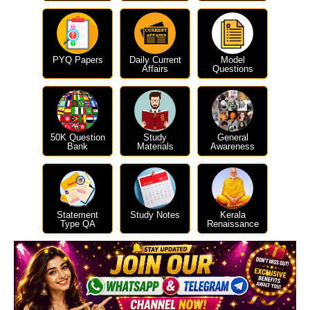
PYQ Papers
Daily Current
Model
Affairs
Questions
50K Question
Study
General
Bank
Materials
Awareness
Statement
Study Notes
Kerala
Type QA
Renaissance