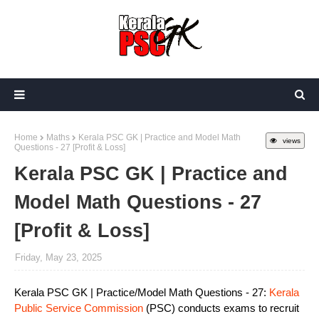
Home
Maths
Kerala PSC GK | Practice and Model Math
views
Questions - 27 [Profit & Loss]
Kerala PSC GK | Practice and
Model Math Questions - 27
[Profit & Loss]
Friday, May 23, 2025
Kerala PSC GK | Practice/Model Math Questions - 27:
Kerala
Public Service Commission
(PSC) conducts exams to recruit