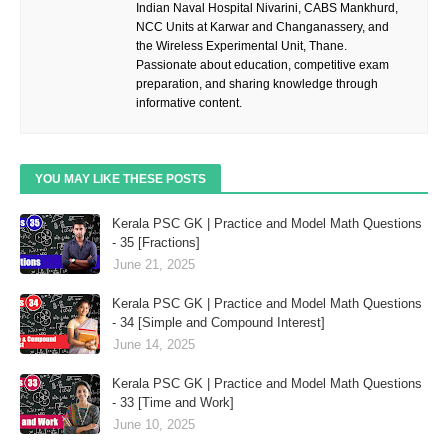
Indian Naval Hospital Nivarini, CABS Mankhurd,
NCC Units at Karwar and Changanassery, and
the Wireless Experimental Unit, Thane.
Passionate about education, competitive exam
preparation, and sharing knowledge through
informative content.
YOU MAY LIKE THESE POSTS
Kerala PSC GK | Practice and Model Math Questions
- 35 [Fractions]
June 21, 2025
Kerala PSC GK | Practice and Model Math Questions
- 34 [Simple and Compound Interest]
June 14, 2025
Kerala PSC GK | Practice and Model Math Questions
- 33 [Time and Work]
June 10, 2025