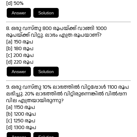
[d] 50%
8. ഒരു വസ്തു 800 രൂപയ്ക്ക് വാങ്ങി 1000
രൂപയ്ക്ക് വിറ്റു. ലാഭം എത്ര രൂപയാണ്?
[a] 150 രൂപ
[b] 180 രൂപ
[c] 200 രൂപ
[d] 220 രൂപ
9. ഒരു വസ്തു 10% ലാഭത്തിൽ വിറ്റപ്പോൾ 1100 രൂപ
ലഭിച്ചു. 20% ലാഭത്തിൽ വിറ്റിരുന്നെങ്കിൽ വിൽപ്പന
വില എത്രയായിരുന്നു?
[a] 1150 രൂപ
[b] 1200 രൂപ
[c] 1250 രൂപ
[d] 1300 രൂപ