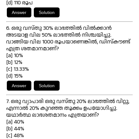
[d] 110 രൂപ
6. ഒരു വസ്തു 30% ലാഭത്തിൽ വിൽക്കാൻ
അടയാള വില 50% ലാഭത്തിൽ നിശ്ചയിച്ചു.
വാങ്ങിയ വില 1000 രൂപയാണെങ്കിൽ, ഡിസ്കൗണ്ട്
എത്ര ശതമാനമാണ്?
[a] 10%
[b] 12%
[c] 13.33%
[d] 15%
7. ഒരു വ്യാപാരി ഒരു വസ്തു 20% ലാഭത്തിൽ വിറ്റു,
എന്നാൽ 20% കുറഞ്ഞ തൂക്കം ഉപയോഗിച്ചു.
യഥാർത്ഥ ലാഭശതമാനം എത്രയാണ്?
[a] 40%
[b] 44%
[c] 48%