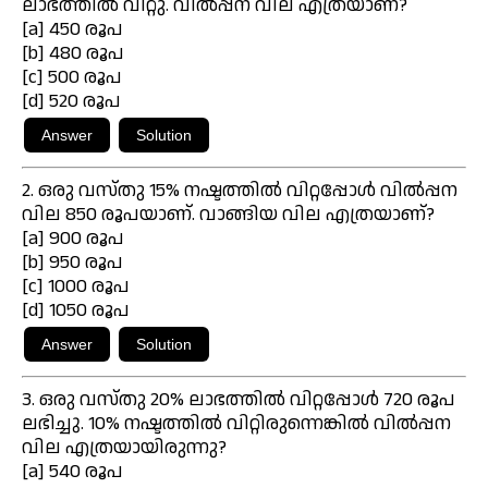
ലാഭത്തിൽ വിറ്റു. വിൽപ്പന വില എത്രയാണ്?
[a] 450 രൂപ
[b] 480 രൂപ
[c] 500 രൂപ
[d] 520 രൂപ
2. ഒരു വസ്തു 15% നഷ്ടത്തിൽ വിറ്റപ്പോൾ വിൽപ്പന
വില 850 രൂപയാണ്. വാങ്ങിയ വില എത്രയാണ്?
[a] 900 രൂപ
[b] 950 രൂപ
[c] 1000 രൂപ
[d] 1050 രൂപ
3. ഒരു വസ്തു 20% ലാഭത്തിൽ വിറ്റപ്പോൾ 720 രൂപ
ലഭിച്ചു. 10% നഷ്ടത്തിൽ വിറ്റിരുന്നെങ്കിൽ വിൽപ്പന
വില എത്രയായിരുന്നു?
[a] 540 രൂപ