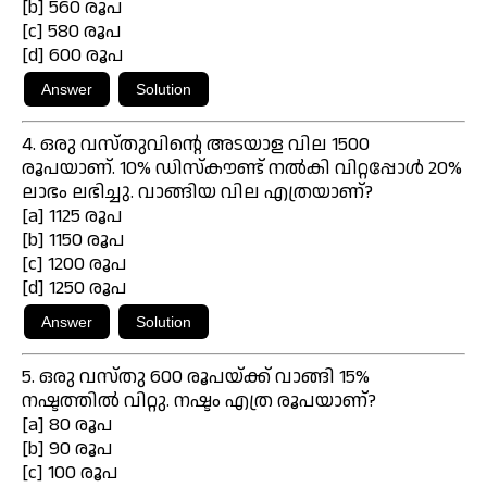
[b] 560 രൂപ
[c] 580 രൂപ
[d] 600 രൂപ
4. ഒരു വസ്തുവിന്റെ അടയാള വില 1500
രൂപയാണ്. 10% ഡിസ്കൗണ്ട് നൽകി വിറ്റപ്പോൾ 20%
ലാഭം ലഭിച്ചു. വാങ്ങിയ വില എത്രയാണ്?
[a] 1125 രൂപ
[b] 1150 രൂപ
[c] 1200 രൂപ
[d] 1250 രൂപ
5. ഒരു വസ്തു 600 രൂപയ്ക്ക് വാങ്ങി 15%
നഷ്ടത്തിൽ വിറ്റു. നഷ്ടം എത്ര രൂപയാണ്?
[a] 80 രൂപ
[b] 90 രൂപ
[c] 100 രൂപ