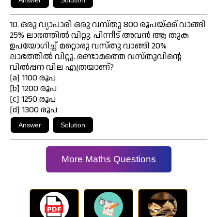
10. ഒരു വ്യാപാരി ഒരു വസ്തു 800 രൂപയ്ക്ക് വാങ്ങി
25% ലാഭത്തിൽ വിറ്റു. പിന്നീട് അവൻ ആ തുക
ഉപയോഗിച്ച് മറ്റൊരു വസ്തു വാങ്ങി 20%
ലാഭത്തിൽ വിറ്റു. രണ്ടാമത്തെ വസ്തുവിന്റെ
വിൽപ്പന വില എത്രയാണ്?
[a] 1100 രൂപ
[b] 1200 രൂപ
[c] 1250 രൂപ
[d] 1300 രൂപ
More Maths Questions