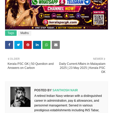
Tags
Maths
OLDER
NEWER
Kerala PSC GK | 50 Question and
Daily Current Affairs in Malayalam
Answers on Carbon
2025 | 23 May 2025 | Kerala PSC
GK
POSTED BY
SANTHOSH NAIR
A retired Indian Navy veteran with a distinguished
career in administration, pay & allowances, and
personnel management. Served in various
prestigious establishments including INS Tabar,