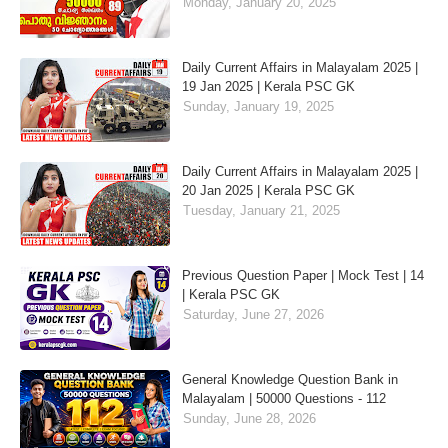
Monday, January 20, 2025
Daily Current Affairs in Malayalam 2025 |
19 Jan 2025 | Kerala PSC GK
Sunday, January 19, 2025
Daily Current Affairs in Malayalam 2025 |
20 Jan 2025 | Kerala PSC GK
Tuesday, January 21, 2025
Previous Question Paper | Mock Test | 14
| Kerala PSC GK
Saturday, June 27, 2026
General Knowledge Question Bank in
Malayalam | 50000 Questions - 112
Sunday, June 28, 2026