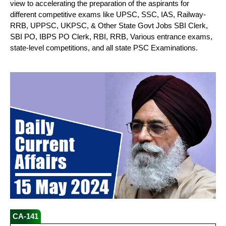
view to accelerating the preparation of the aspirants for
different competitive exams like UPSC, SSC, IAS, Railway-
RRB, UPPSC, UKPSC, & Other State Govt Jobs SBI Clerk,
SBI PO, IBPS PO Clerk, RBI, RRB, Various entrance exams,
state-level competitions, and all state PSC Examinations.
CA-141