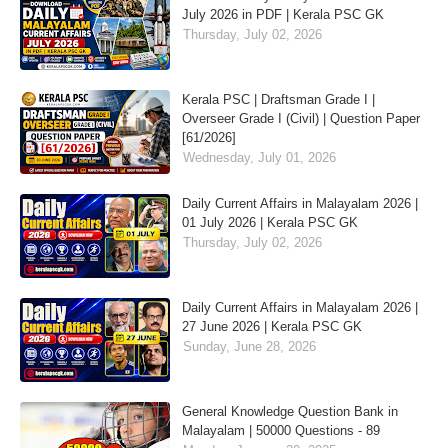
July 2026 in PDF | Kerala PSC GK
Thursday, July 02, 2026
Kerala PSC | Draftsman Grade I |
Overseer Grade I (Civil) | Question Paper
[61/2026]
Wednesday, July 01, 2026
Daily Current Affairs in Malayalam 2026 |
01 July 2026 | Kerala PSC GK
Thursday, July 02, 2026
Daily Current Affairs in Malayalam 2026 |
27 June 2026 | Kerala PSC GK
Sunday, June 28, 2026
General Knowledge Question Bank in
Malayalam | 50000 Questions - 89