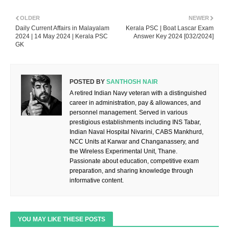
OLDER
NEWER
Daily Current Affairs in Malayalam
Kerala PSC | Boat Lascar Exam
2024 | 14 May 2024 | Kerala PSC
Answer Key 2024 [032/2024]
GK
POSTED BY
SANTHOSH NAIR
A retired Indian Navy veteran with a distinguished
career in administration, pay & allowances, and
personnel management. Served in various
prestigious establishments including INS Tabar,
Indian Naval Hospital Nivarini, CABS Mankhurd,
NCC Units at Karwar and Changanassery, and
the Wireless Experimental Unit, Thane.
Passionate about education, competitive exam
preparation, and sharing knowledge through
informative content.
YOU MAY LIKE THESE POSTS