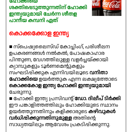
ഹോക്കിയെ
ശക്തിപ്പെടുത്തുന്നതിന് ഹോക്കി
ഇന്ത്യയുമായി ചേർന്ന ശീതള
പാനീയ കമ്പനി ഏത്
കൊക്കക്കോള ഇന്ത്യ
■ സ്പെഷ്യലൈസ്ഡ് കോച്ചിംഗ്, പരിശീലന
ഉപകരണങ്ങൾ നൽകൽ, പോഷകാഹാര
പിന്തുണ, വേഗത്തിലുള്ള വളർച്ചയ്ക്കായി
ക്യാമ്പുകളും ടൂർണമെൻ്റുകളും
സംഘടിപ്പിക്കുക എന്നിവയിലൂടെ
വനിതാ
ഹോക്കിയെ
ഉയർത്തുക എന്ന ലക്ഷ്യത്തോടെ
കൊക്കകോള ഇന്ത്യ ഹോക്കി ഇന്ത്യയുമായി
ചേരുന്നു.
■ ഹോക്കി ഇന്ത്യ പ്രസിഡൻ്റ്
ഡോ. ദിലീപ് ടിർക്കി
ഈ പങ്കാളിത്തത്തിലും ഹോക്കിയുടെ സ്ഥാനം
ഉയർത്തുന്നതിനും കളിക്കാരുടെ
കഴിവുകൾ
വർധിപ്പിക്കുന്നതിനുമുള്ള
അതിൻ്റെ
സാധ്യതയിലും ആവേശം പ്രകടിപ്പിക്കുന്നു.