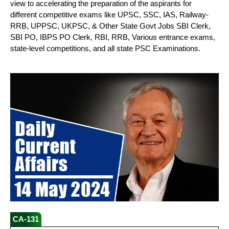
view to accelerating the preparation of the aspirants for
different competitive exams like UPSC, SSC, IAS, Railway-
RRB, UPPSC, UKPSC, & Other State Govt Jobs SBI Clerk,
SBI PO, IBPS PO Clerk, RBI, RRB, Various entrance exams,
state-level competitions, and all state PSC Examinations.
CA-131