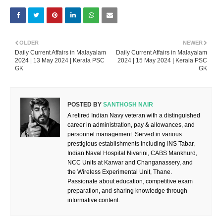
OLDER
NEWER
Daily Current Affairs in Malayalam
Daily Current Affairs in Malayalam
2024 | 13 May 2024 | Kerala PSC
2024 | 15 May 2024 | Kerala PSC
GK
GK
POSTED BY
SANTHOSH NAIR
A retired Indian Navy veteran with a distinguished
career in administration, pay & allowances, and
personnel management. Served in various
prestigious establishments including INS Tabar,
Indian Naval Hospital Nivarini, CABS Mankhurd,
NCC Units at Karwar and Changanassery, and
the Wireless Experimental Unit, Thane.
Passionate about education, competitive exam
preparation, and sharing knowledge through
informative content.