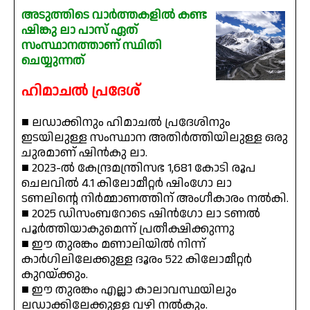
അടുത്തിടെ വാർത്തകളിൽ കണ്ട
ഷിങ്കു ലാ പാസ് ഏത്
സംസ്ഥാനത്താണ് സ്ഥിതി
ചെയ്യുന്നത്
ഹിമാചൽ പ്രദേശ്
■ ലഡാക്കിനും ഹിമാചൽ പ്രദേശിനും
ഇടയിലുള്ള സംസ്ഥാന അതിർത്തിയിലുള്ള ഒരു
ചുരമാണ് ഷിൻകു ലാ.
■ 2023-ൽ കേന്ദ്രമന്ത്രിസഭ 1,681 കോടി രൂപ
ചെലവിൽ 4.1 കിലോമീറ്റർ ഷിംഗോ ലാ
ടണലിൻ്റെ നിർമ്മാണത്തിന് അംഗീകാരം നൽകി.
■ 2025 ഡിസംബറോടെ ഷിൻഗോ ലാ ടണൽ
പൂർത്തിയാകുമെന്ന് പ്രതീക്ഷിക്കുന്നു
■ ഈ തുരങ്കം മണാലിയിൽ നിന്ന്
കാർഗിലിലേക്കുള്ള ദൂരം 522 കിലോമീറ്റർ
കുറയ്ക്കും.
■ ഈ തുരങ്കം എല്ലാ കാലാവസ്ഥയിലും
ലഡാക്കിലേക്കുള്ള വഴി നൽകും.