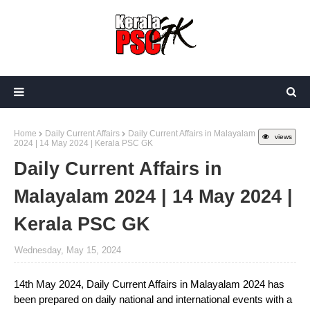
Home
Daily Current Affairs
Daily Current Affairs in Malayalam
views
2024 | 14 May 2024 | Kerala PSC GK
Daily Current Affairs in
Malayalam 2024 | 14 May 2024 |
Kerala PSC GK
Wednesday, May 15, 2024
14th May 2024, Daily Current Affairs in Malayalam 2024 has
been prepared on daily national and international events with a