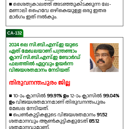
■ ശൈത്യകാലത്ത് അടഞ്ഞുകിടക്കുന്ന ലേ-
മണാലി ഹൈവേ ഒഴികെയുള്ള ഒരു ഇതര
മാർഗം ഇത് നൽകും.
CA-132
2024 ലെ സി.ബി.എസ്.ഇ യുടെ
ഏത് മേഖലയാണ് പന്ത്രണ്ടാം
ക്ലാസ് സി.ബി.എസ്.ഇ ബോർഡ്
ഫലത്തിൽ ഏറ്റവും ഉയർന്ന
വിജയശതമാനം നേടിയത്
തിരുവനന്തപുരം ജില്ല
■ 10-ാം ക്ലാസിൽ
99.91% ഉം
12-ാം ക്ലാസിൽ
99.04%
ഉം
വിജയശതമാനമാണ് തിരുവനന്തപുരം
മേഖല നേടിയത്.
■ പെൺകുട്ടികളുടെ വിജയശതമാനം
91.52
ശതമാനവും ആൺകുട്ടികളുടേത്
85.12
ശതമാനവുമാണ്.