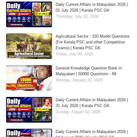
Daily Current Affairs in Malayalam 2026 |
01 July 2026 | Kerala PSC GK
Thursday, July 02, 2026
Agricultural Sector : 150 Model Questions
(For Kerala PSC and other Competitive
Exams) | Kerala PSC GK
Friday, July 04, 2025
General Knowledge Question Bank in
Malayalam | 50000 Questions - 89
Monday, January 20, 2025
Daily Current Affairs in Malayalam 2026 |
31 July 2026 | Kerala PSC GK
Sunday, August 02, 2026
Daily Current Affairs in Malayalam 2026 |