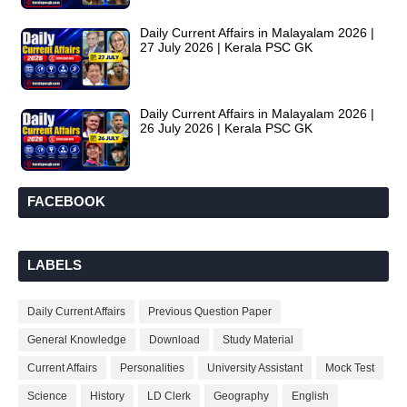
Daily Current Affairs in Malayalam 2026 |
27 July 2026 | Kerala PSC GK
Daily Current Affairs in Malayalam 2026 |
26 July 2026 | Kerala PSC GK
FACEBOOK
LABELS
Daily Current Affairs
Previous Question Paper
General Knowledge
Download
Study Material
Current Affairs
Personalities
University Assistant
Mock Test
Science
History
LD Clerk
Geography
English