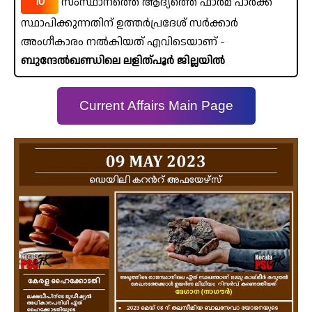
10
സംസ്ഥാനത്തെ ആദ്യത്തെ ഫാർമ പാർക്ക്
സ്ഥാപിക്കുന്നതിന് ഉത്തർപ്രദേശ് സർക്കാർ
അംഗീകാരം നൽകിയത് എവിടെയാണ് -
ബുന്ദേൽഖണ്ഡിലെ ലളിത്പൂർ ജില്ലയിൽ
Current Affairs Main Page