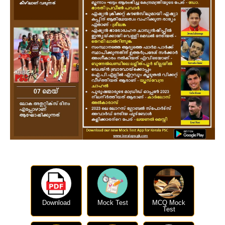
Download
Mock Test
MCQ Mock
Test