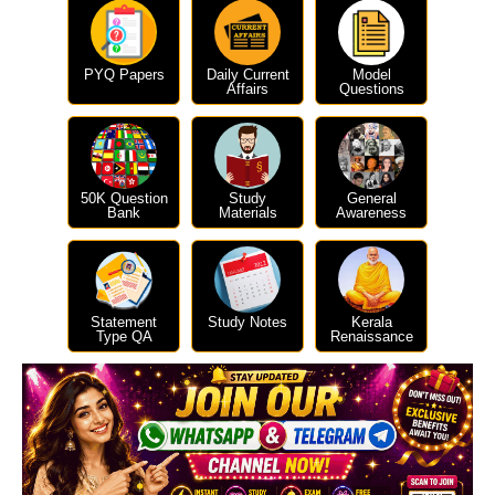
PYQ Papers
Daily Current
Model
Affairs
Questions
50K Question
Study
General
Bank
Materials
Awareness
Statement
Study Notes
Kerala
Type QA
Renaissance