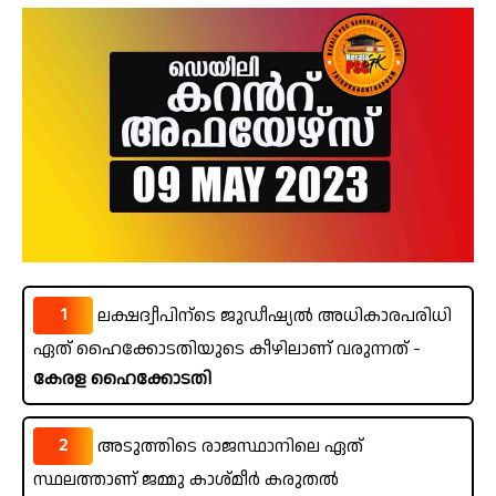
1
ലക്ഷദ്വീപിന്ടെ ജുഡീഷ്യൽ അധികാരപരിധി
ഏത് ഹൈക്കോടതിയുടെ കീഴിലാണ് വരുന്നത് -
കേരള ഹൈക്കോടതി
2
അടുത്തിടെ രാജസ്ഥാനിലെ ഏത്
സ്ഥലത്താണ് ജമ്മു കാശ്‌മീർ കരുതൽ