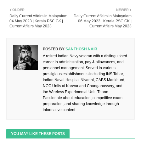
OLDER
NEWER
Daily Current Affairs in Malayalam
Daily Current Affairs in Malayalam
04 May 2023 | Kerala PSC GK |
06 May 2023 | Kerala PSC GK |
Current Affairs May 2023
Current Affairs May 2023
POSTED BY
SANTHOSH NAIR
A retired Indian Navy veteran with a distinguished
career in administration, pay & allowances, and
personnel management. Served in various
prestigious establishments including INS Tabar,
Indian Naval Hospital Nivarini, CABS Mankhurd,
NCC Units at Karwar and Changanassery, and
the Wireless Experimental Unit, Thane.
Passionate about education, competitive exam
preparation, and sharing knowledge through
informative content.
YOU MAY LIKE THESE POSTS