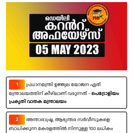
1
പ്രധാനമന്ത്രി ഉജ്ജ്വല യോജന ഏത്
മന്ത്രാലയത്തിന് കീഴിലാണ് വരുന്നത് -
പെട്രോളിയം
പ്രകൃതി വാതക മന്ത്രാലയം
2
അന്താരാഷ്ട്ര, ആഭ്യന്തര സർവീസുകളെ
ബാധിക്കുന്ന കേരളത്തിൽ നിന്നുള്ള 100 ലധികം