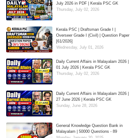
July 2026 in PDF | Kerala PSC GK
Thursday, July 02, 2026
Kerala PSC | Draftsman Grade I |
Overseer Grade I (Civil) | Question Paper
[61/2026]
Wednesday, July 01, 2026
Daily Current Affairs in Malayalam 2026 |
01 July 2026 | Kerala PSC GK
Thursday, July 02, 2026
Daily Current Affairs in Malayalam 2026 |
27 June 2026 | Kerala PSC GK
Sunday, June 28, 2026
General Knowledge Question Bank in
Malayalam | 50000 Questions - 89
Monday, January 20, 2025