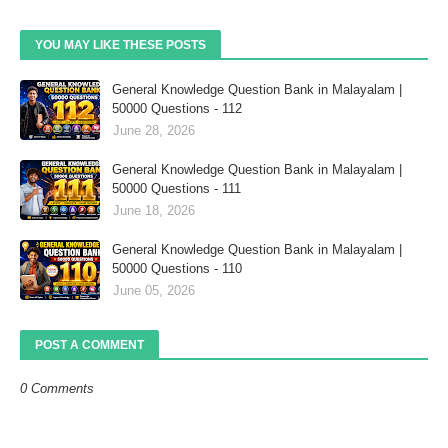
YOU MAY LIKE THESE POSTS
General Knowledge Question Bank in Malayalam |
50000 Questions - 112
June 28, 2026
General Knowledge Question Bank in Malayalam |
50000 Questions - 111
June 18, 2026
General Knowledge Question Bank in Malayalam |
50000 Questions - 110
June 05, 2026
POST A COMMENT
0 Comments