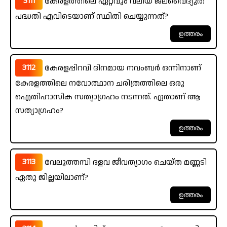
3111
കേരളത്തിലെ ഏറ്റവും വലിയ ജലവൈദ്യുത
പദ്ധതി എവിടെയാണ് സ്ഥിതി ചെയ്യുന്നത്?
3112
കേരളപ്പിറവി ദിനമായ നവംബർ ഒന്നിനാണ്
കേരളത്തിലെ നവോത്ഥാന ചരിത്രത്തിലെ ഒരു
ഐതിഹാസിക സത്യാഗ്രഹം നടന്നത്. ഏതാണ് ആ
സത്യാഗ്രഹം?
3113
വേലുത്തമ്പി ദളവ ജീവത്യാഗം ചെയ്ത മണ്ണടി
ഏതു ജില്ലയിലാണ്?