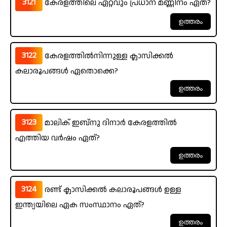
3121
കേരളത്തിലെ ഏറ്റവും പ്രധാന മണ്ണിനം ഏത്?
3122
കേരളത്തിൽനിന്നുള്ള ക്ലാസിക്കൽ
കലാരൂപങ്ങൾ ഏതൊക്കെ?
3123
മാലിക് ഇബ്നു ദിനാർ കേരളത്തിൽ
എത്തിയ വർഷം ഏത്?
3124
രണ്ട് ക്ലാസിക്കൽ കലാരൂപങ്ങൾ ഉള്ള
ഇന്ത്യയിലെ ഏക സംസ്ഥാനം ഏത്?