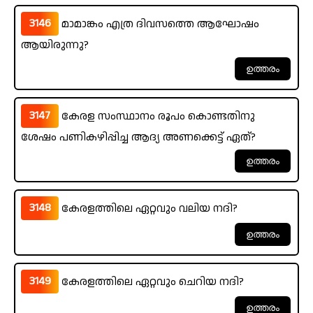
3146
മാമാങ്കം എത്ര ദിവസത്തെ ആഘോഷം
ആയിരുന്നു?
3147
കേരള സംസ്ഥാനം രൂപം കൊണ്ടതിനു
ശേഷം പണികഴിപ്പിച്ച ആദ്യ അണക്കെട്ട് ഏത്?
3148
കേരളത്തിലെ ഏറ്റവും വലിയ നദി?
3149
കേരളത്തിലെ ഏറ്റവും ചെറിയ നദി?