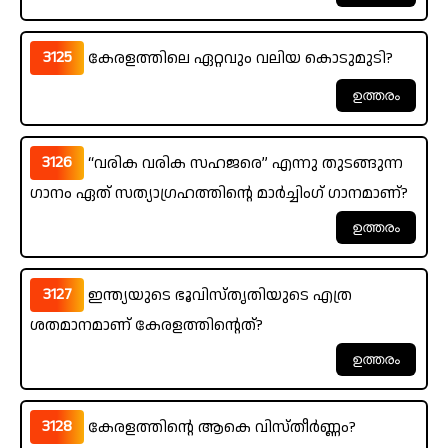
3125
കേരളത്തിലെ ഏറ്റവും വലിയ കൊടുമുടി?
3126
“വരിക വരിക സഹജരെ” എന്നു തുടങ്ങുന്ന
ഗാനം ഏത് സത്യാഗ്രഹത്തിന്റെ മാർച്ചിംഗ് ഗാനമാണ്?
3127
ഇന്ത്യയുടെ ഭൂവിസ്തൃതിയുടെ എത്ര
ശതമാനമാണ് കേരളത്തിന്റെത്?
3128
കേരളത്തിന്റെ ആകെ വിസ്തീർണ്ണം?