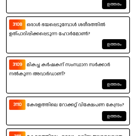
3108
ഒരാൾ ഭയപ്പെടുമ്പോൾ ശരീരത്തിൽ
ഉത്പാദിപ്പിക്കപ്പെടുന്ന ഹോർമോൺ?
3109
മികച്ച കർഷകന് സംസ്ഥാന സർക്കാർ
നൽകുന്ന അവാർഡാണ്?
3110
കേരളത്തിലെ റോക്കറ്റ് വിക്ഷേപണ കേന്ദ്രം?