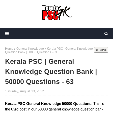
Home
General Knowledge
Kerala PSC | General Knowledge
views
Question Bank | 50000 Questions - 63
Kerala PSC | General
Knowledge Question Bank |
50000 Questions - 63
Saturday, August 13, 2022
Kerala PSC General Knowledge 50000 Questions
: This is
the 63rd post in our 50000 general knowledge question bank