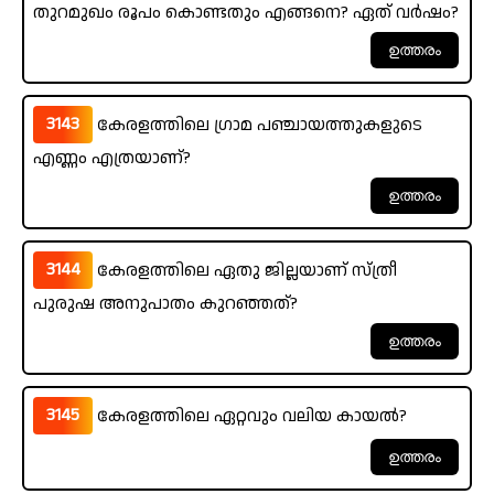
തുറമുഖം രൂപം കൊണ്ടതും എങ്ങനെ? ഏത് വർഷം?
3143
കേരളത്തിലെ ഗ്രാമ പഞ്ചായത്തുകളുടെ
എണ്ണം എത്രയാണ്?
3144
കേരളത്തിലെ ഏതു ജില്ലയാണ് സ്ത്രീ
പുരുഷ അനുപാതം കുറഞ്ഞത്?
3145
കേരളത്തിലെ ഏറ്റവും വലിയ കായൽ?