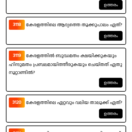
3118
കേരളത്തിലെ ആദ്യത്തെ തൂക്കുപാലം ഏത്?
3119
കേരളത്തിൽ ബുദ്ധമതം ക്ഷയിക്കുകയും
ഹിന്ദുമതം പ്രബലമായിത്തീരുകയും ചെയ്തത് ഏതു
നൂറ്റാണ്ടിൽ?
3120
കേരളത്തിലെ ഏറ്റവും വലിയ താലൂക്ക് ഏത്?