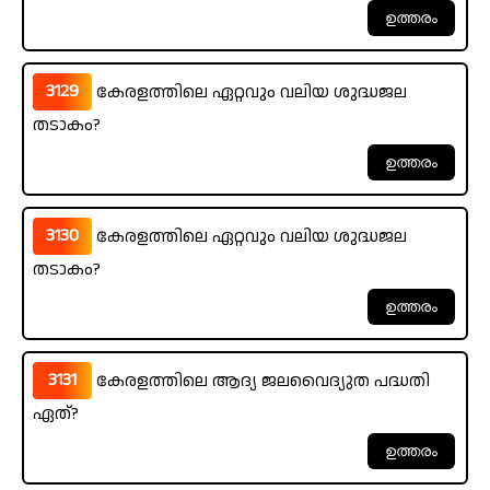
3129
കേരളത്തിലെ ഏറ്റവും വലിയ ശുദ്ധജല
തടാകം?
3130
കേരളത്തിലെ ഏറ്റവും വലിയ ശുദ്ധജല
തടാകം?
3131
കേരളത്തിലെ ആദ്യ ജലവൈദ്യുത പദ്ധതി
ഏത്?