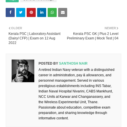
OLDER
NEWER
Kerala PSC | Laboratory Assistant
Kerala PSC GK | Plus 2 Level
(Dairy/ CFP) | Exam on 12 Aug
Preliminary Exam | Mock Test | 04
2022
POSTED BY
SANTHOSH NAIR
A retired Indian Navy veteran with a distinguished
career in administration, pay & allowances, and
personnel management. Served in various
prestigious establishments including INS Tabar,
Indian Naval Hospital Nivarini, CABS Mankhurd,
NCC Units at Karwar and Changanassery, and
the Wireless Experimental Unit, Thane.
Passionate about education, competitive exam
preparation, and sharing knowledge through
informative content.