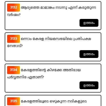
3132
ആദ്യത്തെ മാമാങ്കം നടന്നു എന്ന് കരുതുന്ന
വർഷം?
3133
ഒന്നാം കേരള നിയമസഭയിലെ പ്രതിപക്ഷ
നേതാവ്?
3134
കേരളത്തിന്റെ കിഴക്കേ അതിരായ
പർവ്വതനിര ഏതാണ്?
3135
കേരളത്തിലൂടെ ഒഴുകുന്ന നദികളുടെ