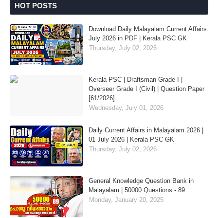
HOT POSTS
Download Daily Malayalam Current Affairs
July 2026 in PDF | Kerala PSC GK
Thursday, July 02, 2026
Kerala PSC | Draftsman Grade I |
Overseer Grade I (Civil) | Question Paper
[61/2026]
Wednesday, July 01, 2026
Daily Current Affairs in Malayalam 2026 |
01 July 2026 | Kerala PSC GK
Thursday, July 02, 2026
General Knowledge Question Bank in
Malayalam | 50000 Questions - 89
Monday, January 20, 2025