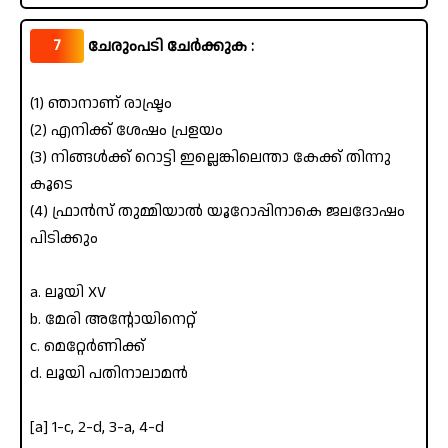
7
ചേരുംപടി ചേർക്കുക :
(1) ഞാനാണ് രാഷ്ട്രം
(2) എനിക്ക് ശേഷം പ്രളയം
(3) നിങ്ങൾക്ക് റൊട്ടി ഇല്ലെങ്കിലെന്താ കേക്ക് തിന്നു
കൂടെ
(4) ഫ്രാൻസ് തുമ്മിയാൽ യൂറോപ്പിനാകെ ജലദോഷം
പിടിക്കും
a. ലൂയി XV
b. മേരി അന്റോയിനെറ്റ്
c. മെറ്റേർണിക്ക്
d. ലൂയി പതിനാലാമൻ
[a] 1-c, 2-d, 3-a, 4-d