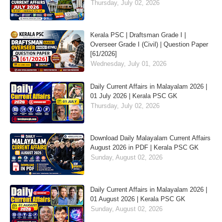
Thursday, July 02, 2026
Kerala PSC | Draftsman Grade I |
Overseer Grade I (Civil) | Question Paper
[61/2026]
Wednesday, July 01, 2026
Daily Current Affairs in Malayalam 2026 |
01 July 2026 | Kerala PSC GK
Thursday, July 02, 2026
Download Daily Malayalam Current Affairs
August 2026 in PDF | Kerala PSC GK
Sunday, August 02, 2026
Daily Current Affairs in Malayalam 2026 |
01 August 2026 | Kerala PSC GK
Sunday, August 02, 2026