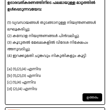
ഉദാരവത്കരണത്തിന്ടെ ഫലമായുള്ള മാറ്റത്തിൽ
ഉൾപ്പെടുന്നവയേവ:
(1) വ്യവസായങ്ങൾ തുടങ്ങാനുള്ള നിയന്ത്രണങ്ങൾ
ലഘൂകരിച്ചു.
(2) കമ്പോള നിയന്ത്രണങ്ങൾ പിൻവലിച്ചു.
(3) കൂടുതൽ മേഖലകളിൽ വിദേശ നിക്ഷേപം
അനുവദിച്ചു.
(4) ഇറക്കുമതി ചുങ്കവും നികുതികളും കൂട്ടി
[a] (1),(2),(4) എന്നിവ
[b] (1),(2),(3) എന്നിവ
[c] (1),(4) എന്നിവ
[d] (2),(4) എന്നിവ