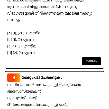
(3) ജനാധിപത്യത്തെയും റിപ്പബ്ലിക്കിനെയും
പ്രോത്സാഹിപ്പിച്ചു ഗവണ്മെന്ടിനെ മൂന്നു
വിഭാഗങ്ങളായി തിരിക്കണമെന്ന മോണ്ടെസ്ക്ക്യൂ
വാദിച്ചു.
[a] (1), (2),(3) എന്നിവ
[b] (1), (2) എന്നിവ
[c] (1), (3) എന്നിവ
[d] (2), (3) എന്നിവ
4
ചേരുംപടി ചേർക്കുക :
(1) ഹിന്ദുസ്ഥാൻ സോഷ്യലിസ്റ്റ് റിപ്പബ്ലിക്കൻ
അസോസിയേഷൻ
(2) സ്വരാജ് പാർട്ടി
(3) കോൺഗ്രസ് സോഷ്യലിസ്റ്റ് പാർട്ടി