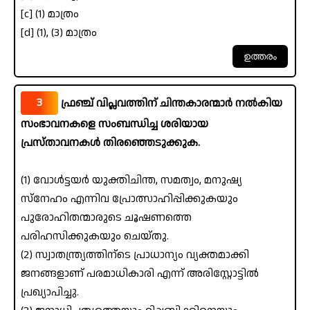
[c] (1) മാത്രം
[d] (1), (3) മാത്രം
3
ഫ്രഞ്ച് വിപ്ലവത്തിന് ചിന്തകാരന്മാർ നൽകിയ
സംഭാവനകളെ സംബന്ധിച്ച ശരിയായ
പ്രസ്താവനകൾ തിരഞ്ഞെടുക്കുക.
(1) വോൾട്ടയർ യുക്തിചിന്ത, സമത്വം, മനുഷ്യ
സ്നേഹം എന്നിവ പ്രോത്സാഹിപ്പിക്കുകയും
പുരോഹിതന്മാരുടെ ചൂഷണത്തെ
പരിഹസിക്കുകയും ചെയ്തു.
(2) സ്വാതന്ത്ര്യത്തിന്ടെ പ്രാധാന്യം വ്യക്തമാക്കി
ജനങ്ങളാണ് പരമാധികാരി എന്ന് അരിസ്റ്റോട്ടിൽ
പ്രഖ്യാപിച്ചു.