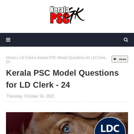
Home
LD Clerk
Kerala PSC Model Questions for LD Clerk -
views
24
Kerala PSC Model Questions
for LD Clerk - 24
Thursday, October 14, 2021