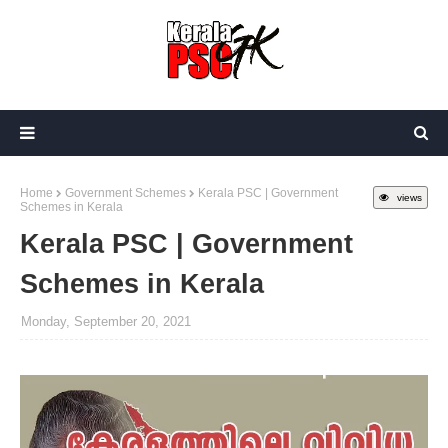
Home
Government Schemes
Kerala PSC | Government
views
Schemes in Kerala
Kerala PSC | Government
Schemes in Kerala
Monday, September 20, 2021