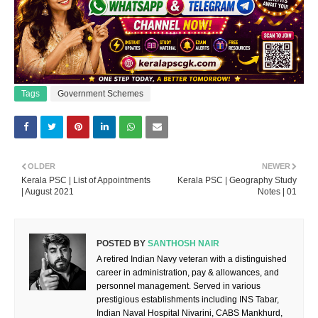
Tags
Government Schemes
OLDER
NEWER
Kerala PSC | List of Appointments
Kerala PSC | Geography Study
| August 2021
Notes | 01
POSTED BY
SANTHOSH NAIR
A retired Indian Navy veteran with a distinguished
career in administration, pay & allowances, and
personnel management. Served in various
prestigious establishments including INS Tabar,
Indian Naval Hospital Nivarini, CABS Mankhurd,