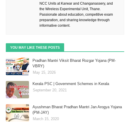
NCC Units at Karwar and Changanassery, and
the Wireless Experimental Unit, Thane.
Passionate about education, competitive exam
preparation, and sharing knowledge through
informative content.
YOU MAY LIKE THESE POSTS
Pradhan Mantri Viksit Bharat Rozgar Yojana (PM-
VBRY)
May 15, 2026
Kerala PSC | Government Schemes in Kerala
September 20, 2021
Ayushman Bharat Pradhan Mantri Jan Arogya Yojana
(PM-JAY)
March 15, 2020