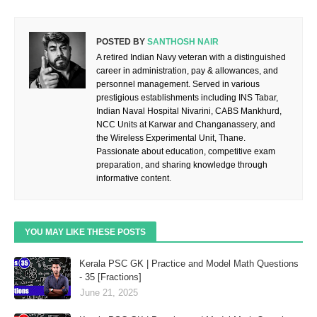
POSTED BY
SANTHOSH NAIR
A retired Indian Navy veteran with a distinguished
career in administration, pay & allowances, and
personnel management. Served in various
prestigious establishments including INS Tabar,
Indian Naval Hospital Nivarini, CABS Mankhurd,
NCC Units at Karwar and Changanassery, and
the Wireless Experimental Unit, Thane.
Passionate about education, competitive exam
preparation, and sharing knowledge through
informative content.
YOU MAY LIKE THESE POSTS
Kerala PSC GK | Practice and Model Math Questions
- 35 [Fractions]
June 21, 2025