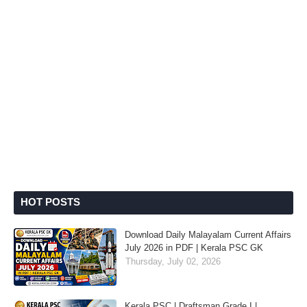
HOT POSTS
Download Daily Malayalam Current Affairs
July 2026 in PDF | Kerala PSC GK
Thursday, July 02, 2026
Kerala PSC | Draftsman Grade I |