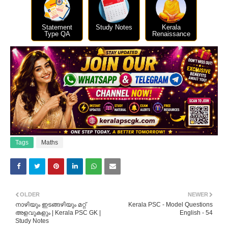
Statement
Study Notes
Kerala
Type QA
Renaissance
Tags
Maths
OLDER
NEWER
നാഴിയും ഇടങ്ങഴിയും മറ്റ്
Kerala PSC - Model Questions
അളവുകളും | Kerala PSC GK |
English - 54
Study Notes