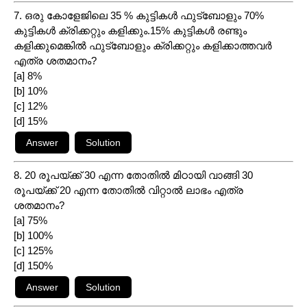
7. ഒരു കോളേജിലെ 35 % കുട്ടികൾ ഫുട്ബോളും 70%
കുട്ടികൾ ക്രിക്കറ്റും കളിക്കും.15% കുട്ടികൾ രണ്ടും
കളിക്കുമെങ്കിൽ ഫുട്ബോളും ക്രിക്കറ്റും കളിക്കാത്തവർ
എത്ര ശതമാനം?
[a] 8%
[b] 10%
[c] 12%
[d] 15%
8. 20 രൂപയ്ക്ക് 30 എന്ന തോതിൽ മിഠായി വാങ്ങി 30
രൂപയ്ക്ക് 20 എന്ന തോതിൽ വിറ്റാൽ ലാഭം എത്ര
ശതമാനം?
[a] 75%
[b] 100%
[c] 125%
[d] 150%