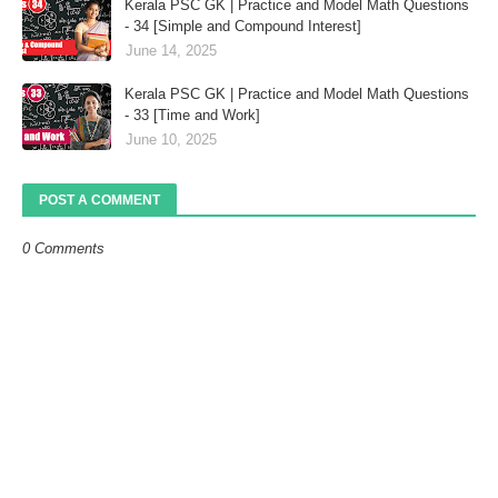
Kerala PSC GK | Practice and Model Math Questions
- 34 [Simple and Compound Interest]
June 14, 2025
Kerala PSC GK | Practice and Model Math Questions
- 33 [Time and Work]
June 10, 2025
POST A COMMENT
0 Comments