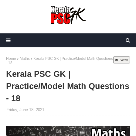
Home
Maths
Kerala PSC GK | Practice/Model Math Questions
views
- 18
Kerala PSC GK |
Practice/Model Math Questions
- 18
Friday, June 18, 2021