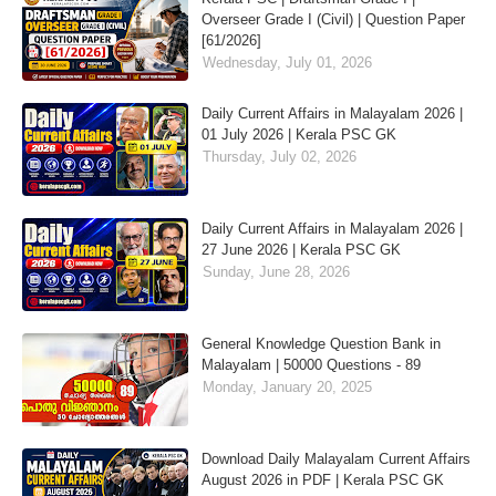
Overseer Grade I (Civil) | Question Paper
[61/2026]
Wednesday, July 01, 2026
Daily Current Affairs in Malayalam 2026 |
01 July 2026 | Kerala PSC GK
Thursday, July 02, 2026
Daily Current Affairs in Malayalam 2026 |
27 June 2026 | Kerala PSC GK
Sunday, June 28, 2026
General Knowledge Question Bank in
Malayalam | 50000 Questions - 89
Monday, January 20, 2025
Download Daily Malayalam Current Affairs
August 2026 in PDF | Kerala PSC GK