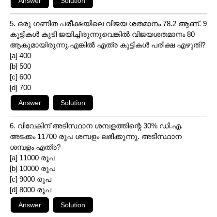
5. ഒരു ഗണിത പരീക്ഷയിലെ വിജയ ശതമാനം 78.2 ആണ്. 9
കുട്ടികൾ കൂടി ജയിച്ചിരുന്നുവെങ്കിൽ വിജയശതമാനം 80
ആകുമായിരുന്നു.എങ്കിൽ എത്ര കുട്ടികൾ പരീക്ഷ എഴുതി?
[a] 400
[b] 500
[c] 600
[d] 700
6. വിവേകിന് അടിസ്ഥാന ശമ്പളത്തിന്റെ 30% ഡി.എ.
അടക്കം 11700 രൂപ ശമ്പളം ലഭിക്കുന്നു. അടിസ്ഥാന
ശമ്പളം എത്ര?
[a] 11000 രൂപ
[b] 10000 രൂപ
[c] 9000 രൂപ
[d] 8000 രൂപ