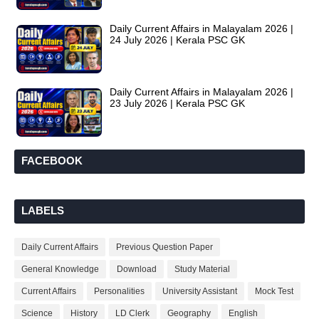
Daily Current Affairs in Malayalam 2026 |
24 July 2026 | Kerala PSC GK
Daily Current Affairs in Malayalam 2026 |
23 July 2026 | Kerala PSC GK
FACEBOOK
LABELS
Daily Current Affairs
Previous Question Paper
General Knowledge
Download
Study Material
Current Affairs
Personalities
University Assistant
Mock Test
Science
History
LD Clerk
Geography
English