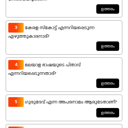
3
കേരള സ്കോട്ട് എന്നറിയപ്പെടുന്ന
എഴുത്തുകാരനാര്?
4
മലയാള ഭാഷയുടെ പിതാവ്
എന്നറിയപ്പെടുന്നതാര്?
5
ഗുരുദേവ് എന്ന അപരനാമം ആരുടേതാണ്?