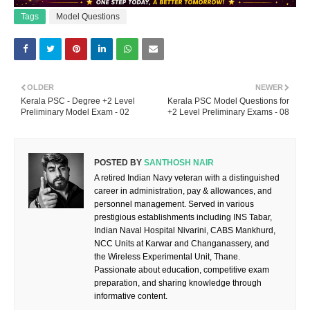
Tags
Model Questions
OLDER
NEWER
Kerala PSC - Degree +2 Level
Kerala PSC Model Questions for
Preliminary Model Exam - 02
+2 Level Preliminary Exams - 08
POSTED BY
SANTHOSH NAIR
A retired Indian Navy veteran with a distinguished
career in administration, pay & allowances, and
personnel management. Served in various
prestigious establishments including INS Tabar,
Indian Naval Hospital Nivarini, CABS Mankhurd,
NCC Units at Karwar and Changanassery, and
the Wireless Experimental Unit, Thane.
Passionate about education, competitive exam
preparation, and sharing knowledge through
informative content.