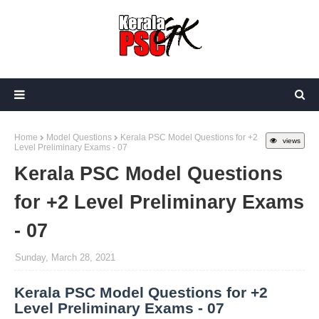
Home
Model Questions
Kerala PSC Model Questions for +2
views
Level Preliminary Exams - 07
Kerala PSC Model Questions
for +2 Level Preliminary Exams
- 07
Sunday, March 28, 2021
Kerala PSC Model Questions for +2
Level Preliminary Exams - 07