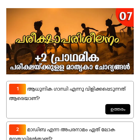
1
ആധുനിക ഗാന്ധി എന്നു വിളിക്കപ്പെടുന്നത്
ആരെയാണ്?
2
മാഡിബ എന്ന അപരനാമം ഏത് ലോക
നേതാവിന്റേതാണ്?