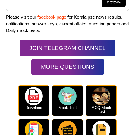
Please visit our
facebook page
for Kerala psc news results,
notifications, answer keys, current affairs, question papers and
Daily mock tests.
JOIN TELEGRAM CHANNEL
MORE QUESTIONS
Download
Mock Test
MCQ Mock
Test