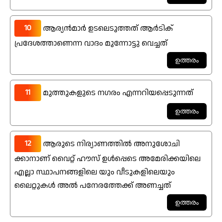
10
ആര്യൻമാർ ഉടലെടുത്തത് ആർടിക്
പ്രദേശത്താണെന്ന വാദം മുന്നോട്ടു വെച്ചത്
11
മുത്തുകളുടെ നഗരം എന്നറിയപ്പെടുന്നത്
12
ആരുടെ നിര്യാണത്തിൽ അനുശോചി
ക്കാനാണ് വൈറ്റ് ഹൗസ് ഉൾപ്പെടെ അമേരിക്കയിലെ
എല്ലാ സ്ഥാപനങ്ങളിലെ യും വീടുകളിലെയും
ലൈറ്റുകൾ അൽ പനേരത്തേക്ക് അണച്ചത്