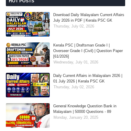
HOT POSTS
Download Daily Malayalam Current Affairs
July 2026 in PDF | Kerala PSC GK
Thursday, July 02, 2026
Kerala PSC | Draftsman Grade I |
Overseer Grade I (Civil) | Question Paper
[61/2026]
Wednesday, July 01, 2026
Daily Current Affairs in Malayalam 2026 |
01 July 2026 | Kerala PSC GK
Thursday, July 02, 2026
General Knowledge Question Bank in
Malayalam | 50000 Questions - 89
Monday, January 20, 2025