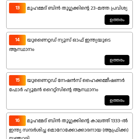
13
മുഹമ്മദ് ബിൻ തുഗ്ലക്കിന്റെ 23-മത്ത പ്രവിശ്യ
14
യുണൈറ്റഡ് ന്യൂസ് ഓഫ് ഇന്ത്യയുടെ
ആസ്ഥാനം
15
യുണൈറ്റഡ് നേഷൻസ് ഹൈക്കമ്മീഷണർ
ഫോർ ഹ്യൂമൻ റൈറ്റ്സിന്റെ ആസ്ഥാനം
16
മുഹമ്മദ് ബിൻ തുഗ്ലക്കിന്റെ കാലത്ത് 1333-ൽ
ഇന്ത്യ സന്ദർശിച്ച മൊറോക്കോക്കാരനായ (ആഫ്രിക്ക)
സഞ്ചാരി