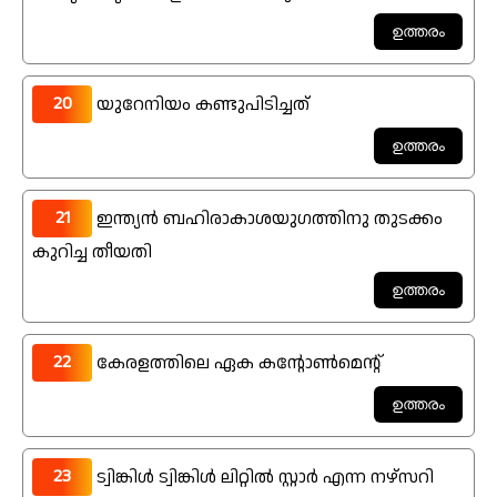
20
യുറേനിയം കണ്ടുപിടിച്ചത്
21
ഇന്ത്യൻ ബഹിരാകാശയുഗത്തിനു തുടക്കം
കുറിച്ച തീയതി
22
കേരളത്തിലെ ഏക കന്റോൺമെന്റ്
23
ട്വിങ്കിൾ ട്വിങ്കിൾ ലിറ്റിൽ സ്റ്റാർ എന്ന നഴ്സറി