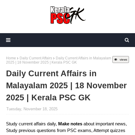
Home
Daily Current Affairs
Daily Current Affairs in Malayalam
views
2025 | 18 November 2025 | Kerala PSC GK
Daily Current Affairs in
Malayalam 2025 | 18 November
2025 | Kerala PSC GK
Tuesday, November 18, 2025
Study current affairs daily,
Make notes
about important news,
Study previous questions from PSC exams, Attempt quizzes