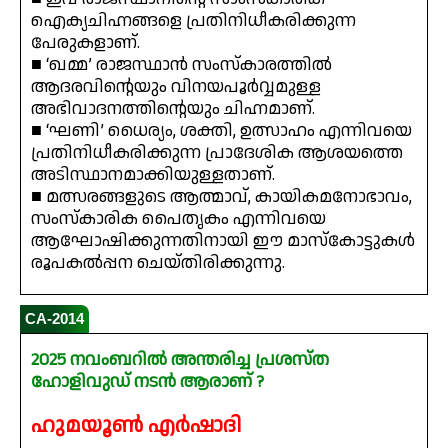
ഐക്യചിഹ്നങ്ങളെ പ്രതിനിധീകരിക്കുന്ന
പേരുകളാണ്.
■ ‘ഖമ്മ’ രാജസ്ഥാൻ സംസ്കാരത്തിൽ
ആദരവിന്റെയും വിനയപൂർവ്വമുള്ള
അഭിവാദനത്തിന്റെയും ചിഹ്നമാണ്.
■ ‘ഘണി’ ധൈര്യം, ശക്തി, ഉത്സാഹം എന്നിവയെ
പ്രതിനിധീകരിക്കുന്ന പ്രാദേശിക ആശയത്തെ
അടിസ്ഥാനമാക്കിയുള്ളതാണ്.
■ മത്സരങ്ങളുടെ ആത്മാവ്, കായികമനോഭാവം,
സംസ്കാരിക പൈതൃകം എന്നിവയെ
ആഘോഷിക്കുന്നതിനായി ഈ മാസ്കോട്ടുകൾ
രൂപകൽപ്പന ചെയ്തിരിക്കുന്നു.
CA-2014
2025 നവംബറിൽ അന്തരിച്ച പ്രശസ്ത
ഹോളിവുഡ് നടൻ ആരാണ് ?
ഹുമയൂൺ എർഷാദി