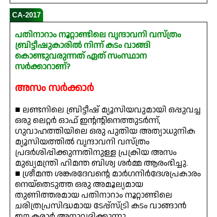
CA-2017
പതിനാറാം നൂറ്റാണ്ടിലെ വൃന്ദാവനി വസ്ത്രം
ബ്രിട്ടീഷുകാരിൽ നിന്ന് കടം വാങ്ങി
കൊണ്ടുവരുന്നത് ഏത് സംസ്ഥാന
സർക്കാറാണ്?
അസം സർക്കാർ
■ ലണ്ടനിലെ ബ്രിട്ടീഷ് മ്യൂസിയവുമായി ഒപ്പുവച്ച
ഒരു ലെറ്റർ ഓഫ് ഇന്റന്റിനെത്തുടർന്ന്,
ഗുവാഹത്തിയിലെ ഒരു പുതിയ അത്യാധുനിക
മ്യൂസിയത്തിൽ വൃന്ദാവനി വസ്ത്രം
പ്രദർശിപ്പിക്കുന്നതിനുള്ള പ്രക്രിയ അസം
മുഖ്യമന്ത്രി ഹിമന്ത ബിശ്വ ശർമ്മ ആരംഭിച്ചു.
■ ശ്രീമന്ത ശങ്കരദേവന്റെ മാർഗനിർദേശപ്രകാരം
നെയ്തെടുത്ത ഒരു അമൂല്യമായ
തുണിത്തരമായ പതിനാറാം നൂറ്റാണ്ടിലെ
ചരിത്രപ്രസിദ്ധമായ ടേപ്പ്സ്ട്രി കടം വാങ്ങാൻ
ഈ കരാർ അനുവദിക്കുന്നു.