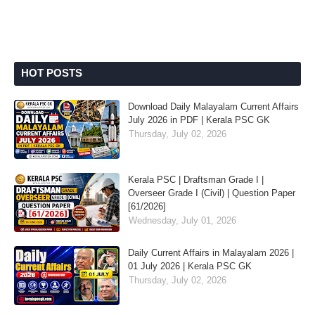
HOT POSTS
Download Daily Malayalam Current Affairs
July 2026 in PDF | Kerala PSC GK
Thursday, July 02, 2026
Kerala PSC | Draftsman Grade I |
Overseer Grade I (Civil) | Question Paper
[61/2026]
Wednesday, July 01, 2026
Daily Current Affairs in Malayalam 2026 |
01 July 2026 | Kerala PSC GK
Thursday, July 02, 2026