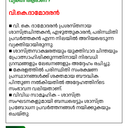
വ്യക്തി ആരാണ് ?
വി.കെ.ദാമോദരൻ
■ വി. കെ. ദാമോദരൻ പ്രശസ്തനായ
ശാസ്ത്രചിന്തകൻ, എഴുത്തുകാരൻ, പരിസ്ഥിതി
പ്രവർത്തകൻ എന്ന നിലയിൽ അറിയപ്പെടുന്ന
വ്യക്തിയായിരുന്നു.
■ ശാസ്ത്രസാക്ഷരതയും യുക്തിവാദ ചിന്തയും
പ്രോത്സാഹിപ്പിക്കുന്നതിനായി നിരവധി
ഗ്രന്ഥങ്ങളും ലേഖനങ്ങളും അദ്ദേഹം രചിച്ചു.
■ കേരളത്തിൽ പരിസ്ഥിതി സംരക്ഷണ
പ്രസ്ഥാനങ്ങൾക്ക് ശക്തമായ ബൗദ്ധിക
പിന്തുണ നൽകിയതിൽ അദ്ദേഹത്തിന്ടെ
സംഭാവന വലിയതാണ്.
■ വിവിധ സാമൂഹിക – ശാസ്ത്ര
സംഘടനകളുമായി ബന്ധപ്പെട്ടും ശാസ്ത്ര
പ്രബോധന പ്രവർത്തനങ്ങൾ നയിക്കുകയും
ചെയ്തു.