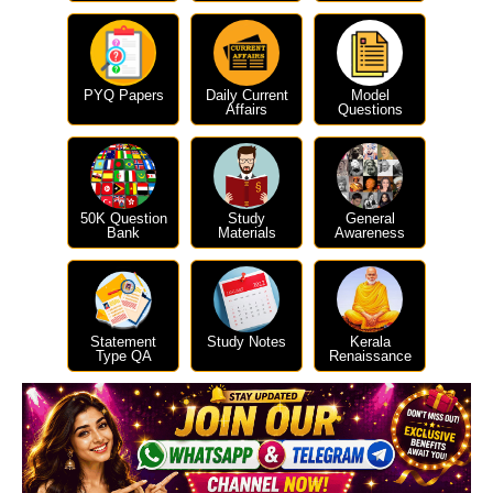
PYQ Papers
Daily Current
Model
Affairs
Questions
50K Question
Study
General
Bank
Materials
Awareness
Statement
Study Notes
Kerala
Type QA
Renaissance