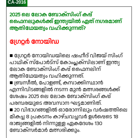
CA-2016
2025 ലെ ലോക ബോക്സിംഗ് കപ്പ്
ഫൈനലുകൾക്ക് ഇന്ത്യയിൽ ഏത് നഗരമാണ്
ആതിഥേയത്വം വഹിക്കുന്നത്?
ഗ്രേറ്റർ നോയിഡ
■ ഗ്രേറ്റർ നോയിഡയിലെ ഷഹീദ് വിജയ് സിംഗ്
പാഥിക് സ്പോർട്സ് കോംപ്ലക്സിലാണ് ഇന്ത്യ
ലോക ബോക്സിംഗ് കപ്പ് ഫൈനലിന്
ആതിഥേയത്വം വഹിക്കുന്നത്.
■ ബ്രസീൽ, പോളണ്ട്, കസാക്കിസ്ഥാൻ
എന്നിവിടങ്ങളിൽ നടന്ന മുൻ മത്സരങ്ങൾക്ക്
ശേഷം 2025 ലെ ലോക ബോക്സിംഗ് കപ്പ്
പരമ്പരയുടെ അവസാന ഘട്ടമാണിത്.
■ 20 വിഭാഗങ്ങളിൽ ഓരോന്നിലും വർഷത്തിലെ
മികച്ച 8 പ്രകടനം കാഴ്ചവച്ചവർ ഉൾപ്പെടെ 18
രാജ്യങ്ങളിൽ നിന്നുള്ള ഏകദേശം 130
ബോക്സർമാർ മത്സരിക്കും.