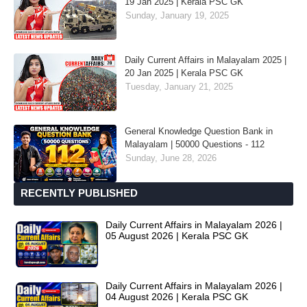
19 Jan 2025 | Kerala PSC GK
Sunday, January 19, 2025
Daily Current Affairs in Malayalam 2025 |
20 Jan 2025 | Kerala PSC GK
Tuesday, January 21, 2025
General Knowledge Question Bank in
Malayalam | 50000 Questions - 112
Sunday, June 28, 2026
RECENTLY PUBLISHED
Daily Current Affairs in Malayalam 2026 |
05 August 2026 | Kerala PSC GK
Daily Current Affairs in Malayalam 2026 |
04 August 2026 | Kerala PSC GK