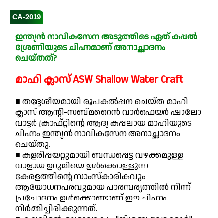
CA-2019
ഇന്ത്യൻ നാവികസേന അടുത്തിടെ ഏത് കപ്പൽ
ശ്രേണിയുടെ ചിഹ്നമാണ് അനാച്ഛാദനം
ചെയ്തത്?
മാഹി ക്ലാസ് ASW Shallow Water Craft
■ തദ്ദേശീയമായി രൂപകൽപ്പന ചെയ്ത മാഹി
ക്ലാസ് ആന്റി-സബ്മറൈൻ വാർഫെയർ ഷാലോ
വാട്ടർ ക്രാഫ്റ്റിന്റെ ആദ്യ കപ്പലായ മാഹിയുടെ
ചിഹ്നം ഇന്ത്യൻ നാവികസേന അനാച്ഛാദനം
ചെയ്തു.
■ കളരിപ്പയറ്റുമായി ബന്ധപ്പെട്ട വഴക്കമുള്ള
വാളായ ഉറുമിയെ ഉൾക്കൊള്ളുന്ന
കേരളത്തിന്റെ സാംസ്കാരികവും
ആയോധനപരവുമായ പാരമ്പര്യത്തിൽ നിന്ന്
പ്രചോദനം ഉൾക്കൊണ്ടാണ് ഈ ചിഹ്നം
നിർമ്മിച്ചിരിക്കുന്നത്.