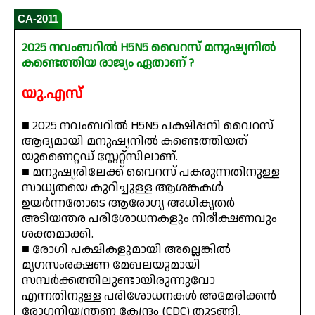
CA-2011
2025 നവംബറിൽ H5N5 വൈറസ് മനുഷ്യനിൽ
കണ്ടെത്തിയ രാജ്യം ഏതാണ് ?
യു.എസ്
■ 2025 നവംബറിൽ H5N5 പക്ഷിപ്പനി വൈറസ്
ആദ്യമായി മനുഷ്യനിൽ കണ്ടെത്തിയത്
യുണൈറ്റഡ് സ്റ്റേറ്റ്സിലാണ്.
■ മനുഷ്യരിലേക്ക് വൈറസ് പകരുന്നതിനുള്ള
സാധ്യതയെ കുറിച്ചുള്ള ആശങ്കകൾ
ഉയർന്നതോടെ ആരോഗ്യ അധികൃതർ
അടിയന്തര പരിശോധനകളും നിരീക്ഷണവും
ശക്തമാക്കി.
■ രോഗി പക്ഷികളുമായി അല്ലെങ്കിൽ
മൃഗസംരക്ഷണ മേഖലയുമായി
സമ്പർക്കത്തിലുണ്ടായിരുന്നുവോ
എന്നതിനുള്ള പരിശോധനകൾ അമേരിക്കൻ
രോഗനിയന്ത്രണ കേന്ദ്രം (CDC) തുടങ്ങി.