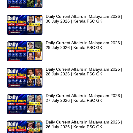
Daily Current Affairs in Malayalam 2026 |
30 July 2026 | Kerala PSC GK
Daily Current Affairs in Malayalam 2026 |
29 July 2026 | Kerala PSC GK
Daily Current Affairs in Malayalam 2026 |
28 July 2026 | Kerala PSC GK
Daily Current Affairs in Malayalam 2026 |
27 July 2026 | Kerala PSC GK
Daily Current Affairs in Malayalam 2026 |
26 July 2026 | Kerala PSC GK