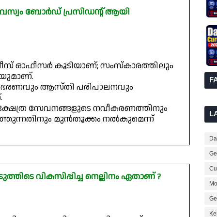
വസ്വം ബോർഡ് പ്രസിഡന്റ് ആയി
സ് ഓഫീസർ കൂടിയാണ്; സംസ്കാരത്തിലും
ിയുമാണ്.
F
ടെ ഭരണവും ആസ്തി പരിപാലനവും
.
 ക്ഷേത്ര സേവനങ്ങളുടെ നവീകരണത്തിനും
L
ുത്തുന്നതിനും മുൻതൂക്കം നൽകുമെന്ന്
Dai
Ge
Cur
ടുത്തിടെ വികസിപ്പിച്ച നെല്ലിനം ഏതാണ് ?
Mo
Ge
Ke