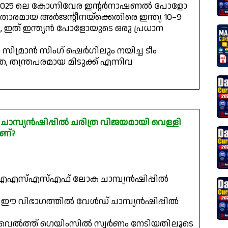
ന 2025 ലെ കോഗ്നിവേര ഇന്റർനാഷണൽ പോളോ
ാരമായ അർജന്റീനയ്‌ക്കെതിരെ ഇന്ത്യ 10–9
ി, ഇത് ഇന്ത്യൻ പോളോയുടെ ഒരു പ്രധാന
ൻ സിമ്രാൻ സിംഗ് ഷെർഗിലും നയിച്ച ടീം
 തന്ത്രപരമായ മിടുക്ക് എന്നിവ
്പ്യൻഷിപ്പിൽ ചരിത്ര വിജയമായി വെള്ളി
ണ്?
ഐ‌എസ്‌എസ്‌എഫ് ലോക ചാമ്പ്യൻഷിപ്പിൽ
ടർ ഈ വിഭാഗത്തിൽ വേൾഡ് ചാമ്പ്യൻഷിപ്പിൽ
െൽത്ത് ഗെയിംസിൽ സ്വർണം നേടിയതിലൂടെ