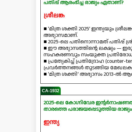
പതിപ്പ് ആരംഭിച്ച രാജ്യം ഏതാണ്?
ശ്രീലങ്ക
■ ‘മിത്ര ശക്തി 2025’ ഇന്ത്യയും ശ്
അഭ്യാസമാണ്.
■ 2025-ലെ പതിനൊന്നാമത് പതിപ്പ് ശ്
■ ഈ അഭ്യാസത്തിന്റെ ലക്ഷ്യം — ഇ
സഹകരണവും സംയുക്ത പ്രതിരോധ ശ
■ പ്രത്യേകിച്ച് പ്രതിദ്രോഹ (count
പ്രവർത്തനങ്ങൾ തുടങ്ങിയ മേഖലക
■ ‘മിത്ര ശക്തി’ അഭ്യാസം 2013-ൽ ആര
CA-1932
2025-ലെ കോഗ്നിവേര ഇന്റർനാഷണൽ
താരത്തെ പരാജയപ്പെടുത്തിയ രാജ്
ഇന്ത്യ