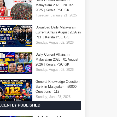
Daily Current Affairs in
Malayalam 2025 | 20 Jan
2025 | Kerala PSC GK
Tuesday, January 21, 2025
Download Daily Malayalam
Current Affairs August 2026 in
PDF | Kerala PSC GK
Sunday, August 02, 2026
Daily Current Affairs in
Malayalam 2026 | 01 August
2026 | Kerala PSC GK
Sunday, August 02, 2026
General Knowledge Question
Bank in Malayalam | 50000
Questions - 112
Sunday, June 28, 2026
ECENTLY PUBLISHED