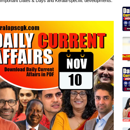
, Important Dates & Days and Kerala-specific developments.