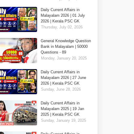
Daily Current Affairs in
Malayalam 2026 | 01 July
2026 | Kerala PSC GK
Thursday, July 02, 2026
General Knowledge Question
Bank in Malayalam | 50000
Questions - 89
Monday, January 20, 2025
Daily Current Affairs in
Malayalam 2026 | 27 June
2026 | Kerala PSC GK
Sunday, June 28, 2026
Daily Current Affairs in
Malayalam 2025 | 19 Jan
2025 | Kerala PSC GK
Sunday, January 19, 2025