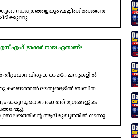
യോഗ്യതാ സാധ്യതകളെയും ഷൂട്ടിംഗ് രംഗത്തെ
ിക്കുന്നു.
എസ്.എഫ് ട്രാക്കർ നായ ഏതാണ്?
 തീവ്രവാദ വിരുദ്ധ ഓപ്പറേഷനുകളിൽ
സ്തു കണ്ടെത്തൽ ദൗത്യങ്ങളിൽ ബബിത
രാജ്യസുരക്ഷാ രംഗത്ത് മൃഗങ്ങളുടെ
പ്പെട്ടു.
മന്ത്രാലയത്തിന്റെ ആഭിമുഖ്യത്തിൽ നടന്നു.