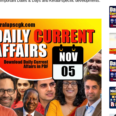
, Important Dates & Days and Kerala-specific developments.