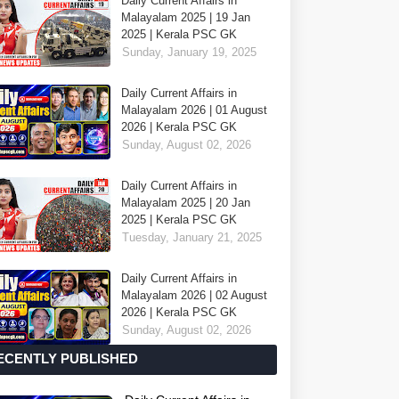
Daily Current Affairs in
Malayalam 2025 | 19 Jan
2025 | Kerala PSC GK
Sunday, January 19, 2025
Daily Current Affairs in
Malayalam 2026 | 01 August
2026 | Kerala PSC GK
Sunday, August 02, 2026
Daily Current Affairs in
Malayalam 2025 | 20 Jan
2025 | Kerala PSC GK
Tuesday, January 21, 2025
Daily Current Affairs in
Malayalam 2026 | 02 August
2026 | Kerala PSC GK
Sunday, August 02, 2026
ECENTLY PUBLISHED