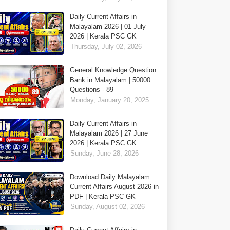
Daily Current Affairs in
Malayalam 2026 | 01 July
2026 | Kerala PSC GK
Thursday, July 02, 2026
General Knowledge Question
Bank in Malayalam | 50000
Questions - 89
Monday, January 20, 2025
Daily Current Affairs in
Malayalam 2026 | 27 June
2026 | Kerala PSC GK
Sunday, June 28, 2026
Download Daily Malayalam
Current Affairs August 2026 in
PDF | Kerala PSC GK
Sunday, August 02, 2026