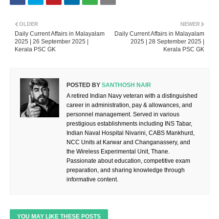
OLDER
NEWER
Daily Current Affairs in Malayalam
Daily Current Affairs in Malayalam
2025 | 26 September 2025 |
2025 | 28 September 2025 |
Kerala PSC GK
Kerala PSC GK
POSTED BY
SANTHOSH NAIR
A retired Indian Navy veteran with a distinguished
career in administration, pay & allowances, and
personnel management. Served in various
prestigious establishments including INS Tabar,
Indian Naval Hospital Nivarini, CABS Mankhurd,
NCC Units at Karwar and Changanassery, and
the Wireless Experimental Unit, Thane.
Passionate about education, competitive exam
preparation, and sharing knowledge through
informative content.
YOU MAY LIKE THESE POSTS