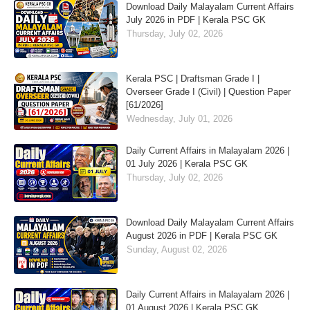
Download Daily Malayalam Current Affairs
July 2026 in PDF | Kerala PSC GK
Thursday, July 02, 2026
Kerala PSC | Draftsman Grade I |
Overseer Grade I (Civil) | Question Paper
[61/2026]
Wednesday, July 01, 2026
Daily Current Affairs in Malayalam 2026 |
01 July 2026 | Kerala PSC GK
Thursday, July 02, 2026
Download Daily Malayalam Current Affairs
August 2026 in PDF | Kerala PSC GK
Sunday, August 02, 2026
Daily Current Affairs in Malayalam 2026 |
01 August 2026 | Kerala PSC GK