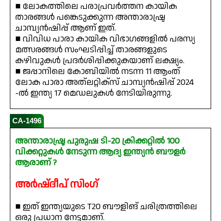
■ ലോകത്തിലെ പരാപ്രവർത്തന കായിക
താരങ്ങൾ പങ്കെടുക്കുന്ന അന്താരാഷ്ട്ര
ചാമ്പ്യൻഷിപ്പ് ആണ് ഇത്.
■ വിവിധ പാരാ കായിക വിഭാഗങ്ങളിൽ പരസ്യ
മത്സരങ്ങൾ സംഘടിപ്പിച്ച് താരങ്ങളുടെ
കഴിവുകൾ പ്രദർശിപ്പിക്കുകയാണ് ലക്ഷ്യം.
■ ജപ്പാനിലെ കോബിയിൽ നടന്ന 11 ആംത്
ലോക പാരാ അത്ലറ്റിക്സ് ചാമ്പ്യൻഷിപ്പ് 2024
-ൽ ഇന്ത്യ 17 മെഡലുകൾ നേടിയിരുന്നു.
CA-1496
അന്താരാഷ്ട്ര പുരുഷ ടി-20 ക്രിക്കറ്റിൽ 100
വിക്കറ്റുകൾ നേടുന്ന ആദ്യ ഇന്ത്യൻ ബൗളർ
ആരാണ് ?
അർഷ്ദീപ് സിംഗ്
■ ഇത് ഇന്ത്യയുടെ T20 ബൗളിങ് ചരിത്രത്തിലെ
ഒരു പ്രധാന നേട്ടമാണ്.