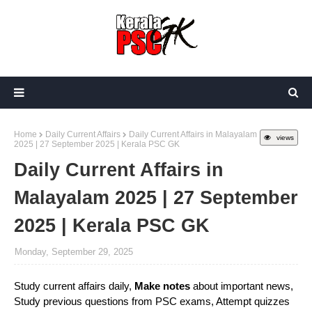
Home
Daily Current Affairs
Daily Current Affairs in Malayalam
views
2025 | 27 September 2025 | Kerala PSC GK
Daily Current Affairs in
Malayalam 2025 | 27 September
2025 | Kerala PSC GK
Monday, September 29, 2025
Study current affairs daily,
Make notes
about important news,
Study previous questions from PSC exams, Attempt quizzes