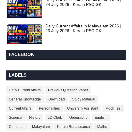
24 July 2026 | Kerala PSC GK
Daily Current Affairs in Malayalam 2026 |
23 July 2026 | Kerala PSC GK
FACEBOOK
LABELS
Daily Current Affairs
Previous Question Paper
General Knowledge
Download
Study Material
Current Affairs
Personalities
University Assistant
Mock Test
Science
History
LD Clerk
Geography
English
Computer
Malayalam
Kerala Renaissance
Maths