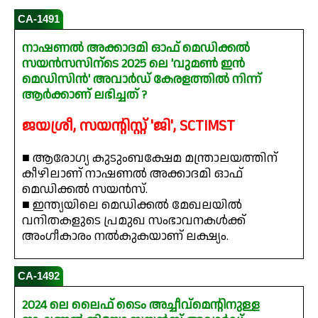
CA-1491
നാഷണൽ അക്കാദമി ഓഫ് മെഡിക്കൽ
സയൻസസിന്ടെ 2025 ലെ 'വുമൺ ഇൻ
മെഡിസിൻ' അവാർഡ് കേരളത്തിൽ നിന്ന്
ആർക്കാണ് ലഭിച്ചത് ?
ജയശ്രീ, സയന്റിസ്റ്റ് 'ജി', SCTIMST
■ ആരോഗ്യ കുടുംബക്ഷേമ മന്ത്രാലയത്തിന്
കീഴിലാണ് നാഷണൽ അക്കാദമി ഓഫ്
മെഡിക്കൽ സയൻസ്.
■ ഇന്ത്യയിലെ മെഡിക്കൽ മേഖലയിൽ
വനിതകളുടെ പ്രമുഖ സംഭാവനകൾക്ക്
അംഗീകാരം നൽകുകയാണ് ലക്ഷ്യം.
CA-1492
2024 ലെ ലൈഫ് ടൈം അച്ചീവ്മെന്റിനുള്ള