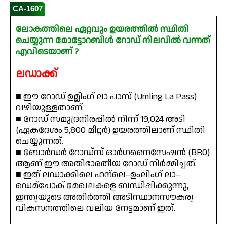
CA-1607
ലോകത്തിലെ ഏറ്റവും ഉയരത്തിൽ സ്ഥിതി
ചെയ്യുന്ന മോട്ടോറബിൾ റോഡ് നിലവിൽ വന്നത്
എവിടെയാണ് ?
ലഡാക്ക്
■ ഈ റോഡ് ഉമ്ലിംഗ് ലാ പാസ് (Umling La Pass)
വഴിയുള്ളതാണ്.
■ റോഡ് സമുദ്രനിരപ്പിൽ നിന്ന് 19,024 അടി
(ഏകദേശം 5,800 മീറ്റർ) ഉയരത്തിലാണ് സ്ഥിതി
ചെയ്യുന്നത്.
■ ബോർഡർ റോഡ്സ് ഓർഗനൈസേഷൻ (BRO)
ആണ് ഈ അതിഭാരതീയ റോഡ് നിർമ്മിച്ചത്.
■ ഇത് ലഡാക്കിലെ ഹന്ലെ–ഉംലിംഗ് ലാ–
ഡെമ്ചോക് മേഖലകളെ ബന്ധിപ്പിക്കുന്നു,
ഇന്ത്യയുടെ അതിർത്തി അടിസ്ഥാനസൗകര്യ
വികസനത്തിലെ വലിയ നേട്ടമാണ് ഇത്.