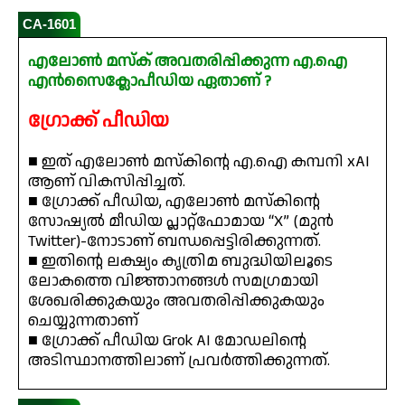
CA-1601
എലോൺ മസ്‌ക് അവതരിപ്പിക്കുന്ന എ.ഐ
എൻസൈക്ലോപീഡിയ ഏതാണ് ?
ഗ്രോക്ക് പീഡിയ
■ ഇത് എലോൺ മസ്‌കിന്റെ എ.ഐ കമ്പനി xAI
ആണ് വികസിപ്പിച്ചത്.
■ ഗ്രോക്ക് പീഡിയ, എലോൺ മസ്‌കിന്റെ
സോഷ്യൽ മീഡിയ പ്ലാറ്റ്ഫോമായ “X” (മുൻ
Twitter)-നോടാണ് ബന്ധപ്പെട്ടിരിക്കുന്നത്.
■ ഇതിന്റെ ലക്ഷ്യം കൃത്രിമ ബുദ്ധിയിലൂടെ
ലോകത്തെ വിജ്ഞാനങ്ങൾ സമഗ്രമായി
ശേഖരിക്കുകയും അവതരിപ്പിക്കുകയും
ചെയ്യുന്നതാണ്
■ ഗ്രോക്ക് പീഡിയ Grok AI മോഡലിന്റെ
അടിസ്ഥാനത്തിലാണ് പ്രവർത്തിക്കുന്നത്.