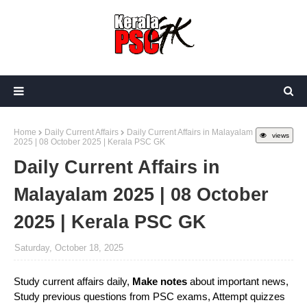
Home
Daily Current Affairs
Daily Current Affairs in Malayalam
views
2025 | 08 October 2025 | Kerala PSC GK
Daily Current Affairs in
Malayalam 2025 | 08 October
2025 | Kerala PSC GK
Saturday, October 18, 2025
Study current affairs daily,
Make notes
about important news,
Study previous questions from PSC exams, Attempt quizzes