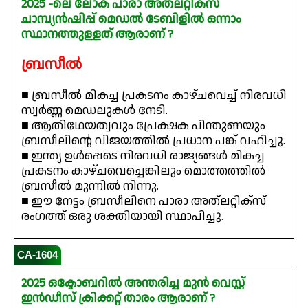
2025 -ലെ ലോക പാരാ അത്ലറ്റിക്‌സ്
ചാമ്പ്യൻഷിപ്പ് മെഡൽ ടേബിളിൽ ഒന്നാം
സ്ഥാനത്തുള്ളത് ആരാണ് ?
ബ്രസീൽ
■ ബ്രസീൽ മികച്ച പ്രകടനം കാഴ്ചവെച്ച് നിരവധി
സ്വർണ്ണ മെഡലുകൾ നേടി.
■ ആതിഥേയത്വവും പ്രേക്ഷക പിന്തുണയും
ബ്രസീലിന്റെ വിജയത്തിൽ പ്രധാന പങ്ക് വഹിച്ചു.
■ ഇന്ത്യ ഉൾപ്പെടെ നിരവധി രാജ്യങ്ങൾ മികച്ച
പ്രകടനം കാഴ്ചവെച്ചെങ്കിലും മൊത്തത്തിൽ
ബ്രസീൽ മുന്നിൽ നിന്നു.
■ ഈ നേട്ടം ബ്രസീലിനെ പാരാ അത്‌ലറ്റിക്സ്
രംഗത്ത് ഒരു ശക്തിയായി സ്ഥാപിച്ചു.
CA-1604
2025 ഒക്ടോബറിൽ അന്തരിച്ച മുൻ വെസ്റ്റ്
ഇൻഡീസ് ക്രിക്കറ്റ് താരം ആരാണ് ?