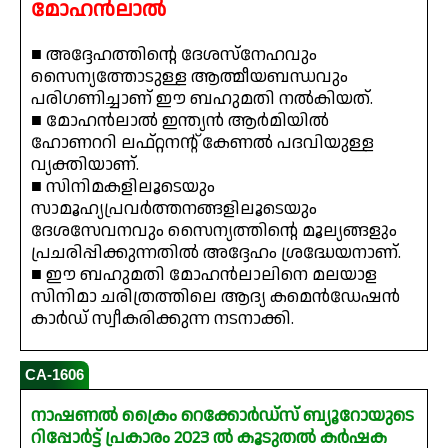
മോഹൻലാൽ
■ അദ്ദേഹത്തിന്റെ ദേശസ്നേഹവും
സൈന്യത്തോടുള്ള ആത്മീയബന്ധവും
പരിഗണിച്ചാണ് ഈ ബഹുമതി നൽകിയത്.
■ മോഹൻലാൽ ഇന്ത്യൻ ആർമിയിൽ
ഹോണററി ലഫ്റ്റനന്റ് കേണൽ പദവിയുള്ള
വ്യക്തിയാണ്.
■ സിനിമകളിലൂടെയും
സാമൂഹ്യപ്രവർത്തനങ്ങളിലൂടെയും
ദേശസേവനവും സൈന്യത്തിന്റെ മൂല്യങ്ങളും
പ്രചരിപ്പിക്കുന്നതിൽ അദ്ദേഹം ശ്രദ്ധേയനാണ്.
■ ഈ ബഹുമതി മോഹൻലാലിനെ മലയാള
സിനിമാ ചരിത്രത്തിലെ ആദ്യ കമെൻഡേഷൻ
കാർഡ് സ്വീകരിക്കുന്ന നടനാക്കി.
CA-1606
നാഷണൽ ക്രൈം റെക്കോർഡ്‌സ് ബ്യൂറോയുടെ
റിപ്പോർട്ട് പ്രകാരം 2023 ൽ കൂടുതൽ കർഷക