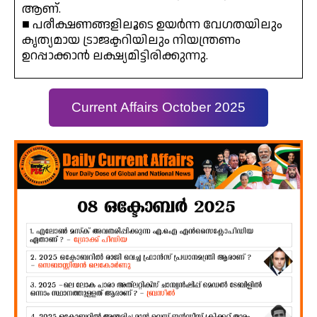
ആണ്.
■ പരീക്ഷണങ്ങളിലൂടെ ഉയർന്ന വേഗതയിലും
കൃത്യമായ ട്രാജക്ടറിയിലും നിയന്ത്രണം
ഉറപ്പാക്കാൻ ലക്ഷ്യമിട്ടിരിക്കുന്നു.
Current Affairs October 2025