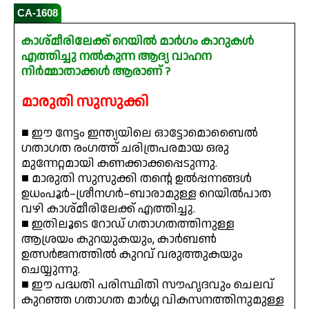
CA-1608
കാശ്മീരിലേക്ക് റെയിൽ മാർഗം കാറുകൾ
എത്തിച്ചു നൽകുന്ന ആദ്യ വാഹന
നിർമ്മാതാക്കൾ ആരാണ് ?
മാരുതി സുസുക്കി
■ ഈ നേട്ടം ഇന്ത്യയിലെ ഓട്ടോമൊബൈൽ
ഗതാഗത രംഗത്ത് ചരിത്രപരമായ ഒരു
മുന്നേറ്റമായി കണക്കാക്കപ്പെടുന്നു.
■ മാരുതി സുസുക്കി തന്റെ ഉൽപ്പന്നങ്ങൾ
ഉധംപൂർ–ശ്രീനഗർ–ബാരാമുള്ള റെയിൽപാത
വഴി കാശ്മീരിലേക്ക് എത്തിച്ചു.
■ ഇതിലൂടെ റോഡ് ഗതാഗതത്തിനുള്ള
ആശ്രയം കുറയുകയും, കാർബൺ
ഉത്സർജനത്തിൽ കുറവ് വരുത്തുകയും
ചെയ്യുന്നു.
■ ഈ പദ്ധതി പരിസ്ഥിതി സൗഹൃദവും ചെലവ്
കുറഞ്ഞ ഗതാഗത മാർഗ്ഗ വികസനത്തിനുമുള്ള