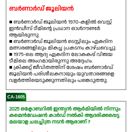
ബർണാർഡ് ജൂലിയൻ
■ ബർണാർഡ് ജൂലിയൻ 1970-കളിൽ വെസ്റ്റ്
ഇൻഡീസ് ടീമിന്റെ പ്രധാന ഓൾറൗണ്ടർ
ആയിരുന്നു.
■ ബർണാർഡ് ജൂലിയൻ ടെസ്റ്റിലും ഏകദിന
മത്സരങ്ങളിലും മികച്ച പ്രകടനം കാഴ്ചവെച്ചു.
■ 1975-ലെ ആദ്യ ഏകദിന ലോകകപ്പ് വിജയ
ടീമിലെ അംഗമായിരുന്നു അദ്ദേഹം.
■ ക്രിക്കറ്റ് ജീവിതത്തിന് ശേഷം ബർണാർഡ്
ജൂലിയൻ പരിശീലകനായും യുവതാരങ്ങളെ
വളർത്തിയെടുക്കുന്നതിലും പങ്കെടുത്തു.
CA-1605
2025 ഒക്ടോബറിൽ ഇന്ത്യൻ ആർമിയിൽ നിന്നും
കമെൻഡേഷൻ കാർഡ് നൽകി ആദരിക്കപ്പെട്ട
മലയാള ചലച്ചിത്ര നടൻ ആരാണ് ?