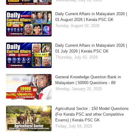
Daily Current Affairs in Malayalam 2026 |
01 August 2026 | Kerala PSC GK
Sunday, August 02, 2026
Daily Current Affairs in Malayalam 2026 |
01 July 2026 | Kerala PSC GK
Thursday, July 02, 2026
General Knowledge Question Bank in
Malayalam | 50000 Questions - 89
Monday, January 20, 2025
Agricultural Sector : 150 Model Questions
(For Kerala PSC and other Competitive
Exams) | Kerala PSC GK
Friday, July 04, 2025