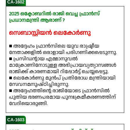
CA-1602
2025 ഒക്ടോബറിൽ രാജി വെച്ച ഫ്രാൻസ്
പ്രധാനമന്ത്രി ആരാണ് ?
സെബാസ്റ്റിയൻ ലെകോർണു
■ അദ്ദേഹം ഫ്രാൻസിലെ യുവ രാഷ്ട്രീയ
നേതാക്കളിൽ ഒരാളായി പരിഗണിക്കപ്പെടുന്നു.
■ പ്രസിഡന്റായ എമ്മാനുവൽ
മാക്രോണിനോടുള്ള അഭിപ്രായവ്യത്യാസങ്ങൾ
രാജിക്ക് കാരണമായി റിപ്പോർട്ട് ചെയ്യപ്പെട്ടു.
■ ലെകോർണു മുൻപ് പ്രതിരോധ മന്ത്രിയായി
സേവനമനുഷ്ഠിച്ചിരുന്നു.
■ അദ്ദേഹത്തിന്റെ രാജിയോടെ ഫ്രാൻസിൽ
പുതിയ ഭരണപരമായ പുനഃക്രമീകരണത്തിന്
വേദിയൊരുങ്ങി.
CA-1603