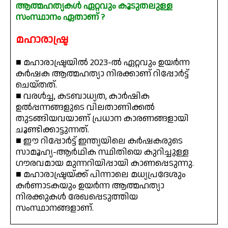
ആത്മഹത്യകൾ ഏറ്റവും കൂടുതലുള്ള
സംസ്ഥാനം ഏതാണ് ?
മഹാരാഷ്ട്ര
■ മഹാരാഷ്ട്രയിൽ 2023-ൽ ഏറ്റവും ഉയർന്ന
കർഷക ആത്മഹത്യാ നിരക്കാണ് റിപ്പോർട്ട്
ചെയ്തത്.
■ വരൾച്ച, കടബാധ്യത, കാർഷിക
ഉൽപ്പന്നങ്ങളുടെ വിലതാണിക്കൽ
തുടങ്ങിയവയാണ് പ്രധാന കാരണങ്ങളായി
ചൂണ്ടിക്കാട്ടുന്നത്.
■ ഈ റിപ്പോർട്ട് ഇന്ത്യയിലെ കർഷകരുടെ
സാമൂഹ്യ-ആർഥിക സ്ഥിതിയെ കുറിച്ചുള്ള
ഗൗരവമായ മുന്നറിയിപ്പായി കാണപ്പെടുന്നു.
■ മഹാരാഷ്ട്രയ്ക്ക് പിന്നാലെ മധ്യപ്രദേശും
കർണാടകയും ഉയർന്ന ആത്മഹത്യാ
നിരക്കുകൾ രേഖപ്പെടുത്തിയ
സംസ്ഥാനങ്ങളാണ്.