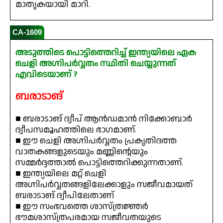
മാതൃകയായി മാറി.
CA-1609
അടുത്തിടെ പൊട്ടിത്തെറിച്ച് ഇന്ത്യയിലെ ഏക
ചെളി അഗ്നിപർവ്വതം സ്ഥിതി ചെയ്യുന്നത്
എവിടെയാണ് ?
ബരാടാങ്
■ ബരാടാങ് ദ്വീപ് ആൻഡമാൻ നിക്കോബാർ
ദ്വീപസമൂഹത്തിലെ ഭാഗമാണ്.
■ ഈ ചെളി അഗ്നിപർവ്വതം പ്രകൃതിദത്ത
വാതകങ്ങളുടെയും മണ്ണിന്റെയും
സമ്മർദ്ദത്താൽ പൊട്ടിത്തെറിക്കുന്നതാണ്.
■ ഇന്ത്യയിലെ മറ്റ് ചെളി
അഗ്നിപർവ്വതങ്ങളിലേക്കാളും സജീവമായത്
ബരാടാങ് ദ്വീപിലേതാണ്
■ ഈ സംഭവത്തെ ശാസ്ത്രജ്ഞർ
ഭൗമശാസ്ത്രപരമായ സജീവതയുടെ