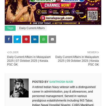
Tags
Daily Current Affairs
OLDER
NEWER
Daily Current Affairs in Malayalam
Daily Current Affairs in Malayalam
2025 | 07 October 2025 | Kerala
2025 | 09 October 2025 | Kerala
PSC GK
PSC GK
POSTED BY
SANTHOSH NAIR
A retired Indian Navy veteran with a distinguished
career in administration, pay & allowances, and
personnel management. Served in various
prestigious establishments including INS Tabar,
Indian Naval Hospital Nivarini, CABS Mankhurd,