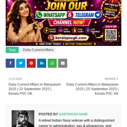
Tags
Daily Current Affairs
OLDER
NEWER
Daily Current Affairs in Malayalam
Daily Current Affairs in Malayalam
2025 | 23 September 2025 |
2025 | 25 September 2025 |
Kerala PSC GK
Kerala PSC GK
POSTED BY
SANTHOSH NAIR
A retired Indian Navy veteran with a distinguished
career in administration, pay & allowances, and