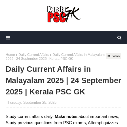
Home
Daily Current Affairs
Daily Current Affairs in Malayalam
views
2025 | 24 September 2025 | Kerala PSC GK
Daily Current Affairs in
Malayalam 2025 | 24 September
2025 | Kerala PSC GK
Thursday, September 25, 2025
Study current affairs daily,
Make notes
about important news,
Study previous questions from PSC exams, Attempt quizzes