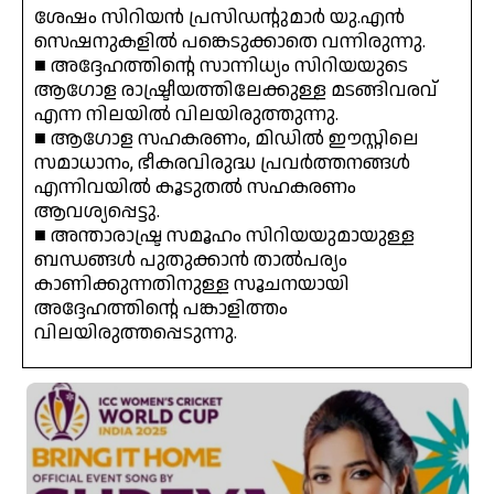
ശേഷം സിറിയൻ പ്രസിഡന്റുമാർ യു.എൻ
സെഷനുകളിൽ പങ്കെടുക്കാതെ വന്നിരുന്നു.
■ അദ്ദേഹത്തിന്റെ സാന്നിധ്യം സിറിയയുടെ
ആഗോള രാഷ്ട്രീയത്തിലേക്കുള്ള മടങ്ങിവരവ്
എന്ന നിലയിൽ വിലയിരുത്തുന്നു.
■ ആഗോള സഹകരണം, മിഡിൽ ഈസ്റ്റിലെ
സമാധാനം, ഭീകരവിരുദ്ധ പ്രവർത്തനങ്ങൾ
എന്നിവയിൽ കൂടുതൽ സഹകരണം
ആവശ്യപ്പെട്ടു.
■ അന്താരാഷ്ട്ര സമൂഹം സിറിയയുമായുള്ള
ബന്ധങ്ങൾ പുതുക്കാൻ താൽപര്യം
കാണിക്കുന്നതിനുള്ള സൂചനയായി
അദ്ദേഹത്തിന്റെ പങ്കാളിത്തം
വിലയിരുത്തപ്പെടുന്നു.