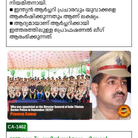
നിയമിതനായി.
■ ഇന്ത്യൻ ആർച്ചറി പ്രചാരവും യുവാക്കളെ
ആകർഷിക്കുന്നതും ആണ് ലക്ഷ്യം.
■ ആദ്യമായാണ് ആർച്ചറിക്കായി
ഇത്തരത്തിലുള്ള പ്രൊഫഷണൽ ലീഗ്
ആരംഭിക്കുന്നത്.
CA-1462