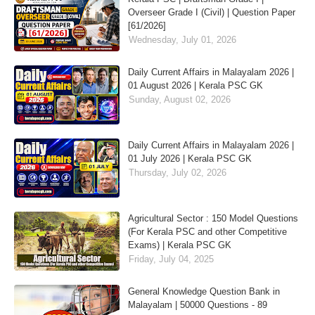
Overseer Grade I (Civil) | Question Paper
[61/2026]
Wednesday, July 01, 2026
Daily Current Affairs in Malayalam 2026 |
01 August 2026 | Kerala PSC GK
Sunday, August 02, 2026
Daily Current Affairs in Malayalam 2026 |
01 July 2026 | Kerala PSC GK
Thursday, July 02, 2026
Agricultural Sector : 150 Model Questions
(For Kerala PSC and other Competitive
Exams) | Kerala PSC GK
Friday, July 04, 2025
General Knowledge Question Bank in
Malayalam | 50000 Questions - 89