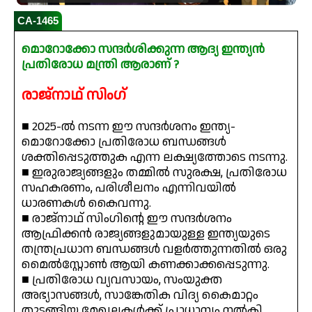
CA-1465
മൊറോക്കോ സന്ദർശിക്കുന്ന ആദ്യ ഇന്ത്യൻ
പ്രതിരോധ മന്ത്രി ആരാണ് ?
രാജ്‌നാഥ്‌ സിംഗ്
■ 2025-ൽ നടന്ന ഈ സന്ദർശനം ഇന്ത്യ-
മൊറോക്കോ പ്രതിരോധ ബന്ധങ്ങൾ
ശക്തിപ്പെടുത്തുക എന്ന ലക്ഷ്യത്തോടെ നടന്നു.
■ ഇരുരാജ്യങ്ങളും തമ്മിൽ സുരക്ഷ, പ്രതിരോധ
സഹകരണം, പരിശീലനം എന്നിവയിൽ
ധാരണകൾ കൈവന്നു.
■ രാജ്‌നാഥ് സിംഗിന്റെ ഈ സന്ദർശനം
ആഫ്രിക്കൻ രാജ്യങ്ങളുമായുള്ള ഇന്ത്യയുടെ
തന്ത്രപ്രധാന ബന്ധങ്ങൾ വളർത്തുന്നതിൽ ഒരു
മൈൽസ്റ്റോൺ ആയി കണക്കാക്കപ്പെടുന്നു.
■ പ്രതിരോധ വ്യവസായം, സംയുക്ത
അഭ്യാസങ്ങൾ, സാങ്കേതിക വിദ്യ കൈമാറ്റം
തുടങ്ങിയ മേഖലകൾക്ക് പ്രാധാന്യം നൽകി.