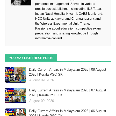
personnel management. Served in various
prestigious establishments including INS Tabar,
Indian Naval Hospital Nivarini, CABS Mankhurd,
NCC Units at Karwar and Changanassery, and
the Wireless Experimental Unit, Thane.
Passionate about education, competitive exam
preparation, and sharing knowledge through
informative content.
YOU MAY LIKE THESE POSTS
Daily Current Affairs in Malayalam 2026 | 08 August
2026 | Kerala PSC GK
August 09, 2026
Daily Current Affairs in Malayalam 2026 | 07 August
2026 | Kerala PSC GK
August 09, 2026
Daily Current Affairs in Malayalam 2026 | 06 August
2026 | Kerala PSC GK