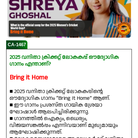
CA-1467
2025 വനിതാ ക്രിക്കറ്റ് ലോകകപ്പ് ഔദ്യോഗിക
ഗാനം എന്താണ്?
Bring it Home
■ 2025 വനിതാ ക്രിക്കറ്റ് ലോകകപ്പിന്റെ
ഔദ്യോഗിക ഗാനം “Bring It Home” ആണ്.
■ ഈ ഗാനം പ്രശസ്ത ഗായിക ശ്രേയാ
ഘോഷാൾ ആലപിച്ചിരിക്കുന്നു.
■ ഗാനത്തിൽ ഐക്യം, ധൈര്യം,
വിജയസങ്കൽപ്പം എന്നിവയാണ് മുഖ്യമായും
ആഘോഷിക്കുന്നത്.