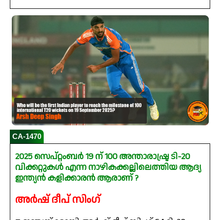
CA-1470
2025 സെപ്റ്റംബർ 19 ന് 100 അന്താരാഷ്ട്ര ടി-20
വിക്കറ്റുകൾ എന്ന നാഴികക്കല്ലിലെത്തിയ ആദ്യ
ഇന്ത്യൻ കളിക്കാരൻ ആരാണ് ?
അർഷ് ദീപ് സിംഗ്